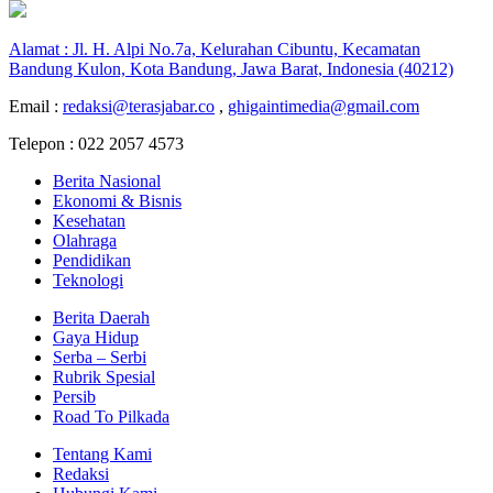
Alamat : Jl. H. Alpi No.7a, Kelurahan Cibuntu, Kecamatan
Bandung Kulon, Kota Bandung, Jawa Barat, Indonesia (40212)
Email :
redaksi@terasjabar.co
,
ghigaintimedia@gmail.com
Telepon : 022 2057 4573
Berita Nasional
Ekonomi & Bisnis
Kesehatan
Olahraga
Pendidikan
Teknologi
Berita Daerah
Gaya Hidup
Serba – Serbi
Rubrik Spesial
Persib
Road To Pilkada
Tentang Kami
Redaksi