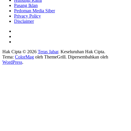
Hubungi Kami
Pasang Iklan
Pedoman Media Siber
Privacy Policy
Disclaimer
Hak Cipta © 2026
Teras Jabar
. Keseluruhan Hak Cipta.
Tema:
ColorMag
oleh ThemeGrill. Dipersembahkan oleh
WordPress
.