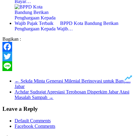
Bayar…
BPPD Kota Bandung Berikan
Penghargaan Kepada Wajib…
Bagikan :
Facebook
Twitter
Line
←
Sekda Minta Generasi Milenial Berinovasi untuk Bangun
Jabar
Achdar Sudrajat Apresiasi Terobosan Disperkim Jabar Atasi
Masalah Sampah
→
Leave a Reply
Default Comments
Facebook Comments