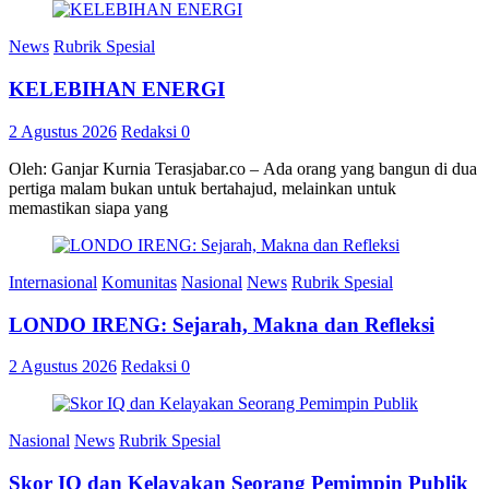
News
Rubrik Spesial
KELEBIHAN ENERGI
2 Agustus 2026
Redaksi
0
Oleh: Ganjar Kurnia Terasjabar.co – Ada orang yang bangun di dua
pertiga malam bukan untuk bertahajud, melainkan untuk
memastikan siapa yang
Internasional
Komunitas
Nasional
News
Rubrik Spesial
LONDO IRENG: Sejarah, Makna dan Refleksi
2 Agustus 2026
Redaksi
0
Nasional
News
Rubrik Spesial
Skor IQ dan Kelayakan Seorang Pemimpin Publik