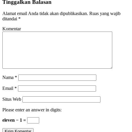
Tinggalkan Balasan
Alamat email Anda tidak akan dipublikasikan.
Ruas yang wajib
ditandai
*
Komentar
Nama
*
Email
*
Situs Web
Please enter an answer in digits:
eleven − 1 =