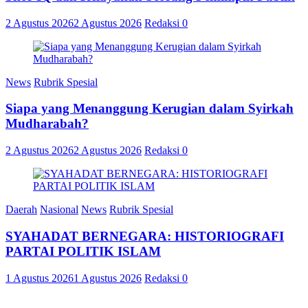
2 Agustus 2026
2 Agustus 2026
Redaksi
0
News
Rubrik Spesial
Siapa yang Menanggung Kerugian dalam Syirkah
Mudharabah?
2 Agustus 2026
2 Agustus 2026
Redaksi
0
Daerah
Nasional
News
Rubrik Spesial
SYAHADAT BERNEGARA: HISTORIOGRAFI
PARTAI POLITIK ISLAM
1 Agustus 2026
1 Agustus 2026
Redaksi
0