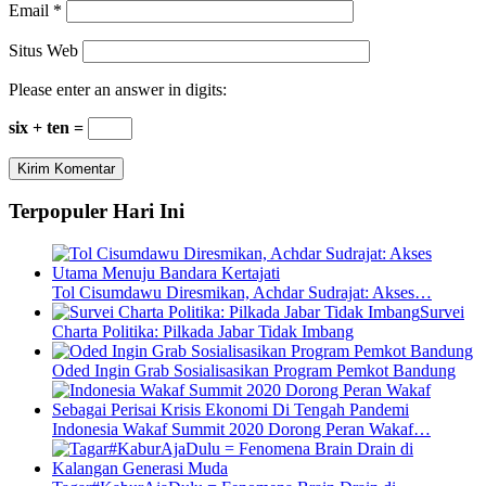
Email
*
Situs Web
Please enter an answer in digits:
six + ten =
Terpopuler Hari Ini
Tol Cisumdawu Diresmikan, Achdar Sudrajat: Akses…
Survei
Charta Politika: Pilkada Jabar Tidak Imbang
Oded Ingin Grab Sosialisasikan Program Pemkot Bandung
Indonesia Wakaf Summit 2020 Dorong Peran Wakaf…