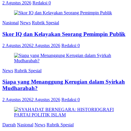
2 Agustus 2026
Redaksi
0
Nasional
News
Rubrik Spesial
Skor IQ dan Kelayakan Seorang Pemimpin Publik
2 Agustus 2026
2 Agustus 2026
Redaksi
0
News
Rubrik Spesial
Siapa yang Menanggung Kerugian dalam Syirkah
Mudharabah?
2 Agustus 2026
2 Agustus 2026
Redaksi
0
Daerah
Nasional
News
Rubrik Spesial