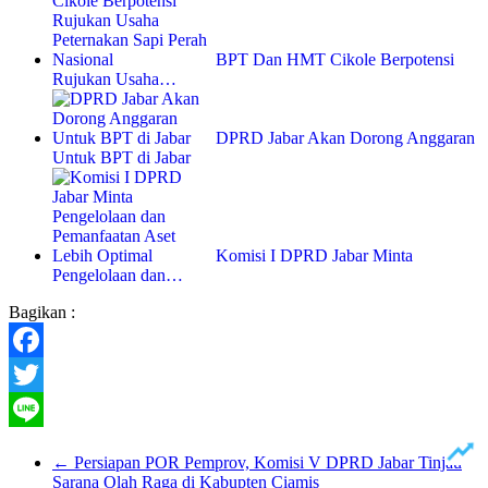
BPT Dan HMT Cikole Berpotensi
Rujukan Usaha…
DPRD Jabar Akan Dorong Anggaran
Untuk BPT di Jabar
Komisi I DPRD Jabar Minta
Pengelolaan dan…
Bagikan :
Facebook
Twitter
Line
←
Persiapan POR Pemprov, Komisi V DPRD Jabar Tinjau
Sarana Olah Raga di Kabupten Ciamis