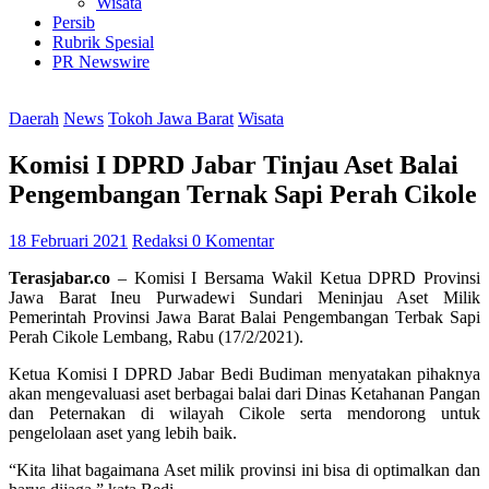
Wisata
Persib
Rubrik Spesial
PR Newswire
Daerah
News
Tokoh Jawa Barat
Wisata
Komisi I DPRD Jabar Tinjau Aset Balai
Pengembangan Ternak Sapi Perah Cikole
18 Februari 2021
Redaksi
0 Komentar
Terasjabar.co
– Komisi I Bersama Wakil Ketua DPRD Provinsi
Jawa Barat Ineu Purwadewi Sundari Meninjau Aset Milik
Pemerintah Provinsi Jawa Barat Balai Pengembangan Terbak Sapi
Perah Cikole Lembang, Rabu (17/2/2021).
Ketua Komisi I DPRD Jabar Bedi Budiman menyatakan pihaknya
akan mengevaluasi aset berbagai balai dari Dinas Ketahanan Pangan
dan Peternakan di wilayah Cikole serta mendorong untuk
pengelolaan aset yang lebih baik.
“Kita lihat bagaimana Aset milik provinsi ini bisa di optimalkan dan