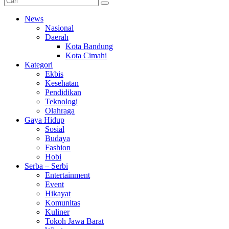
News
Nasional
Daerah
Kota Bandung
Kota Cimahi
Kategori
Ekbis
Kesehatan
Pendidikan
Teknologi
Olahraga
Gaya Hidup
Sosial
Budaya
Fashion
Hobi
Serba – Serbi
Entertainment
Event
Hikayat
Komunitas
Kuliner
Tokoh Jawa Barat