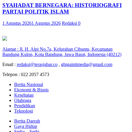
SYAHADAT BERNEGARA: HISTORIOGRAFI
PARTAI POLITIK ISLAM
1 Agustus 2026
1 Agustus 2026
Redaksi
0
Alamat : Jl. H. Alpi No.7a, Kelurahan Cibuntu, Kecamatan
Bandung Kulon, Kota Bandung, Jawa Barat, Indonesia (40212)
Email :
redaksi@terasjabar.co
,
ghigaintimedia@gmail.com
Telepon : 022 2057 4573
Berita Nasional
Ekonomi & Bisnis
Kesehatan
Olahraga
Pendidikan
Teknologi
Berita Daerah
Gaya Hidup
Serba – Serbi