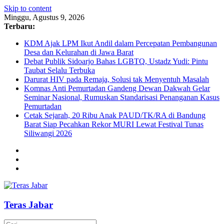
Skip to content
Minggu, Agustus 9, 2026
Terbaru:
KDM Ajak LPM Ikut Andil dalam Percepatan Pembangunan
Desa dan Kelurahan di Jawa Barat
Debat Publik Sidoarjo Bahas LGBTQ, Ustadz Yudi: Pintu
Taubat Selalu Terbuka
Darurat HIV pada Remaja, Solusi tak Menyentuh Masalah
Komnas Anti Pemurtadan Gandeng Dewan Dakwah Gelar
Seminar Nasional, Rumuskan Standarisasi Penanganan Kasus
Pemurtadan
Cetak Sejarah, 20 Ribu Anak PAUD/TK/RA di Bandung
Barat Siap Pecahkan Rekor MURI Lewat Festival Tunas
Siliwangi 2026
Teras Jabar