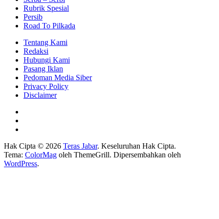
Rubrik Spesial
Persib
Road To Pilkada
Tentang Kami
Redaksi
Hubungi Kami
Pasang Iklan
Pedoman Media Siber
Privacy Policy
Disclaimer
Hak Cipta © 2026
Teras Jabar
. Keseluruhan Hak Cipta.
Tema:
ColorMag
oleh ThemeGrill. Dipersembahkan oleh
WordPress
.