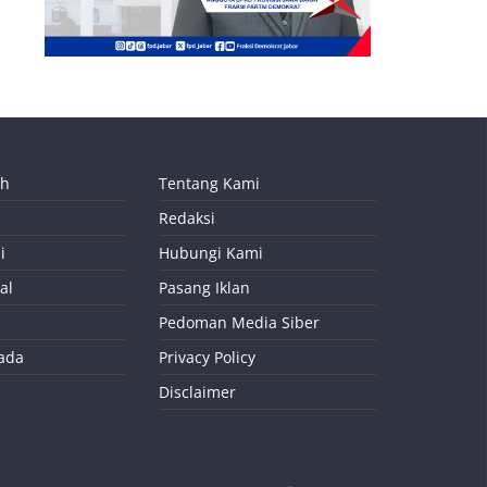
ah
Tentang Kami
Redaksi
i
Hubungi Kami
al
Pasang Iklan
Pedoman Media Siber
kada
Privacy Policy
Disclaimer