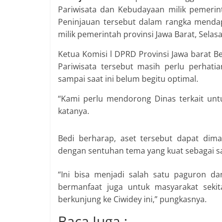
Pariwisata dan Kebudayaan milik pemerin
Peninjauan tersebut dalam rangka menda
milik pemerintah provinsi Jawa Barat, Selasa
Ketua Komisi l DPRD Provinsi Jawa barat Be
Pariwisata tersebut masih perlu perhati
sampai saat ini belum begitu optimal.
“Kami perlu mendorong Dinas terkait unt
katanya.
Bedi berharap, aset tersebut dapat di
dengan sentuhan tema yang kuat sebagai sa
“Ini bisa menjadi salah satu paguron da
bermanfaat juga untuk masyarakat sekit
berkunjung ke Ciwidey ini,” pungkasnya.
Baca Juga :