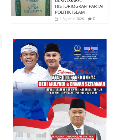
BERNEGARA:
HISTORIOGRAFI PARTAI
POLITIK ISLAM
0
1 Agustus 2026