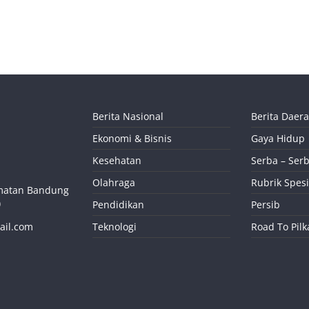
Berita Nasional
Berita Daer
Ekonomi & Bisnis
Gaya Hidup
Kesehatan
Serba – Serb
Olahraga
Rubrik Spesi
camatan Bandung
)
Pendidikan
Persib
ail.com
Teknologi
Road To Pil