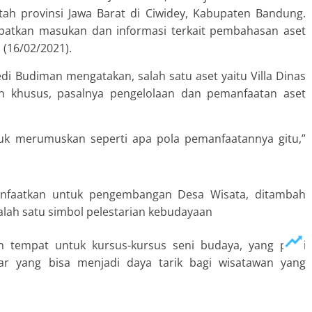
tah provinsi Jawa Barat di Ciwidey, Kabupaten Bandung.
patkan masukan dan informasi terkait pembahasan aset
 (16/02/2021).
di Budiman mengatakan, salah satu aset yaitu Villa Dinas
an khusus, pasalnya pengelolaan dan pemanfaatan aset
uk merumuskan seperti apa pola pemanfaatannya gitu,”
manfaatkan untuk pengembangan Desa Wisata, ditambah
lah satu simbol pelestarian kebudayaan
n tempat untuk kursus-kursus seni budaya, yang pasti
ar yang bisa menjadi daya tarik bagi wisatawan yang