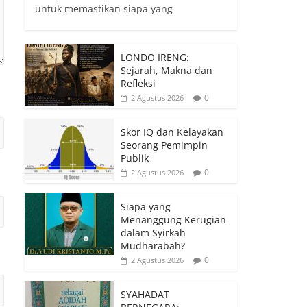
untuk memastikan siapa yang
LONDO IRENG:
Sejarah, Makna dan
Refleksi
0
2 Agustus 2026
Skor IQ dan Kelayakan
Seorang Pemimpin
Publik
0
2 Agustus 2026
Siapa yang
Menanggung Kerugian
dalam Syirkah
Mudharabah?
0
2 Agustus 2026
SYAHADAT