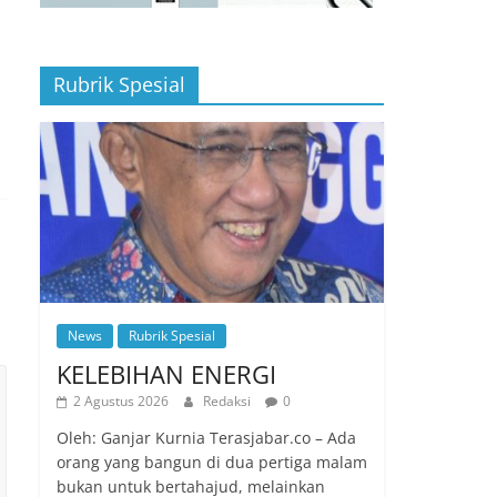
Rubrik Spesial
News
Rubrik Spesial
KELEBIHAN ENERGI
2 Agustus 2026
Redaksi
0
Oleh: Ganjar Kurnia Terasjabar.co – Ada
orang yang bangun di dua pertiga malam
bukan untuk bertahajud, melainkan