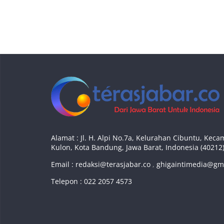
Alamat : Jl. H. Alpi No.7a, Kelurahan Cibuntu, Ke
Kulon, Kota Bandung, Jawa Barat, Indonesia (40212
Email :
redaksi@terasjabar.co
,
ghigaintimedia@gm
Telepon : 022 2057 4573