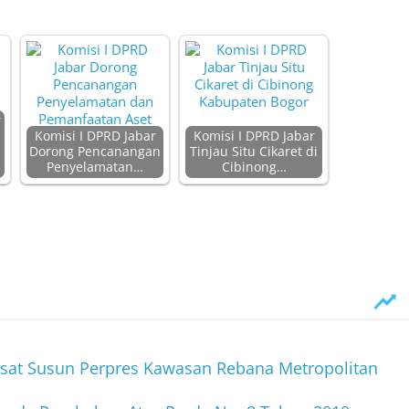
r
Komisi I DPRD Jabar
Komisi I DPRD Jabar
Dorong Pencanangan
Tinjau Situ Cikaret di
Penyelamatan…
Cibinong…
sat Susun Perpres Kawasan Rebana Metropolitan