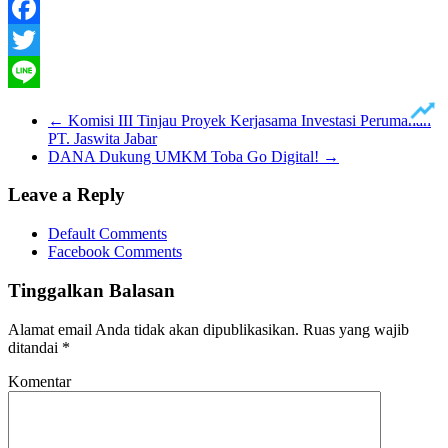
Facebook
Twitter
Line
←
Komisi III Tinjau Proyek Kerjasama Investasi Perumahan
PT. Jaswita Jabar
DANA Dukung UMKM Toba Go Digital!
→
Leave a Reply
Default Comments
Facebook Comments
Tinggalkan Balasan
Alamat email Anda tidak akan dipublikasikan.
Ruas yang wajib
ditandai
*
Komentar