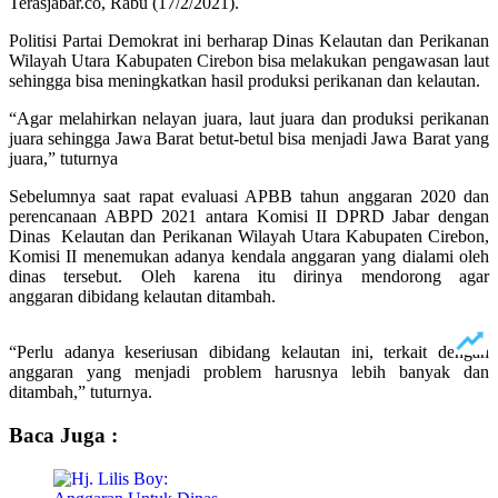
Terasjabar.co, Rabu (17/2/2021).
Politisi Partai Demokrat ini berharap Dinas Kelautan dan Perikanan
Wilayah Utara Kabupaten Cirebon bisa melakukan pengawasan laut
sehingga bisa meningkatkan hasil produksi perikanan dan kelautan.
“Agar melahirkan nelayan juara, laut juara dan produksi perikanan
juara sehingga Jawa Barat betut-betul bisa menjadi Jawa Barat yang
juara,” tuturnya
Sebelumnya saat rapat evaluasi APBB tahun anggaran 2020 dan
perencanaan ABPD 2021 antara Komisi II DPRD Jabar dengan
Dinas Kelautan dan Perikanan Wilayah Utara Kabupaten Cirebon,
Komisi II menemukan adanya kendala anggaran yang dialami oleh
dinas tersebut. Oleh karena itu dirinya mendorong agar
anggaran dibidang kelautan ditambah.
“Perlu adanya keseriusan dibidang kelautan ini, terkait dengan
anggaran yang menjadi problem harusnya lebih banyak dan
ditambah,” tuturnya.
Baca Juga :