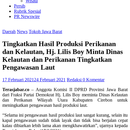
Wisata
Persib
Rubrik Spesial
PR Newswire
Daerah
News
Tokoh Jawa Barat
Tingkatkan Hasil Produksi Perikanan
dan Kelautan, Hj. Lilis Boy Minta Dinas
Kelautan dan Perikanan Tingkatkan
Pengawasan Laut
17 Februari 2021
24 Februari 2021
Redaksi
0 Komentar
Terasjabar.co
– Anggota Komisi II DPRD Provinsi Jawa Barat
dari Fraksi Partai Demokrat Hj. Lilis Boy meminta Dinas Kelautan
dan Perikanan Wilayah Utara Kabupaten Cirebon untuk
meningkatkan pengawasan hasil produksi laut.
“Selama ini pengawasan hasil produksi laut sangat kurang, selain itu
kapal pengawasan sudah tidak layak dan tidak bisa berjalan cepat
kalau dibiarkan lebih lama akan mengkhawatirkan”, ujarnya kepada