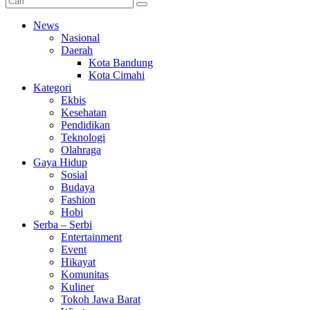
News
Nasional
Daerah
Kota Bandung
Kota Cimahi
Kategori
Ekbis
Kesehatan
Pendidikan
Teknologi
Olahraga
Gaya Hidup
Sosial
Budaya
Fashion
Hobi
Serba – Serbi
Entertainment
Event
Hikayat
Komunitas
Kuliner
Tokoh Jawa Barat