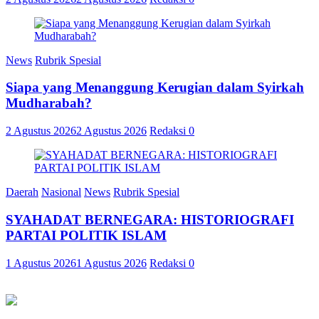
News
Rubrik Spesial
Siapa yang Menanggung Kerugian dalam Syirkah
Mudharabah?
2 Agustus 2026
2 Agustus 2026
Redaksi
0
Daerah
Nasional
News
Rubrik Spesial
SYAHADAT BERNEGARA: HISTORIOGRAFI
PARTAI POLITIK ISLAM
1 Agustus 2026
1 Agustus 2026
Redaksi
0