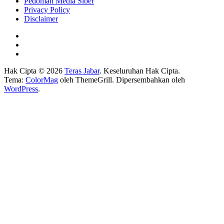
Pedoman Media Siber
Privacy Policy
Disclaimer
Hak Cipta © 2026
Teras Jabar
. Keseluruhan Hak Cipta.
Tema:
ColorMag
oleh ThemeGrill. Dipersembahkan oleh
WordPress
.