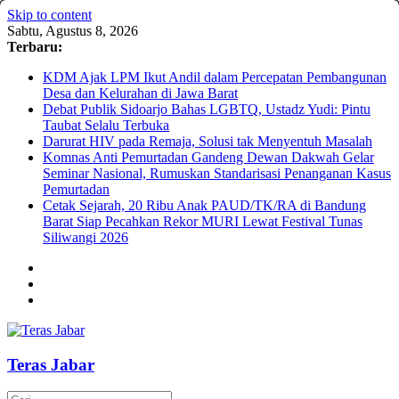
Skip to content
Sabtu, Agustus 8, 2026
Terbaru:
KDM Ajak LPM Ikut Andil dalam Percepatan Pembangunan
Desa dan Kelurahan di Jawa Barat
Debat Publik Sidoarjo Bahas LGBTQ, Ustadz Yudi: Pintu
Taubat Selalu Terbuka
Darurat HIV pada Remaja, Solusi tak Menyentuh Masalah
Komnas Anti Pemurtadan Gandeng Dewan Dakwah Gelar
Seminar Nasional, Rumuskan Standarisasi Penanganan Kasus
Pemurtadan
Cetak Sejarah, 20 Ribu Anak PAUD/TK/RA di Bandung
Barat Siap Pecahkan Rekor MURI Lewat Festival Tunas
Siliwangi 2026
Teras Jabar