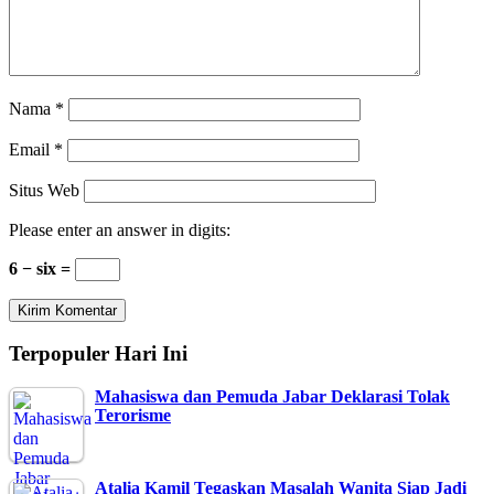
Nama
*
Email
*
Situs Web
Please enter an answer in digits:
6 − six =
Terpopuler Hari Ini
Mahasiswa dan Pemuda Jabar Deklarasi Tolak
Terorisme
Atalia Kamil Tegaskan Masalah Wanita Siap Jadi