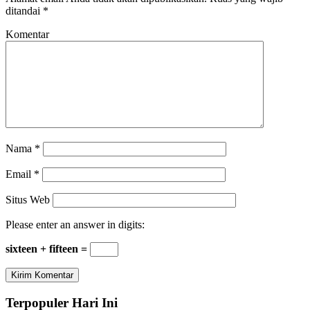
ditandai
*
Komentar
Nama
*
Email
*
Situs Web
Please enter an answer in digits:
sixteen + fifteen =
Terpopuler Hari Ini