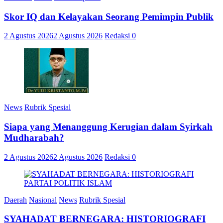
Skor IQ dan Kelayakan Seorang Pemimpin Publik
2 Agustus 2026
2 Agustus 2026
Redaksi
0
News
Rubrik Spesial
Siapa yang Menanggung Kerugian dalam Syirkah
Mudharabah?
2 Agustus 2026
2 Agustus 2026
Redaksi
0
Daerah
Nasional
News
Rubrik Spesial
SYAHADAT BERNEGARA: HISTORIOGRAFI