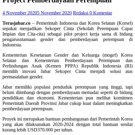
Project Pemberdayaan Perempuan
4 November 2020
5 November 2020
Redaksi
0 Komentar
Terasjabar.co
– Pemerintah Indonesia dan Korea Selatan (Korsel)
sepakat menjadikan Sekoper Cinta (Sekolah Perempuan Capai
Impian dan Cita-cita) sebagai pilot project kerja sama di bidang
pengarusutamaan gender dan pemberdayaan perempuan di
Indonesia.
Kementerian Kesetaraan Gender dan Keluarga (mogef) Korea
Selatan dan Kementerian Pemberdayaan Perempuan dan
Perlindungan Anak (Kemen PPPA) Republik Indonesia (RI)
memilih inovasi Jabar Sekoper Cinta menjadi solusi atas
permasalahan gender.
Jabar memiliki populasi penduduk perempuan yang tinggi, tapi
belum diimbangi dengan pemberdayaan memadai seperti di bidang
pendidikan dan ekonomi. Kementerian pun melihat komitmen
Pemerintah Daerah Provinsi Jabar cukup kuat dalam meningkatkan
pemberdayaan perempuan.
Proyek ini merupakan bantuan pembangunan dari Pemerintah Korea
yang akan dilaksanakan 2020-2024 dengan total bantuan senilai
kurang lebih USD370.000 per tahun.