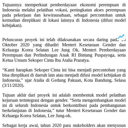
Tujuannya memperkuat pemberdayaan ekonomi perempuan di
Indonesia melalui pelatihan vokasi, peningkatan akses perempuan
pada pekerjaan dan kewirausahaan, sebagai percontohan untuk
kemudian direplikasi di lokasi lainnya di Indonesia (difusi model
kebijakan).
Peluncuran proyek ini telah dilaksanakan secara daring pada 16
Oktober 2020 yang dihadiri Menteri Kesetaraan Gender dan
Keluarga Korea Selatan Lee Jung Ok, Menteri Pemberdayaan
Perempuan dan Perlindungan Anak RI Bintang Puspayoga, serta
Ketua Umum Sekoper Cinta Ibu Atalia Praratya.
“Kami harapkan Sekoper Cinta ini bisa menjadi percontohan yang
bisa direplikasi di daerah lain atau menjadi difusi model kebijakan di
Indonesia,” ujar Atalia di Gedung Pakuan, Kota Bandung, Selasa
(3/11/2020).
Tujuan akhir dari proyek ini adalah membentuk model pelatihan
kejuruan terintegrasi dengan gender. “Serta mengembangkan model
ini di seluruh Indonesia untuk berkontribusi pada pembangunan
berkelanjutan di Indonesia,” tutur Menteri Kesetaraan Gender dan
Keluarga Korea Selatan, Lee Jung-ok.
Sebagai kerja awal, tahun 2020 para stakeholders akan menyusun