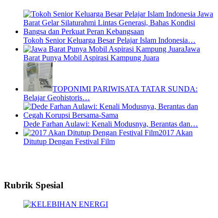
Tokoh Senior Keluarga Besar Pelajar Islam Indonesia…
Jawa
Barat Punya Mobil Aspirasi Kampung Juara
TOPONIMI PARIWISATA TATAR SUNDA:
Belajar Geohistoris…
Dede Farhan Aulawi: Kenali Modusnya, Berantas dan…
2017 Akan
Ditutup Dengan Festival Film
Rubrik Spesial