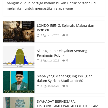
bangun di dua pertiga malam bukan untuk bertahajud,
melainkan untuk memastikan siapa yang
LONDO IRENG: Sejarah, Makna dan
Refleksi
0
2 Agustus 2026
Skor IQ dan Kelayakan Seorang
Pemimpin Publik
0
2 Agustus 2026
Siapa yang Menanggung Kerugian
dalam Syirkah Mudharabah?
0
2 Agustus 2026
SYAHADAT BERNEGARA:
HISTORIOGRAFI PARTAI POLITIK ISLAM