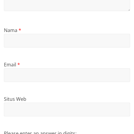
Nama
*
Email
*
Situs Web
Please enter an answer in digits: