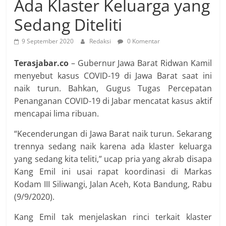
Ada Klaster Keluarga yang
Sedang Diteliti
9 September 2020
Redaksi
0 Komentar
Terasjabar.co
– Gubernur Jawa Barat Ridwan Kamil
menyebut kasus COVID-19 di Jawa Barat saat ini
naik turun. Bahkan, Gugus Tugas Percepatan
Penanganan COVID-19 di Jabar mencatat kasus aktif
mencapai lima ribuan.
“Kecenderungan di Jawa Barat naik turun. Sekarang
trennya sedang naik karena ada klaster keluarga
yang sedang kita teliti,” ucap pria yang akrab disapa
Kang Emil ini usai rapat koordinasi di Markas
Kodam III Siliwangi, Jalan Aceh, Kota Bandung, Rabu
(9/9/2020).
Kang Emil tak menjelaskan rinci terkait klaster