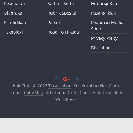
Kesehatan
Serba – Serbi
Hubungi Kami
Olahraga
Rubrik Spesial
Pasang Iklan
Pendidikan
Persib
Pedoman Media
Siber
Teknologi
Road To Pilkada
Privacy Policy
Disclaimer
Hak Cipta © 2026
Teras Jabar
. Keseluruhan Hak Cipta.
Tema:
ColorMag
oleh ThemeGrill. Dipersembahkan oleh
WordPress
.