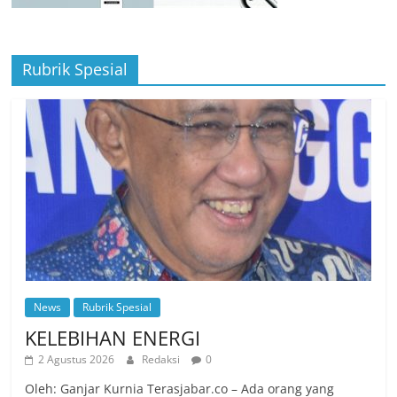
Rubrik Spesial
News
Rubrik Spesial
KELEBIHAN ENERGI
2 Agustus 2026
Redaksi
0
Oleh: Ganjar Kurnia Terasjabar.co – Ada orang yang