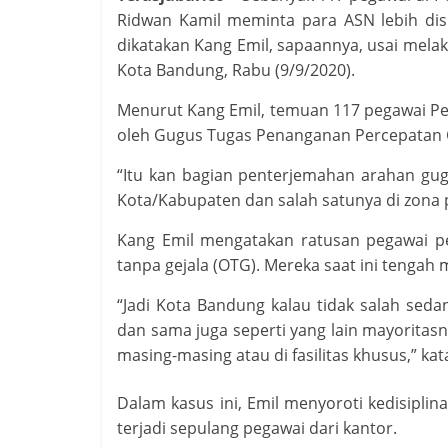
Ridwan Kamil meminta para ASN lebih disi
dikatakan Kang Emil, sapaannya, usai melaku
Kota Bandung, Rabu (9/9/2020).
Menurut Kang Emil, temuan 117 pegawai Pe
oleh Gugus Tugas Penanganan Percepatan 
“Itu kan bagian penterjemahan arahan gugu
Kota/Kabupaten dan salah satunya di zona 
Kang Emil mengatakan ratusan pegawai pe
tanpa gejala (OTG). Mereka saat ini tengah 
“Jadi Kota Bandung kalau tidak salah seda
dan sama juga seperti yang lain mayoritas
masing-masing atau di fasilitas khusus,” kat
Dalam kasus ini, Emil menyoroti kedisipl
terjadi sepulang pegawai dari kantor.