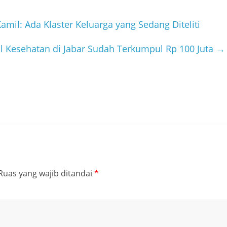
il: Ada Klaster Keluarga yang Sedang Diteliti
l Kesehatan di Jabar Sudah Terkumpul Rp 100 Juta
→
Ruas yang wajib ditandai
*