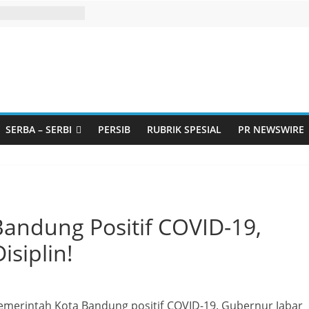
SERBA – SERBI
PERSIB
RUBRIK SPESIAL
PR NEWSWIRE
andung Positif COVID-19,
isiplin!
emerintah Kota Bandung positif COVID-19. Gubernur Jabar