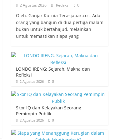
2 Agustus 2026
Redaksi
0
Oleh: Ganjar Kurnia Terasjabar.co – Ada
orang yang bangun di dua pertiga malam
bukan untuk bertahajud, melainkan
untuk memastikan siapa yang
LONDO IRENG: Sejarah, Makna dan
Refleksi
0
2 Agustus 2026
Skor IQ dan Kelayakan Seorang
Pemimpin Publik
0
2 Agustus 2026