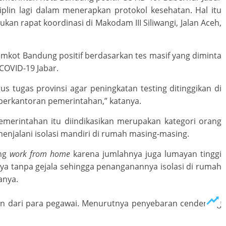
plin lagi dalam menerapkan protokol kesehatan. Hal itu
kan rapat koordinasi di Makodam III Siliwangi, Jalan Aceh,
mkot Bandung positif berdasarkan tes masif yang diminta
COVID-19 Jabar.
s tugas provinsi agar peningkatan testing ditinggikan di
perkantoran pemerintahan,” katanya.
merintahan itu diindikasikan merupakan kategori orang
menjalani isolasi mandiri di rumah masing-masing.
ng
work from home
karena jumlahnya juga lumayan tinggi
nya tanpa gejala sehingga penanganannya isolasi di rumah
anya.
inan dari para pegawai. Menurutnya penyebaran cenderung