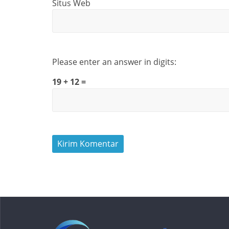
Situs Web
Please enter an answer in digits:
19 + 12 =