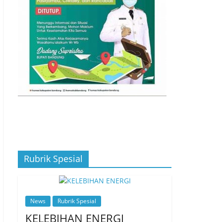
Rubrik Spesial
News
Rubrik Spesial
KELEBIHAN ENERGI