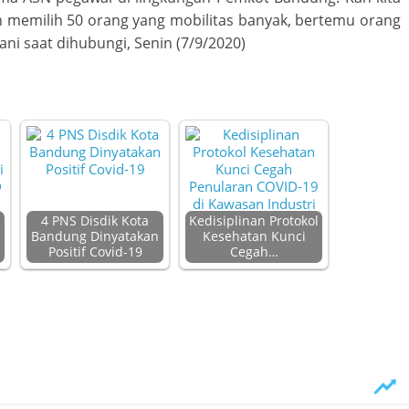
n memilih 50 orang yang mobilitas banyak, bertemu orang
ni saat dihubungi, Senin (7/9/2020)
4 PNS Disdik Kota
Kedisiplinan Protokol
Bandung Dinyatakan
Kesehatan Kunci
Positif Covid-19
Cegah…