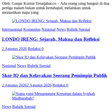
Oleh: Ganjar Kurnia Terasjabar.co – Ada orang yang bangun di dua
pertiga malam bukan untuk bertahajud, melainkan untuk
memastikan siapa yang
Internasional
Komunitas
Nasional
News
Rubrik Spesial
LONDO IRENG: Sejarah, Makna dan Refleksi
2 Agustus 2026
Redaksi
0
Nasional
News
Rubrik Spesial
Skor IQ dan Kelayakan Seorang Pemimpin Publik
2 Agustus 2026
2 Agustus 2026
Redaksi
0
News
Rubrik Spesial