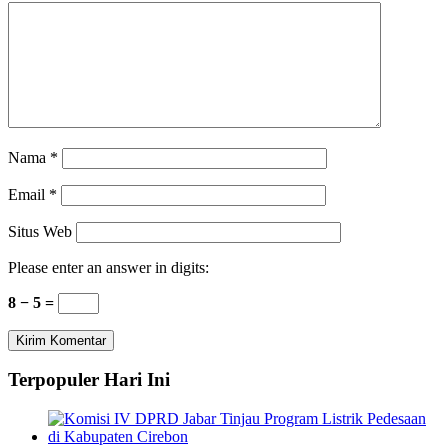
Nama
*
Email
*
Situs Web
Please enter an answer in digits:
8 − 5 =
Terpopuler Hari Ini