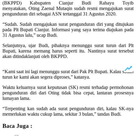
(BKPPD) Kabupaten Cianjur Budi Rahayu Toyib
menyatakan, Oting Zaenal Mutaqin sudah resmi mengajukan surat
pengunduran diri sebagai ASN tertanggal 31 Agustus 2020.
“Sudah. Sudah mengajukan surat pengunduran diri yang ditujukan
pada Plt Bupati Cianjur. Informasi yang saya terima diajukan pada
31 Agustus lalu,” ucap Budi.
Selanjutnya, ujar Budi, pihaknya menunggu surat turun dari Plt
Bupati, karena memang harus seperti itu. Nantinya surat tersebut
akan ditindaklanjuti oleh BKPPD.
“Kami saat ini lagi menunggu surat dari Pak Plt Bupati. Kalau sudah
turun ke kami akan segera diproses,” katanya.
Waktu keluarnya surat keputusan (SK) resmi terhadap permohonan
pengunduran diri dari Oting tidak bisa cepat, lantaran prosesnya
lumayan lama.
“Terpenting kan sudah ada surat pengunduran diri, kalau SK-nya
memerlukan waktu cukup lama, sekitar 3 bulan,” tandas Budi.
Baca Juga :