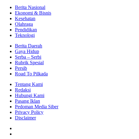
Berita Nasional
Ekonomi & Bisnis
Kesehatan
Olahraga
Pendidikan
Teknologi
Berita Daerah
Gaya Hidup
Serba – Serbi
Rubrik Spesial
Persib
Road To Pilkada
Tentang Kami
Redaksi
Hubungi Kami
Pasang Iklan
Pedoman Media Siber
Privacy Policy
Disclaimer