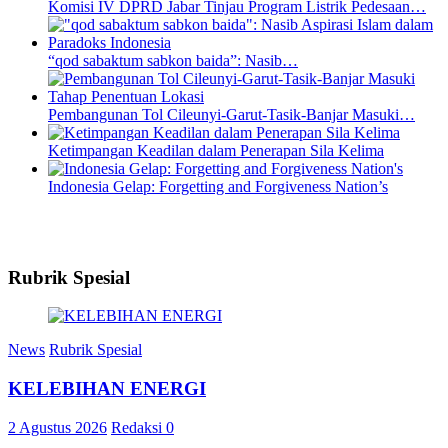
Komisi IV DPRD Jabar Tinjau Program Listrik Pedesaan…
“qod sabaktum sabkon baida”: Nasib…
Pembangunan Tol Cileunyi-Garut-Tasik-Banjar Masuki…
Ketimpangan Keadilan dalam Penerapan Sila Kelima
Indonesia Gelap: Forgetting and Forgiveness Nation’s
Rubrik Spesial
News
Rubrik Spesial
KELEBIHAN ENERGI
2 Agustus 2026
Redaksi
0