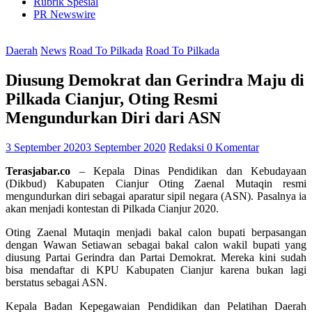
Rubrik Spesial
PR Newswire
Daerah
News
Road To Pilkada
Road To Pilkada
Diusung Demokrat dan Gerindra Maju di
Pilkada Cianjur, Oting Resmi
Mengundurkan Diri dari ASN
3 September 2020
3 September 2020
Redaksi
0 Komentar
Terasjabar.co
– Kepala Dinas Pendidikan dan Kebudayaan
(Dikbud) Kabupaten Cianjur Oting Zaenal Mutaqin resmi
mengundurkan diri sebagai aparatur sipil negara (ASN). Pasalnya ia
akan menjadi kontestan di Pilkada Cianjur 2020.
Oting Zaenal Mutaqin menjadi bakal calon bupati berpasangan
dengan Wawan Setiawan sebagai bakal calon wakil bupati yang
diusung Partai Gerindra dan Partai Demokrat. Mereka kini sudah
bisa mendaftar di KPU Kabupaten Cianjur karena bukan lagi
berstatus sebagai ASN.
Kepala Badan Kepegawaian Pendidikan dan Pelatihan Daerah