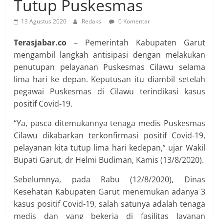
Tutup Puskesmas
13 Agustus 2020
Redaksi
0 Komentar
Terasjabar.co
– Pemerintah Kabupaten Garut
mengambil langkah antisipasi dengan melakukan
penutupan pelayanan Puskesmas Cilawu selama
lima hari ke depan. Keputusan itu diambil setelah
pegawai Puskesmas di Cilawu terindikasi kasus
positif Covid-19.
“Ya, pasca ditemukannya tenaga medis Puskesmas
Cilawu dikabarkan terkonfirmasi positif Covid-19,
pelayanan kita tutup lima hari kedepan,” ujar Wakil
Bupati Garut, dr Helmi Budiman, Kamis (13/8/2020).
Sebelumnya, pada Rabu (12/8/2020), Dinas
Kesehatan Kabupaten Garut menemukan adanya 3
kasus positif Covid-19, salah satunya adalah tenaga
medis dan yang bekerja di fasilitas layanan