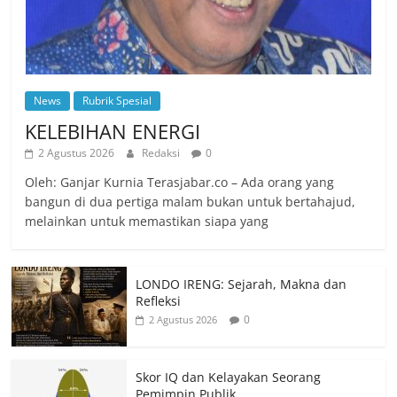
News
Rubrik Spesial
KELEBIHAN ENERGI
2 Agustus 2026
Redaksi
0
Oleh: Ganjar Kurnia Terasjabar.co – Ada orang yang
bangun di dua pertiga malam bukan untuk bertahajud,
melainkan untuk memastikan siapa yang
LONDO IRENG: Sejarah, Makna dan
Refleksi
0
2 Agustus 2026
Skor IQ dan Kelayakan Seorang
Pemimpin Publik