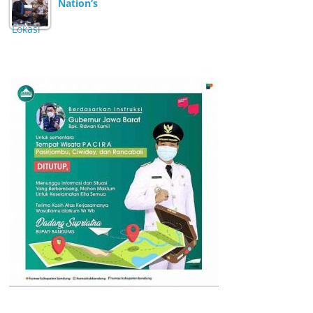
Nation’s