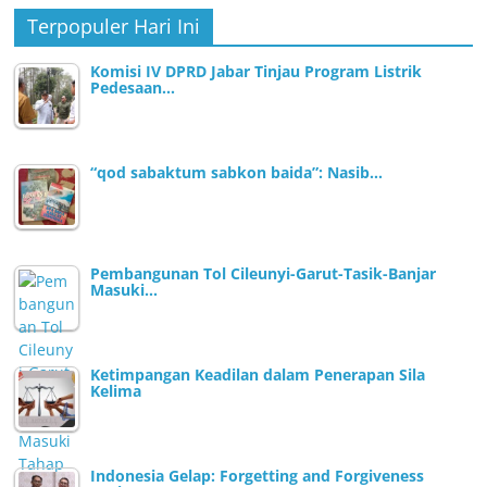
Terpopuler Hari Ini
Komisi IV DPRD Jabar Tinjau Program Listrik
Pedesaan…
“qod sabaktum sabkon baida”: Nasib…
Pembangunan Tol Cileunyi-Garut-Tasik-Banjar
Masuki…
Ketimpangan Keadilan dalam Penerapan Sila
Kelima
Indonesia Gelap: Forgetting and Forgiveness