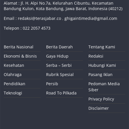
Alamat : Jl. H. Alpi No.7a, Kelurahan Cibuntu, Kecamatan
Bandung Kulon, Kota Bandung, Jawa Barat, Indonesia (40212)
Email :
redaksi@terasjabar.co
,
ghigaintimedia@gmail.com
Telepon : 022 2057 4573
Berita Nasional
Berita Daerah
Tentang Kami
Ekonomi & Bisnis
Gaya Hidup
Redaksi
Kesehatan
Serba – Serbi
Hubungi Kami
Olahraga
Rubrik Spesial
Pasang Iklan
Pendidikan
Persib
Pedoman Media
Siber
Teknologi
Road To Pilkada
Privacy Policy
Disclaimer