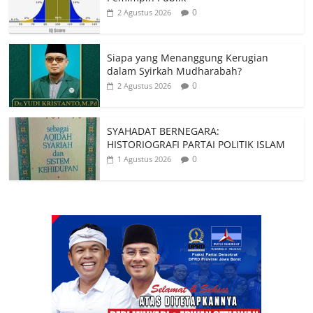
0
2 Agustus 2026
Siapa yang Menanggung Kerugian
dalam Syirkah Mudharabah?
0
2 Agustus 2026
SYAHADAT BERNEGARA:
HISTORIOGRAFI PARTAI POLITIK ISLAM
0
1 Agustus 2026