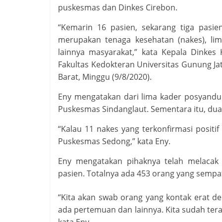
puskesmas dan Dinkes Cirebon.
“Kemarin 16 pasien, sekarang tiga pasien
merupakan tenaga kesehatan (nakes), li
lainnya masyarakat,” kata Kepala Dinke
Fakultas Kedokteran Universitas Gunung Jat
Barat, Minggu (9/8/2020).
Eny mengatakan dari lima kader posyandu ya
Puskesmas Sindanglaut. Sementara itu, dua
“Kalau 11 nakes yang terkonfirmasi positif
Puskesmas Sedong,” kata Eny.
Eny mengatakan pihaknya telah melacak
pasien. Totalnya ada 453 orang yang sempa
“Kita akan swab orang yang kontak erat de
ada pertemuan dan lainnya. Kita sudah tera