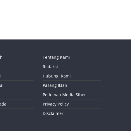
ah
Tentang Kami
Redaksi
i
Hubungi Kami
al
Pasang Iklan
Pedoman Media Siber
kada
Privacy Policy
Disclaimer