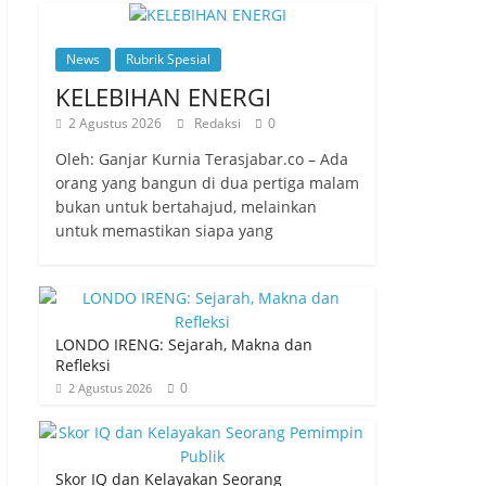
News
Rubrik Spesial
KELEBIHAN ENERGI
2 Agustus 2026
Redaksi
0
Oleh: Ganjar Kurnia Terasjabar.co – Ada
orang yang bangun di dua pertiga malam
bukan untuk bertahajud, melainkan
untuk memastikan siapa yang
LONDO IRENG: Sejarah, Makna dan
Refleksi
0
2 Agustus 2026
Skor IQ dan Kelayakan Seorang