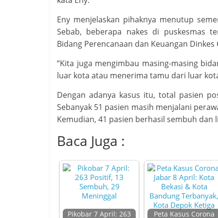
kata Eny.
Eny menjelaskan pihaknya menutup semen
Sebab, beberapa nakes di puskesmas ters
Bidang Perencanaan dan Keuangan Dinkes C
“Kita juga mengimbau masing-masing bidang
luar kota atau menerima tamu dari luar kota,
Dengan adanya kasus itu, total pasien po
Sebanyak 51 pasien masih menjalani perawa
Kemudian, 41 pasien berhasil sembuh dan l
Baca Juga :
Pikobar 7 April: 263
Peta Kasus Corona