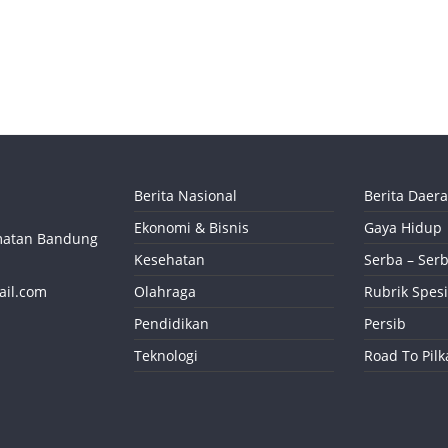
Berita Nasional
Berita Daer
Ekonomi & Bisnis
Gaya Hidup
camatan Bandung
Kesehatan
Serba – Serb
ail.com
Olahraga
Rubrik Spesi
Pendidikan
Persib
Teknologi
Road To Pil