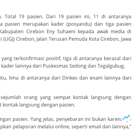
. Total 19 pasien. Dari 19 pasien ini, 11 di antaranya
ma pasien merupakan kader (posyandu) dan tiga pasien
s Kabupaten Cirebon Eny Suhaeni kepada awak media di
i (UGJ) Cirebon, Jalan Terusan Pemuda Kota Cirebon, Jawa
ng terkonfirmasi positif, tiga di antaranya berasal dari
 kader lainnya dari Puskesmas Sedong dan Tegalgubug.
 itu, lima di antaranya dari Dinkes dan enam lainnya dari
 sejumlah orang yang sempat kontak langsung dengan
t kontak langsung dengan pasien.
ngan pasien. Yang jelas, penyebaran ini bukan karenanya
pkan pelaporan melalui online, seperti email dan lainnya,”