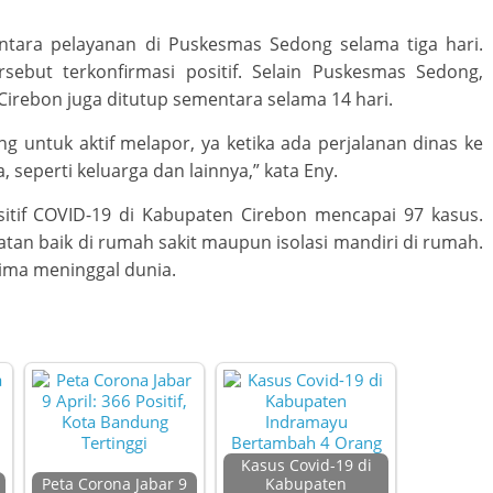
tara pelayanan di Puskesmas Sedong selama tiga hari.
ebut terkonfirmasi positif. Selain Puskesmas Sedong,
irebon juga ditutup sementara selama 14 hari.
 untuk aktif melapor, ya ketika ada perjalanan dinas ke
 seperti keluarga dan lainnya,” kata Eny.
sitif COVID-19 di Kabupaten Cirebon mencapai 97 kasus.
tan baik di rumah sakit maupun isolasi mandiri di rumah.
ima meninggal dunia.
Kasus Covid-19 di
Peta Corona Jabar 9
Kabupaten