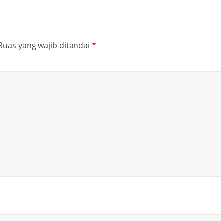
Ruas yang wajib ditandai
*