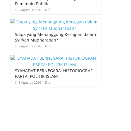
Pemimpin Publik
0
2 Agustus 2026
Siapa yang Menanggung Kerugian dalam
Syirkah Mudharabah?
0
2 Agustus 2026
SYAHADAT BERNEGARA: HISTORIOGRAFI
PARTAI POLITIK ISLAM
0
1 Agustus 2026