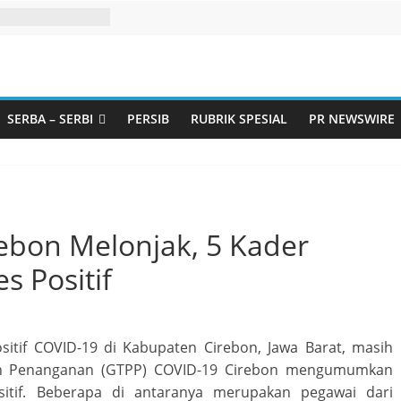
SERBA – SERBI
PERSIB
RUBRIK SPESIAL
PR NEWSWIRE
ebon Melonjak, 5 Kader
 Positif
sitif COVID-19 di Kabupaten Cirebon, Jawa Barat, masih
tan Penanganan (GTPP) COVID-19 Cirebon mengumumkan
itif. Beberapa di antaranya merupakan pegawai dari