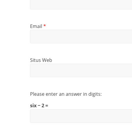
Email
*
Situs Web
Please enter an answer in digits:
six − 2 =