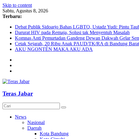
Skip to content
Sabtu, Agustus 8, 2026
Terbaru:
Debat Publik Sidoarjo Bahas LGBTQ, Ustadz Yudi: Pintu Taub
Darurat HIV pada Remaja, Solusi tak Menyentuh Masalah
Komnas Anti Pemurtadan Gandeng Dewan Dakwah Gelar Semin
Cetak Sejarah, 20 Ribu Anak PAUD/TK/RA di Bandung Barat 
AKU NGONTÉN MAKA AKU ADA
Teras Jabar
News
Nasional
Daerah
Kota Bandung