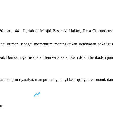
0 atau 1441 Hijriah di Masjid Besar Al Hakim, Desa Cipeundeuy,
ai kurban sebagai momentum meningkatkan keikhlasan sekaligus
yat. Dan semoga makna kurban serta keikhlasan dalam beribadah pun
n taraf hidup masyarakat, mampu mengurangi ketimpangan ekonomi, dan
u.