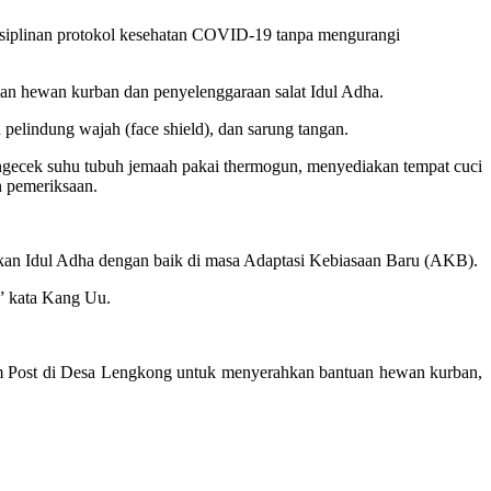
isiplinan protokol kesehatan COVID-19 tanpa mengurangi
an hewan kurban dan penyelenggaraan salat Idul Adha.
pelindung wajah (face shield), dan sarung tangan.
mengecek suhu tubuh jemaah pakai thermogun, menyediakan tempat cuci
n pemeriksaan.
akan Idul Adha dengan baik di masa Adaptasi Kebiasaan Baru (AKB).
,” kata Kang Uu.
 Post di Desa Lengkong untuk menyerahkan bantuan hewan kurban,