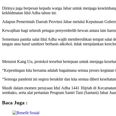
Dirinya juga berpesan kepada warga Jabar untuk menjaga keseimban
kekhidmatan Idul Adha tahun ini.
Adapun Pemerintah Daerah Provinsi Jabar melalui Keputusan Gubernu
Kewajiban bagi seluruh petugas penyembelih hewan antara lain harus
Sementara panitia salat Idul Adha wajib membersihkan tempat salat 
tangan atau hand sanitizer berbasis alkohol, tidak menjalankan ken
Menurut Kang Uu, protokol tersebut bertujuan untuk menjaga keseh
“Kepentingan kita bersama adalah bagaimana semua proses kegiatan t
“Semoga pandemi ini segera berakhir dan kita semua diberi kesehatan
Masih dalam momen perayaan Idul Adha 1441 Hijriah di Kecamata
sembako, serta alat pertanian Program Santri Tani (Santani) Jabar Juar
Baca Juga :