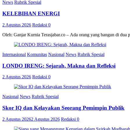
News
Rubrik Spesial
KELEBIHAN ENERGI
2 Agustus 2026
Redaksi
0
Oleh: Ganjar Kurnia Terasjabar.co – Ada orang yang bangun di dua 
Internasional
Komunitas
Nasional
News
Rubrik Spesial
LONDO IRENG: Sejarah, Makna dan Refleksi
2 Agustus 2026
Redaksi
0
Nasional
News
Rubrik Spesial
Skor IQ dan Kelayakan Seorang Pemimpin Publik
2 Agustus 2026
2 Agustus 2026
Redaksi
0