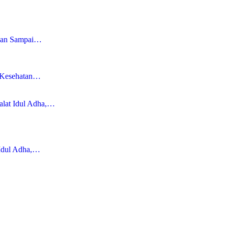
ngan Sampai…
l Kesehatan…
alat Idul Adha,…
 Idul Adha,…