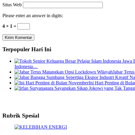
Situs Web
Please enter an answer in digits:
4 × 1 =
Terpopuler Hari Ini
Indonesia…
Jabar Teru
Ini Hari Penting di Bu
Rubrik Spesial