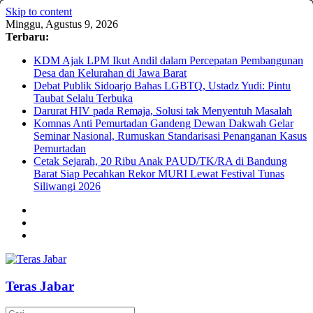
Skip to content
Minggu, Agustus 9, 2026
Terbaru:
KDM Ajak LPM Ikut Andil dalam Percepatan Pembangunan
Desa dan Kelurahan di Jawa Barat
Debat Publik Sidoarjo Bahas LGBTQ, Ustadz Yudi: Pintu
Taubat Selalu Terbuka
Darurat HIV pada Remaja, Solusi tak Menyentuh Masalah
Komnas Anti Pemurtadan Gandeng Dewan Dakwah Gelar
Seminar Nasional, Rumuskan Standarisasi Penanganan Kasus
Pemurtadan
Cetak Sejarah, 20 Ribu Anak PAUD/TK/RA di Bandung
Barat Siap Pecahkan Rekor MURI Lewat Festival Tunas
Siliwangi 2026
Teras Jabar