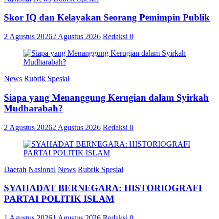
Skor IQ dan Kelayakan Seorang Pemimpin Publik
2 Agustus 2026
2 Agustus 2026
Redaksi
0
News
Rubrik Spesial
Siapa yang Menanggung Kerugian dalam Syirkah
Mudharabah?
2 Agustus 2026
2 Agustus 2026
Redaksi
0
Daerah
Nasional
News
Rubrik Spesial
SYAHADAT BERNEGARA: HISTORIOGRAFI
PARTAI POLITIK ISLAM
1 Agustus 2026
1 Agustus 2026
Redaksi
0