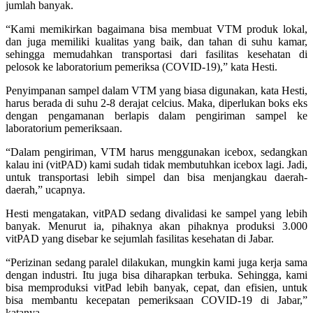
jumlah banyak.
“Kami memikirkan bagaimana bisa membuat VTM produk lokal,
dan juga memiliki kualitas yang baik, dan tahan di suhu kamar,
sehingga memudahkan transportasi dari fasilitas kesehatan di
pelosok ke laboratorium pemeriksa (COVID-19),” kata Hesti.
Penyimpanan sampel dalam VTM yang biasa digunakan, kata Hesti,
harus berada di suhu 2-8 derajat celcius. Maka, diperlukan boks eks
dengan pengamanan berlapis dalam pengiriman sampel ke
laboratorium pemeriksaan.
“Dalam pengiriman, VTM harus menggunakan icebox, sedangkan
kalau ini (vitPAD) kami sudah tidak membutuhkan icebox lagi. Jadi,
untuk transportasi lebih simpel dan bisa menjangkau daerah-
daerah,” ucapnya.
Hesti mengatakan, vitPAD sedang divalidasi ke sampel yang lebih
banyak. Menurut ia, pihaknya akan pihaknya produksi 3.000
vitPAD yang disebar ke sejumlah fasilitas kesehatan di Jabar.
“Perizinan sedang paralel dilakukan, mungkin kami juga kerja sama
dengan industri. Itu juga bisa diharapkan terbuka. Sehingga, kami
bisa memproduksi vitPad lebih banyak, cepat, dan efisien, untuk
bisa membantu kecepatan pemeriksaan COVID-19 di Jabar,”
katanya.