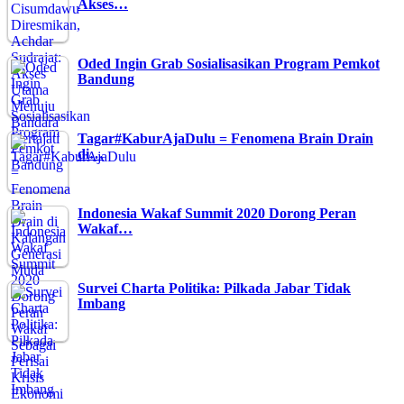
Akses…
Oded Ingin Grab Sosialisasikan Program Pemkot
Bandung
Tagar#KaburAjaDulu = Fenomena Brain Drain
di…
Indonesia Wakaf Summit 2020 Dorong Peran
Wakaf…
Survei Charta Politika: Pilkada Jabar Tidak
Imbang