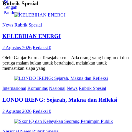
Rubrik Spesial
News
Rubrik Spesial
KELEBIHAN ENERGI
2 Agustus 2026
Redaksi
0
Oleh: Ganjar Kurnia Terasjabar.co – Ada orang yang bangun di dua
pertiga malam bukan untuk bertahajud, melainkan untuk
memastikan siapa yang
Internasional
Komunitas
Nasional
News
Rubrik Spesial
LONDO IRENG: Sejarah, Makna dan Refleksi
2 Agustus 2026
Redaksi
0
Nasional
News
Rubrik Spesial