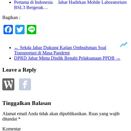
Jabar Hadirkan Mobile Laboratorium
BSL3 Bergerak…
Bagikan :
Facebook
Twitter
Line
←
Sekda Jabar Dukung Kajian Ombudsman Soal
Transportasi di Masa Pandemi
DPRD Jabar Minta Disdik Benahi Pelaksanaan PPDB
→
Leave a Reply
Tinggalkan Balasan
Alamat email Anda tidak akan dipublikasikan.
Ruas yang wajib
ditandai
*
Komentar