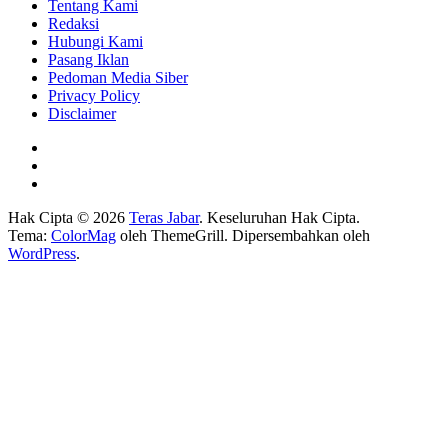
Tentang Kami
Redaksi
Hubungi Kami
Pasang Iklan
Pedoman Media Siber
Privacy Policy
Disclaimer
Hak Cipta © 2026
Teras Jabar
. Keseluruhan Hak Cipta.
Tema:
ColorMag
oleh ThemeGrill. Dipersembahkan oleh
WordPress
.