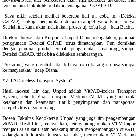
tersebut amat dibutuhkan dalam penanganan COVID-19.
“Saya pikir setelah melihat beberapa kali uji coba ini (Deteksi
CePAD), cukup menjanjikan dengan sampel yang kami punya.
Setelah ini, kami akan melakukan proses uji coba lagi,” kata Bachti.
Direktur Inovasi dan Korporasi Unpad Diana mengatakan, panduan
penggunaan Deteksi CePAD terus dimatangkan. Pun demikian
dengan panduan produk. Sebab, pengambilan nasofaring, sampel
Deteksi CePAD, tidak bisa dilakukan sembarangan.
“Sekarang yang digodok adalah bagaimana barang itu bisa sampai
ke masyarakat,” ucap Diana.
*VitPAD-iceless Transport System*
Hasil inovasi lain dari Unpad adalah VitPAD-iceless Transport
System, sebuah Viral Transport Medium (VTM) yang memiliki
ketahanan dan keamanan untuk penyimpanan dan transportasi
sampel virus di suhu ruang.
Dosen Fakultas Kedokteran Unpad yang juga tim pengembangan
vitPAD, Hesti Lina, mengatakan, ketergantungan akan VTM impor
menjadi salah satu latar belakang timnya mengembangkan vitPAD,
sedangkan Indonesia, khususnya Jabar, memerlukan VTM dalam