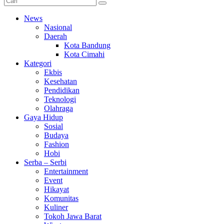
News
Nasional
Daerah
Kota Bandung
Kota Cimahi
Kategori
Ekbis
Kesehatan
Pendidikan
Teknologi
Olahraga
Gaya Hidup
Sosial
Budaya
Fashion
Hobi
Serba – Serbi
Entertainment
Event
Hikayat
Komunitas
Kuliner
Tokoh Jawa Barat