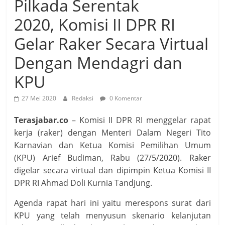
Pilkada Serentak
2020, Komisi II DPR RI
Gelar Raker Secara Virtual
Dengan Mendagri dan
KPU
27 Mei 2020
Redaksi
0 Komentar
Terasjabar.co
– Komisi II DPR RI menggelar rapat
kerja (raker) dengan Menteri Dalam Negeri Tito
Karnavian dan Ketua Komisi Pemilihan Umum
(KPU) Arief Budiman, Rabu (27/5/2020). Raker
digelar secara virtual dan dipimpin Ketua Komisi II
DPR RI Ahmad Doli Kurnia Tandjung.
Agenda rapat hari ini yaitu merespons surat dari
KPU yang telah menyusun skenario kelanjutan