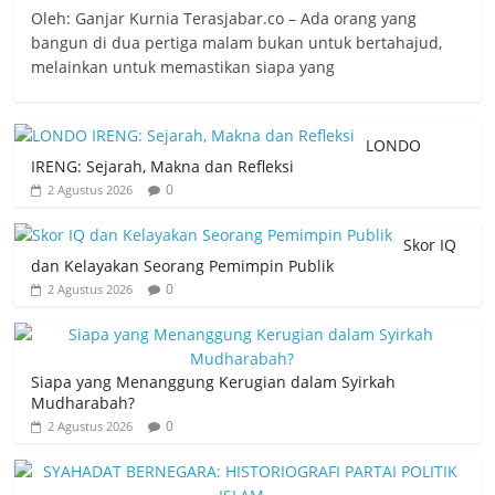
Oleh: Ganjar Kurnia Terasjabar.co – Ada orang yang
bangun di dua pertiga malam bukan untuk bertahajud,
melainkan untuk memastikan siapa yang
LONDO
IRENG: Sejarah, Makna dan Refleksi
0
2 Agustus 2026
Skor IQ
dan Kelayakan Seorang Pemimpin Publik
0
2 Agustus 2026
Siapa yang Menanggung Kerugian dalam Syirkah
Mudharabah?
0
2 Agustus 2026