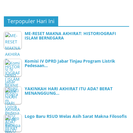
Terpopuler Hari Ini
ME-RESET MAKNA AKHIRAT: HISTORIOGRAFI
ISLAM BERNEGARA
Komisi IV DPRD Jabar Tinjau Program Listrik
Pedesaan…
YAKINKAH HARI AKHIRAT ITU ADA? BERAT
MENANGGUNG…
Logo Baru RSUD Welas Asih Sarat Makna Filosofis