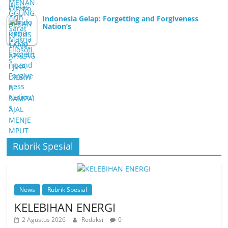
Indonesia Gelap: Forgetting and Forgiveness
Nation’s
Rubrik Spesial
News
Rubrik Spesial
KELEBIHAN ENERGI
2 Agustus 2026
Redaksi
0