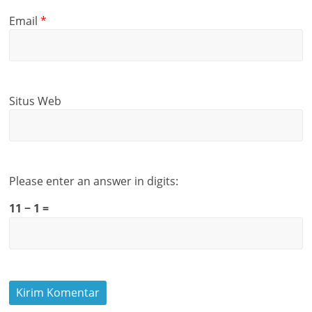
Email
*
Situs Web
Please enter an answer in digits:
11 − 1 =