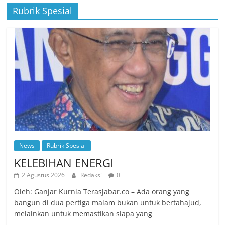
Rubrik Spesial
News
Rubrik Spesial
KELEBIHAN ENERGI
2 Agustus 2026
Redaksi
0
Oleh: Ganjar Kurnia Terasjabar.co – Ada orang yang
bangun di dua pertiga malam bukan untuk bertahajud,
melainkan untuk memastikan siapa yang