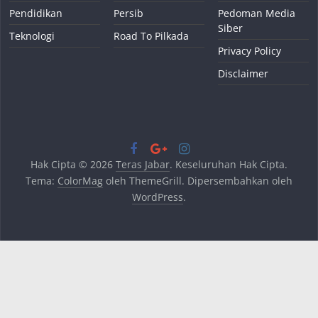
Pendidikan
Persib
Pedoman Media
Siber
Teknologi
Road To Pilkada
Privacy Policy
Disclaimer
Hak Cipta © 2026
Teras Jabar
. Keseluruhan Hak Cipta.
Tema:
ColorMag
oleh ThemeGrill. Dipersembahkan oleh
WordPress
.