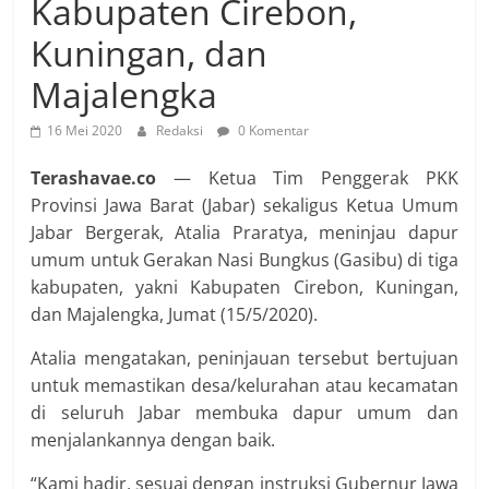
Kabupaten Cirebon,
Kuningan, dan
Majalengka
16 Mei 2020
Redaksi
0 Komentar
Terashavae.co
— Ketua Tim Penggerak PKK
Provinsi Jawa Barat (Jabar) sekaligus Ketua Umum
Jabar Bergerak, Atalia Praratya, meninjau dapur
umum untuk Gerakan Nasi Bungkus (Gasibu) di tiga
kabupaten, yakni Kabupaten Cirebon, Kuningan,
dan Majalengka, Jumat (15/5/2020).
Atalia mengatakan, peninjauan tersebut bertujuan
untuk memastikan desa/kelurahan atau kecamatan
di seluruh Jabar membuka dapur umum dan
menjalankannya dengan baik.
“Kami hadir, sesuai dengan instruksi Gubernur Jawa