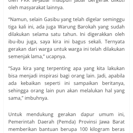
oleh PKK se-Jabar maupun Jabar Bergerak diikuti
oleh masyarakat lainnya.
“Namun, selain Gasibu yang telah digelar seminggu
tiga kali ini, ada juga Warung Barokah yang sudah
dilakukan selama satu tahun. Ini digerakkan oleh
ibu-ibu juga, saya kira ini bagus sekali. Ternyata
gerakan dari warga untuk warga ini telah dilakukan
semenjak lama,” ucapnya.
“Saya kira yang terpenting apa yang kita lakukan
bisa menjadi inspirasi bagi orang lain. Jadi, apabila
ada kebaikan seperti ini sampaikan beritanya,
sehingga orang lain pun akan melalukan hal yang
sama,” imbuhnya.
Untuk mendukung gerakan dapur umum ini,
Pemerintah Daerah (Pemda) Provinsi Jawa Barat
memberikan bantuan berupa 100 kilogram beras