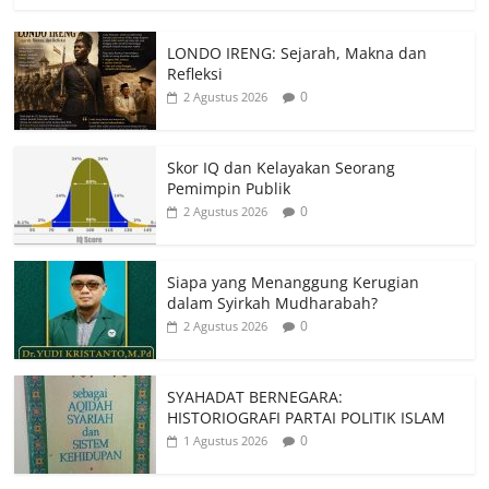
LONDO IRENG: Sejarah, Makna dan
Refleksi
0
2 Agustus 2026
Skor IQ dan Kelayakan Seorang
Pemimpin Publik
0
2 Agustus 2026
Siapa yang Menanggung Kerugian
dalam Syirkah Mudharabah?
0
2 Agustus 2026
SYAHADAT BERNEGARA:
HISTORIOGRAFI PARTAI POLITIK ISLAM
0
1 Agustus 2026