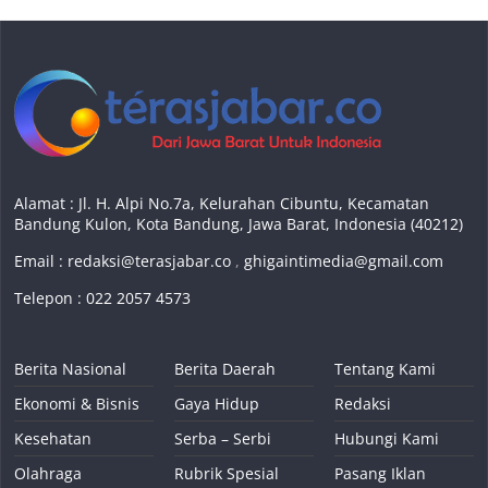
Alamat : Jl. H. Alpi No.7a, Kelurahan Cibuntu, Kecamatan
Bandung Kulon, Kota Bandung, Jawa Barat, Indonesia (40212)
Email :
redaksi@terasjabar.co
,
ghigaintimedia@gmail.com
Telepon : 022 2057 4573
Berita Nasional
Berita Daerah
Tentang Kami
Ekonomi & Bisnis
Gaya Hidup
Redaksi
Kesehatan
Serba – Serbi
Hubungi Kami
Olahraga
Rubrik Spesial
Pasang Iklan