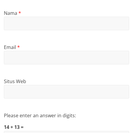
Nama
*
Email
*
Situs Web
Please enter an answer in digits:
14 + 13 =