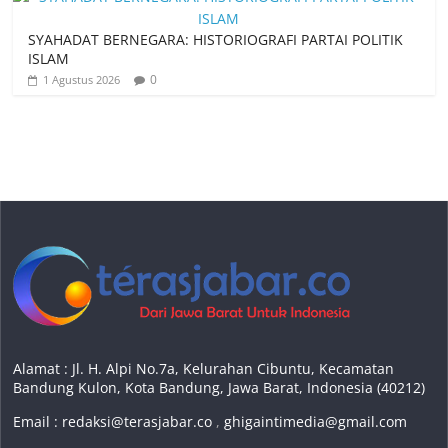
SYAHADAT BERNEGARA: HISTORIOGRAFI PARTAI POLITIK
ISLAM
0
1 Agustus 2026
Alamat : Jl. H. Alpi No.7a, Kelurahan Cibuntu, Kecamatan
Bandung Kulon, Kota Bandung, Jawa Barat, Indonesia (40212)
Email :
redaksi@terasjabar.co
,
ghigaintimedia@gmail.com