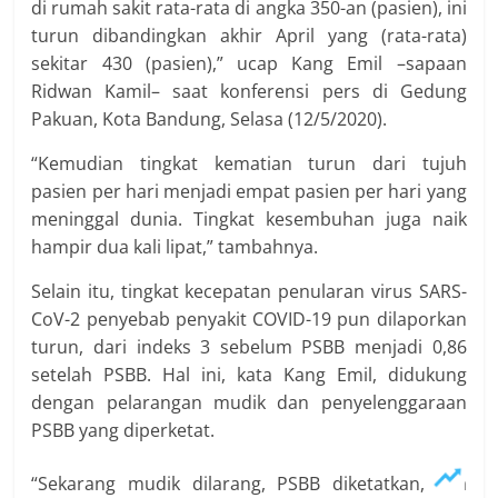
di rumah sakit rata-rata di angka 350-an (pasien), ini
turun dibandingkan akhir April yang (rata-rata)
sekitar 430 (pasien),” ucap Kang Emil –sapaan
Ridwan Kamil– saat konferensi pers di Gedung
Pakuan, Kota Bandung, Selasa (12/5/2020).
“Kemudian tingkat kematian turun dari tujuh
pasien per hari menjadi empat pasien per hari yang
meninggal dunia. Tingkat kesembuhan juga naik
hampir dua kali lipat,” tambahnya.
Selain itu, tingkat kecepatan penularan virus SARS-
CoV-2 penyebab penyakit COVID-19 pun dilaporkan
turun, dari indeks 3 sebelum PSBB menjadi 0,86
setelah PSBB. Hal ini, kata Kang Emil, didukung
dengan pelarangan mudik dan penyelenggaraan
PSBB yang diperketat.
“Sekarang mudik dilarang, PSBB diketatkan, kita