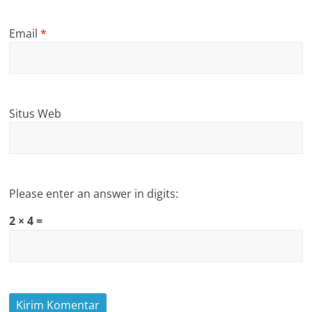
Email
*
Situs Web
Please enter an answer in digits:
2 × 4 =