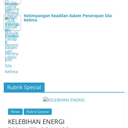
Ketimpangan Keadilan dalam Penerapan Sila
Kelima
Rubrik Spesial
News
Rubrik Spesial
KELEBIHAN ENERGI