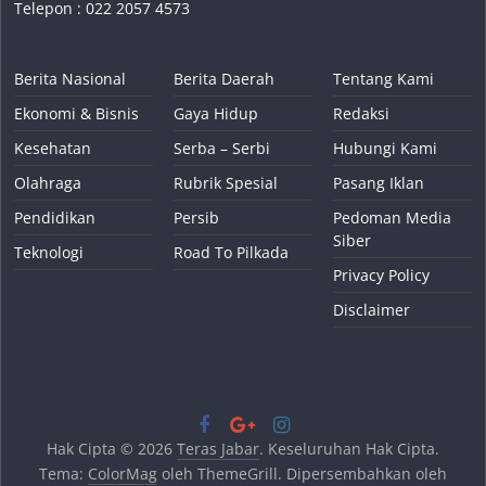
Telepon : 022 2057 4573
Berita Nasional
Berita Daerah
Tentang Kami
Ekonomi & Bisnis
Gaya Hidup
Redaksi
Kesehatan
Serba – Serbi
Hubungi Kami
Olahraga
Rubrik Spesial
Pasang Iklan
Pendidikan
Persib
Pedoman Media
Siber
Teknologi
Road To Pilkada
Privacy Policy
Disclaimer
Hak Cipta © 2026
Teras Jabar
. Keseluruhan Hak Cipta.
Tema:
ColorMag
oleh ThemeGrill. Dipersembahkan oleh