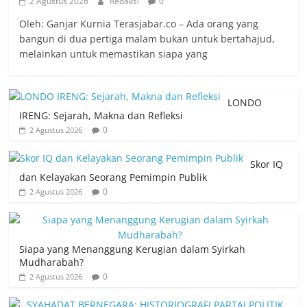
2 Agustus 2026
Redaksi
0
Oleh: Ganjar Kurnia Terasjabar.co – Ada orang yang
bangun di dua pertiga malam bukan untuk bertahajud,
melainkan untuk memastikan siapa yang
LONDO
IRENG: Sejarah, Makna dan Refleksi
0
2 Agustus 2026
Skor IQ
dan Kelayakan Seorang Pemimpin Publik
0
2 Agustus 2026
Siapa yang Menanggung Kerugian dalam Syirkah
Mudharabah?
0
2 Agustus 2026