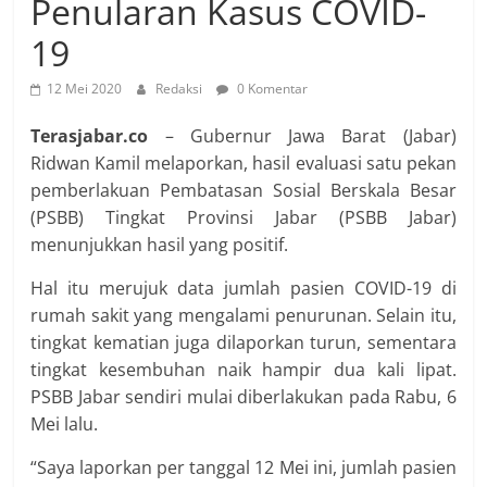
Penularan Kasus COVID-
19
12 Mei 2020
Redaksi
0 Komentar
Terasjabar.co
– Gubernur Jawa Barat (Jabar)
Ridwan Kamil melaporkan, hasil evaluasi satu pekan
pemberlakuan Pembatasan Sosial Berskala Besar
(PSBB) Tingkat Provinsi Jabar (PSBB Jabar)
menunjukkan hasil yang positif.
Hal itu merujuk data jumlah pasien COVID-19 di
rumah sakit yang mengalami penurunan. Selain itu,
tingkat kematian juga dilaporkan turun, sementara
tingkat kesembuhan naik hampir dua kali lipat.
PSBB Jabar sendiri mulai diberlakukan pada Rabu, 6
Mei lalu.
“Saya laporkan per tanggal 12 Mei ini, jumlah pasien