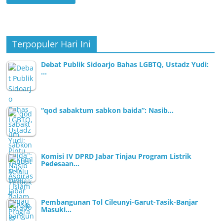
Terpopuler Hari Ini
Debat Publik Sidoarjo Bahas LGBTQ, Ustadz Yudi:
…
“qod sabaktum sabkon baida”: Nasib…
Komisi IV DPRD Jabar Tinjau Program Listrik
Pedesaan…
Pembangunan Tol Cileunyi-Garut-Tasik-Banjar
Masuki…