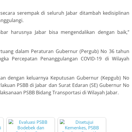
n secara serempak di seluruh Jabar ditambah kedisiplinan
nggulangi.
Jabar harusnya Jabar bisa mengendalikan dengan baik,”
rtuang dalam Peraturan Gubernur (Pergub) No 36 tahun
ka Percepatan Penanggulangan COVID-19 di Wilayah
ngan dengan keluarnya Keputusan Gubernur (Kepgub) No
akuan PSBB di Jabar dan Surat Edaran (SE) Gubernur No
aksanaan PSBB Bidang Transportasi di Wilayah Jabar.