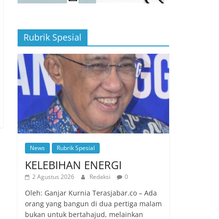
Rubrik Spesial
News
Rubrik Spesial
KELEBIHAN ENERGI
2 Agustus 2026
Redaksi
0
Oleh: Ganjar Kurnia Terasjabar.co – Ada
orang yang bangun di dua pertiga malam
bukan untuk bertahajud, melainkan