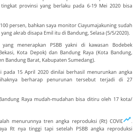
 tingkat provinsi yang berlaku pada 6-19 Mei 2020 bisa
h 100 persen, bahkan saya monitor Ciayumajakuning sudah
yang akrab disapa Emil itu di Bandung, Selasa (5/5/2020).
a yang menerapkan PSBB yakni di kawasan Bodebek
Bekasi, Kota Depok) dan Bandung Raya (Kota Bandung,
en Bandung Barat, Kabupaten Sumedang).
 pada 15 April 2020 dinilai berhasil menurunkan angka
ihaknya berharap penurunan tersebut terjadi di 27
 Bandung Raya mudah-mudahan bisa ditiru oleh 17 kota/
alah menurunnya tren angka reproduksi (Rt) COVID-19.
a Rt nya tinggi tapi setelah PSBB angka reproduksi