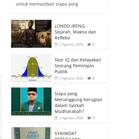
untuk memastikan siapa yang
LONDO IRENG:
Sejarah, Makna dan
Refleksi
0
2 Agustus 2026
Skor IQ dan Kelayakan
Seorang Pemimpin
Publik
0
2 Agustus 2026
Siapa yang
Menanggung Kerugian
dalam Syirkah
Mudharabah?
0
2 Agustus 2026
SYAHADAT