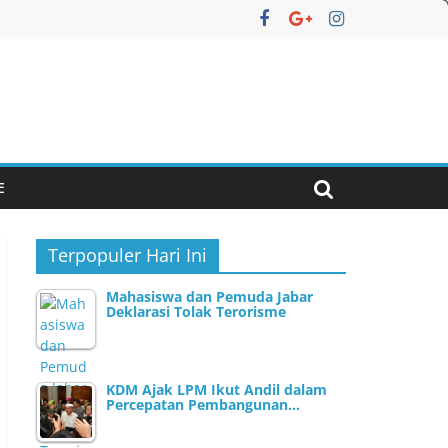
E
Terpopuler Hari Ini
Mahasiswa dan Pemuda Jabar
Deklarasi Tolak Terorisme
KDM Ajak LPM Ikut Andil dalam
Percepatan Pembangunan…