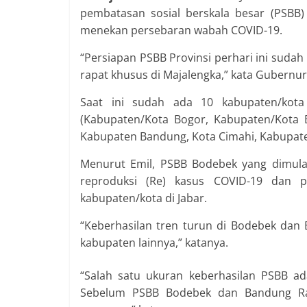
pembatasan sosial berskala besar (PSBB)
menekan persebaran wabah COVID-19.
“Persiapan PSBB Provinsi perhari ini suda
rapat khusus di Majalengka,” kata Gubernur 
Saat ini sudah ada 10 kabupaten/kot
(Kabupaten/Kota Bogor, Kabupaten/Kota 
Kabupaten Bandung, Kota Cimahi, Kabupat
Menurut Emil, PSBB Bodebek yang dimulai
reproduksi (Re) kasus COVID-19 dan p
kabupaten/kota di Jabar.
“Keberhasilan tren turun di Bodebek dan
kabupaten lainnya,” katanya.
“Salah satu ukuran keberhasilan PSBB ad
Sebelum PSBB Bodebek dan Bandung Ray