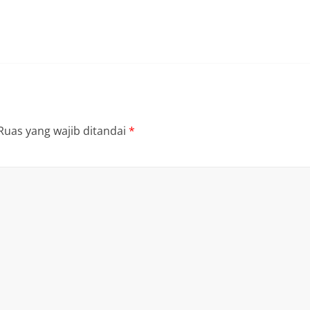
Ruas yang wajib ditandai
*