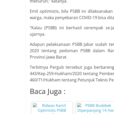
menurun,” katanya.
Emil optimistis, bila PSBB ini dilaksanaka
warga, maka penyebaran COVID-19 bisa dita
“Kalau (PSBB) ini berhasil serempak se-
ujarnya.
Adapun pelaksanaan PSBB Jabar sudah te
2020 tentang pedoman PSBB dalam Rang
Provinsi Jawa Barat.
Terbitnya Pergub tersebut juga berbare
443/Kep.259-Hukham/2020 tentang Pemberl
460/71/Hukham tentang Petunjuk Teknis Pel
Baca Juga :