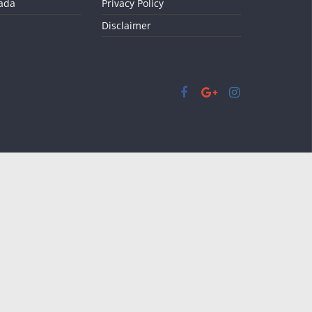
kada
Privacy Policy
Disclaimer