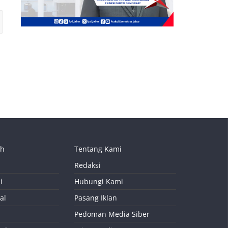
ah
Tentang Kami
Redaksi
i
Hubungi Kami
al
Pasang Iklan
Pedoman Media Siber