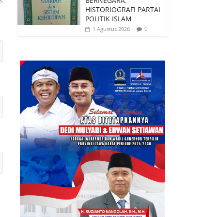
BERNEGARA:
HISTORIOGRAFI PARTAI
POLITIK ISLAM
0
1 Agustus 2026