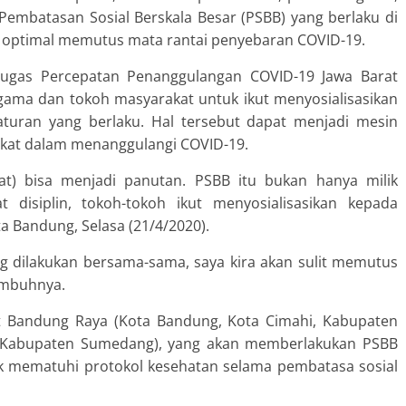
embatasan Sosial Berskala Besar (PSBB) yang berlaku di
an optimal memutus mata rantai penyebaran COVID-19.
 Tugas Percepatan Penanggulangan COVID-19 Jawa Barat
ama dan tokoh masyarakat untuk ikut menyosialisasikan
turan yang berlaku. Hal tersebut dapat menjadi mesin
akat dalam menanggulangi COVID-19.
t) bisa menjadi panutan. PSBB itu bukan hanya milik
 disiplin, tokoh-tokoh ikut menyosialisasikan kepada
a Bandung, Selasa (21/4/2020).
g dilakukan bersama-sama, saya kira akan sulit memutus
 imbuhnya.
Bandung Raya (Kota Bandung, Kota Cimahi, Kabupaten
 Kabupaten Sumedang), yang akan memberlakukan PSBB
uk mematuhi protokol kesehatan selama pembatasa sosial