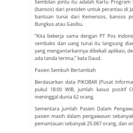
Sembilan pintu itu adalah Kartu Program
(bansos) dari presiden untuk perantau di J
bantuan tunai dari Kemensos, bansos pr
Bungkus atau Gasibu.
“Kita bekerja sama dengan PT Pos Indone
sembako dan uang tunai itu langsung dian
yang mengantarkannya dibekali aplikasi, de
ada tanda terima,” kata Daud.
Pasien Sembuh Bertambah
Berdasarkan data PIKOBAR (Pusat Informas
pukul 18:00 WIB, jumlah kasus positif
meninggal dunia 62 orang.
Sementara jumlah Pasien Dalam Pengawas
pasien masih dalam pengawasan sebanyak 
pemantauan sebanyak 25.087 orang, dan o