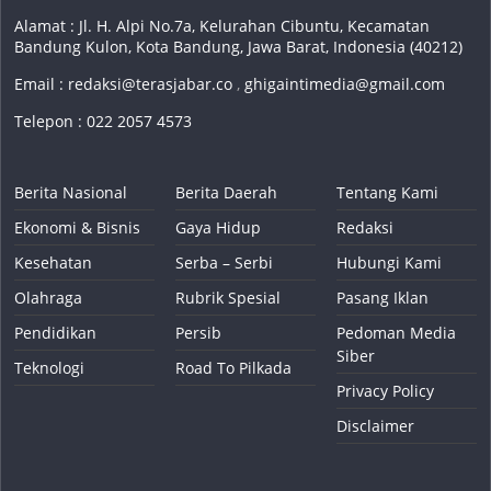
Alamat : Jl. H. Alpi No.7a, Kelurahan Cibuntu, Kecamatan
Bandung Kulon, Kota Bandung, Jawa Barat, Indonesia (40212)
Email :
redaksi@terasjabar.co
,
ghigaintimedia@gmail.com
Telepon : 022 2057 4573
Berita Nasional
Berita Daerah
Tentang Kami
Ekonomi & Bisnis
Gaya Hidup
Redaksi
Kesehatan
Serba – Serbi
Hubungi Kami
Olahraga
Rubrik Spesial
Pasang Iklan
Pendidikan
Persib
Pedoman Media
Siber
Teknologi
Road To Pilkada
Privacy Policy
Disclaimer