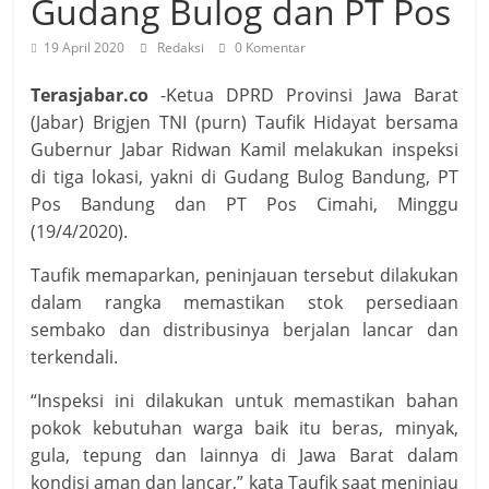
Gudang Bulog dan PT Pos
19 April 2020
Redaksi
0 Komentar
Terasjabar.co
-Ketua DPRD Provinsi Jawa Barat
(Jabar) Brigjen TNI (purn) Taufik Hidayat bersama
Gubernur Jabar Ridwan Kamil melakukan inspeksi
di tiga lokasi, yakni di Gudang Bulog Bandung, PT
Pos Bandung dan PT Pos Cimahi, Minggu
(19/4/2020).
Taufik memaparkan, peninjauan tersebut dilakukan
dalam rangka memastikan stok persediaan
sembako dan distribusinya berjalan lancar dan
terkendali.
“Inspeksi ini dilakukan untuk memastikan bahan
pokok kebutuhan warga baik itu beras, minyak,
gula, tepung dan lainnya di Jawa Barat dalam
kondisi aman dan lancar,” kata Taufik saat meninjau