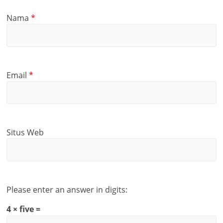
Nama
*
Email
*
Situs Web
Please enter an answer in digits:
4 × five =