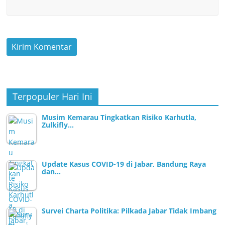
Terpopuler Hari Ini
Musim Kemarau Tingkatkan Risiko Karhutla,
Zulkifly…
Update Kasus COVID-19 di Jabar, Bandung Raya
dan…
Survei Charta Politika: Pilkada Jabar Tidak Imbang