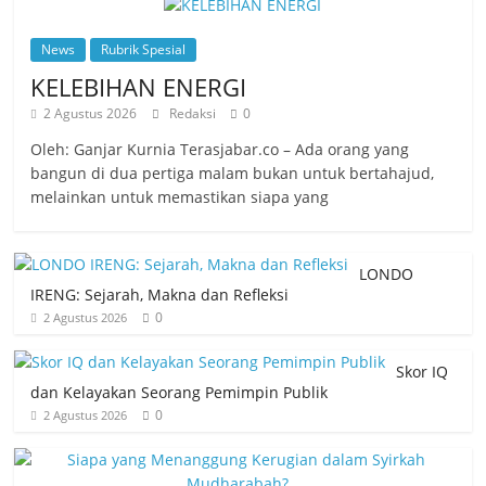
News
Rubrik Spesial
KELEBIHAN ENERGI
2 Agustus 2026
Redaksi
0
Oleh: Ganjar Kurnia Terasjabar.co – Ada orang yang
bangun di dua pertiga malam bukan untuk bertahajud,
melainkan untuk memastikan siapa yang
LONDO
IRENG: Sejarah, Makna dan Refleksi
0
2 Agustus 2026
Skor IQ
dan Kelayakan Seorang Pemimpin Publik
0
2 Agustus 2026