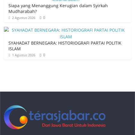
Siapa yang Menanggung Kerugian dalam Syirkah
Mudharabah?
0
2 Agustus 2026
SYAHADAT BERNEGARA: HISTORIOGRAFI PARTAI POLITIK
ISLAM
0
1 Agustus 2026