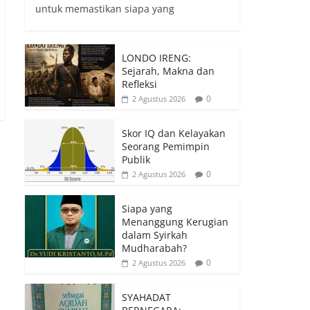
untuk memastikan siapa yang
LONDO IRENG:
Sejarah, Makna dan
Refleksi
0
2 Agustus 2026
Skor IQ dan Kelayakan
Seorang Pemimpin
Publik
0
2 Agustus 2026
Siapa yang
Menanggung Kerugian
dalam Syirkah
Mudharabah?
0
2 Agustus 2026
SYAHADAT