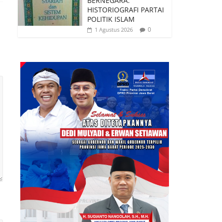
BERNEGARA:
HISTORIOGRAFI PARTAI
POLITIK ISLAM
0
1 Agustus 2026