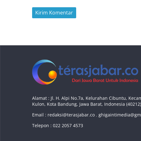
Alamat : Jl. H. Alpi No.7a, Kelurahan Cibuntu, Ke
Kulon, Kota Bandung, Jawa Barat, Indonesia (40212
Email :
redaksi@terasjabar.co
,
ghigaintimedia@gm
Telepon : 022 2057 4573