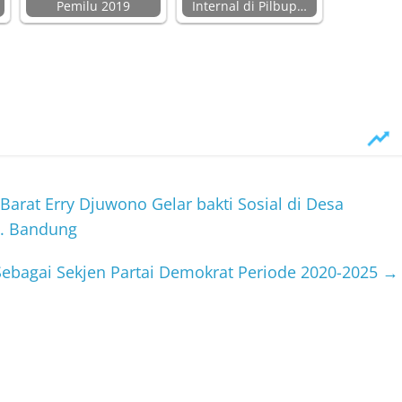
Pemilu 2019
Internal di Pilbup…
arat Erry Djuwono Gelar bakti Sosial di Desa
b. Bandung
Sebagai Sekjen Partai Demokrat Periode 2020-2025
→