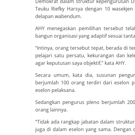
Demokrat dalam struktur kepengurusan DP
Teuku Riefky Harsya dengan 10 wasekjen
delapan wabendum.
AHY menegaskan pemilihan tersebut tel
bangun organisasi yang adaptif sesuai tant
“Intinya, orang tersebut tepat, berada di 
pelajari satu persatu, kekurangan dan ke
agar keputusan saya objektif,” kata AHY.
Secara umum, kata dia, susunan pengur
berjumlah 100 orang terdiri dari eselon
eselon pelaksana.
Sedangkan pengurus pleno berjumlah 200
orang lainnya.
“Tidak ada rangkap jabatan dalam struktur
juga di dalam eselon yang sama. Dengan d