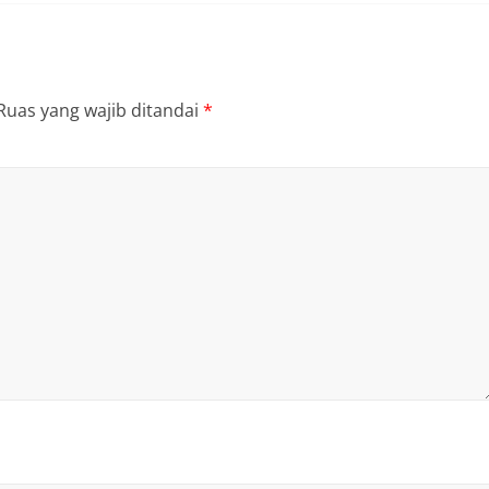
Ruas yang wajib ditandai
*