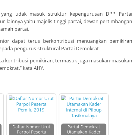
, yang tidak masuk struktur kepengurusan DPP Partai
r lainnya yaitu majelis tinggi partai, dewan pertimbangan
kamah partai.
enior dapat terus berkontribusi menuangkan pemikiran
epada pengurus struktural Partai Demokrat.
ta kontribusi pemikiran, termasuk juga masukan-masukan
Demokrat,” kata AHY.
Daftar Nomor Urut
Partai Demokrat
Parpol Peserta
Utamakan Kader