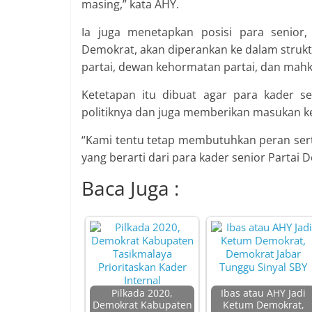
masing,” kata AHY.
Ia juga menetapkan posisi para senior
Demokrat, akan diperankan ke dalam struktu
partai, dewan kehormatan partai, dan mah
Ketetapan itu dibuat agar para kader s
politiknya dan juga memberikan masukan k
“Kami tentu tetap membutuhkan peran ser
yang berarti dari para kader senior Partai 
Baca Juga :
Pilkada 2020,
Ibas atau AHY Jadi
Demokrat Kabupaten
Ketum Demokrat,