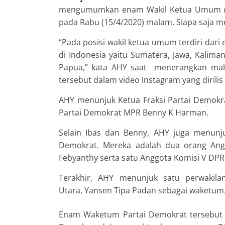
mengumumkan enam Wakil Ketua Umum (wak
pada Rabu (15/4/2020) malam. Siapa saja m
“Pada posisi wakil ketua umum terdiri dari
di Indonesia yaitu Sumatera, Jawa, Kalima
Papua,” kata AHY saat menerangkan ma
tersebut dalam video Instagram yang dirilis
AHY menunjuk Ketua Fraksi Partai Demokr
Partai Demokrat MPR Benny K Harman.
Selain Ibas dan Benny, AHY juga menunj
Demokrat. Mereka adalah dua orang Ang
Febyanthy serta satu Anggota Komisi V DPR
Terakhir, AHY menunjuk satu perwakilan
Utara, Yansen Tipa Padan sebagai waketum
Enam Waketum Partai Demokrat tersebut 