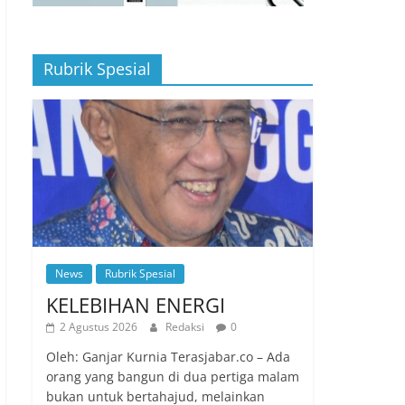
Rubrik Spesial
News
Rubrik Spesial
KELEBIHAN ENERGI
2 Agustus 2026
Redaksi
0
Oleh: Ganjar Kurnia Terasjabar.co – Ada
orang yang bangun di dua pertiga malam
bukan untuk bertahajud, melainkan