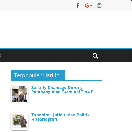
E
Terpopuler Hari Ini
Zulkifly Chaniago Dorong
Pembangunan Terminal Tipe B…
Toponimi, Jatidiri dan Politik
Historiografi