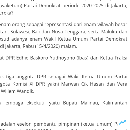
etum) Partai Demokrat periode 2020-2025 di Jakarta,
ereka?
 enam orang sebagai representasi dari enam wilayah besar
ntan, Sulawesi, Bali dan Nusa Tenggara, serta Maluku dan
ksud adanya enam Wakil Ketua Umum Partai Demokrat
 di Jakarta, Rabu (15/4/2020) malam.
at DPR Edhie Baskoro Yudhoyono (Ibas) dan Ketua Fraksi
uk tiga anggota DPR sebagai Wakil Ketua Umum Partai
gota Komisi XI DPR yakni Marwan Cik Hasan dan Vera
 Willem Wandik.
 lembaga eksekutif yaitu Bupati Malinau, Kalimantan
.
adalah eselon pembantu pimpinan (ketua umum) Partai