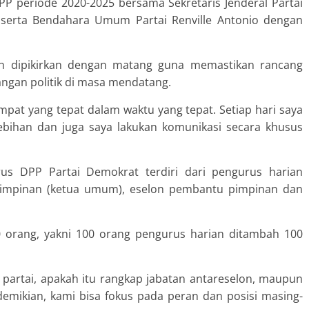
P periode 2020-2025 bersama Sekretaris Jenderal Partai
 serta Bendahara Umum Partai Renville Antonio dengan
ah dipikirkan dengan matang guna memastikan rancang
angan politik di masa mendatang.
tempat yang tepat dalam waktu yang tepat. Setiap hari saya
lebihan dan juga saya lakukan komunikasi secara khusus
us DPP Partai Demokrat terdiri dari pengurus harian
 pimpinan (ketua umum), eselon pembantu pimpinan dan
 orang, yakni 100 orang pengurus harian ditambah 100
 partai, apakah itu rangkap jabatan antareselon, maupun
emikian, kami bisa fokus pada peran dan posisi masing-