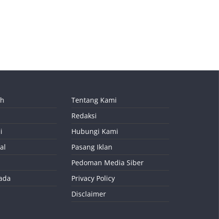
ah
Tentang Kami
Redaksi
i
Hubungi Kami
al
Pasang Iklan
Pedoman Media Siber
kada
Privacy Policy
Disclaimer