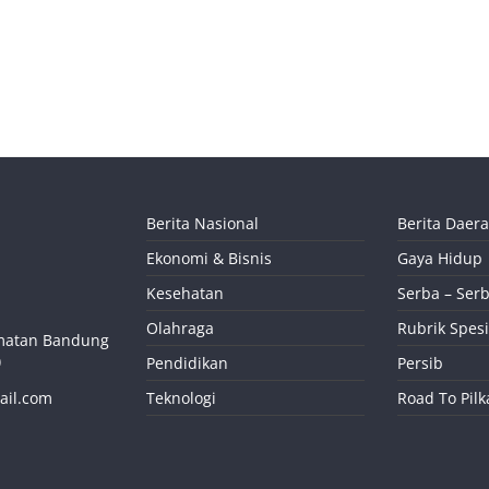
Berita Nasional
Berita Daer
Ekonomi & Bisnis
Gaya Hidup
Kesehatan
Serba – Serb
Olahraga
Rubrik Spesi
camatan Bandung
)
Pendidikan
Persib
ail.com
Teknologi
Road To Pil