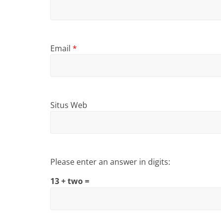
Email
*
Situs Web
Please enter an answer in digits:
13 + two =