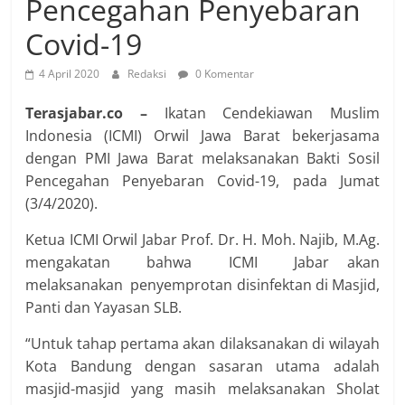
Pencegahan Penyebaran
Covid-19
4 April 2020
Redaksi
0 Komentar
Terasjabar.co –
Ikatan Cendekiawan Muslim
Indonesia (ICMI) Orwil Jawa Barat bekerjasama
dengan PMI Jawa Barat melaksanakan Bakti Sosil
Pencegahan Penyebaran Covid-19, pada Jumat
(3/4/2020).
Ketua ICMI Orwil Jabar Prof. Dr. H. Moh. Najib, M.Ag.
mengakatan bahwa ICMI Jabar akan
melaksanakan penyemprotan disinfektan di Masjid,
Panti dan Yayasan SLB.
“Untuk tahap pertama akan dilaksanakan di wilayah
Kota Bandung dengan sasaran utama adalah
masjid-masjid yang masih melaksanakan Sholat