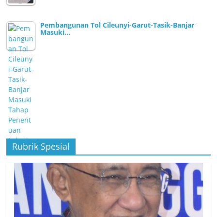
Pembangunan Tol Cileunyi-Garut-Tasik-Banjar
Masuki…
Rubrik Spesial