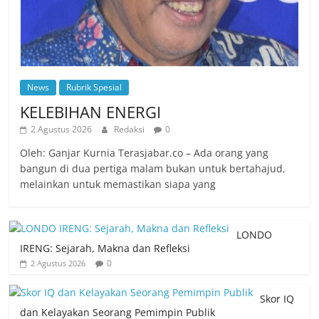
News
Rubrik Spesial
KELEBIHAN ENERGI
2 Agustus 2026
Redaksi
0
Oleh: Ganjar Kurnia Terasjabar.co – Ada orang yang
bangun di dua pertiga malam bukan untuk bertahajud,
melainkan untuk memastikan siapa yang
LONDO
IRENG: Sejarah, Makna dan Refleksi
0
2 Agustus 2026
Skor IQ
dan Kelayakan Seorang Pemimpin Publik