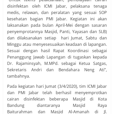
disinfektan oleh ICMI Jabar, pelaksana tenaga
medis, relawan, dan peralatan yang sesuai SOP
kesehatan bagian PMI Jabar. Kegiatan ini akan
laksanakan pada bulan April-Mei dengan sasaran
penyemprotannya Masjid, Panti, Yayasan dan SLB)
dan dilaksanakan setiap hari Jumat, Sabtu dan
Minggu atau menyesesuaikan keadaan di lapangan.
Sesuai dengan hasil Rapat Koordinasi sebagai
Penanggung Jawab Lapangan di tugaskan kepada
Dr. Rajaminsyah, M.MPd. sebagai Ketua Satgas,
Sekretaris Andri dan Bendahara Neng Ati”,
tambahnya.
Pada kegiatan hari Jumat (3/4/2020), tim ICMI Jabar
dan PMI Jabar telah berhasil menyemprotkan
cairan disinfektan beberapa Masjid di Kota
Bandung diantaranya Masjid Raya
Baiturahman dan Masjid Al-Amanah di Jl.