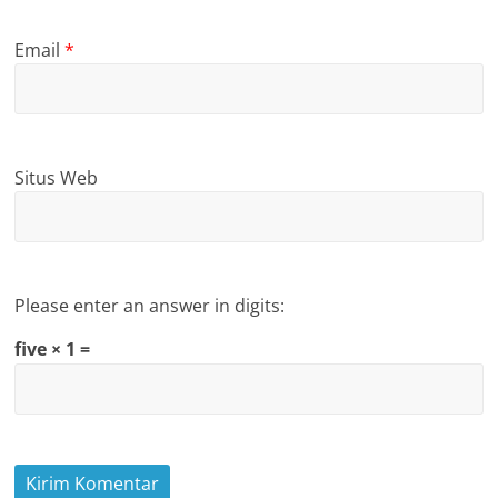
Email
*
Situs Web
Please enter an answer in digits:
five × 1 =