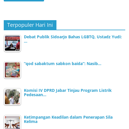
Terpopuler Hari Ini
Debat Publik Sidoarjo Bahas LGBTQ, Ustadz Yudi:
…
“qod sabaktum sabkon baida”: Nasib…
Komisi IV DPRD Jabar Tinjau Program Listrik
Pedesaan…
Ketimpangan Keadilan dalam Penerapan Sila
Kelima