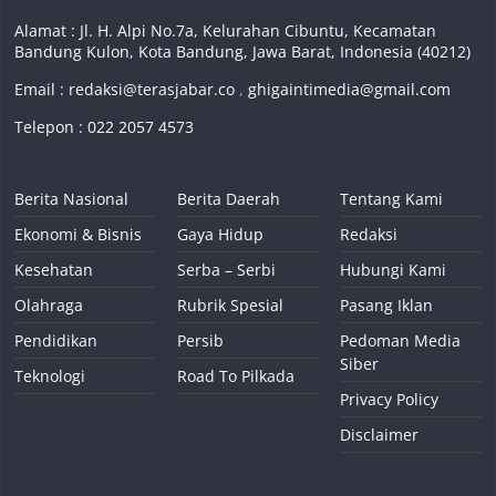
Alamat : Jl. H. Alpi No.7a, Kelurahan Cibuntu, Kecamatan
Bandung Kulon, Kota Bandung, Jawa Barat, Indonesia (40212)
Email :
redaksi@terasjabar.co
,
ghigaintimedia@gmail.com
Telepon : 022 2057 4573
Berita Nasional
Berita Daerah
Tentang Kami
Ekonomi & Bisnis
Gaya Hidup
Redaksi
Kesehatan
Serba – Serbi
Hubungi Kami
Olahraga
Rubrik Spesial
Pasang Iklan
Pendidikan
Persib
Pedoman Media
Siber
Teknologi
Road To Pilkada
Privacy Policy
Disclaimer