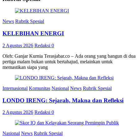
News
Rubrik Spesial
KELEBIHAN ENERGI
2 Agustus 2026
Redaksi
0
Oleh: Ganjar Kurnia Terasjabar.co – Ada orang yang bangun di dua
pertiga malam bukan untuk bertahajud, melainkan untuk
memastikan siapa yang
Internasional
Komunitas
Nasional
News
Rubrik Spesial
LONDO IRENG: Sejarah, Makna dan Refleksi
2 Agustus 2026
Redaksi
0
Nasional
News
Rubrik Spesial