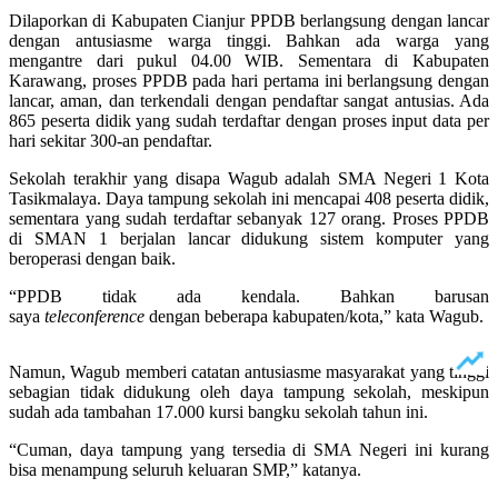
Dilaporkan di Kabupaten Cianjur PPDB berlangsung dengan lancar
dengan antusiasme warga tinggi. Bahkan ada warga yang
mengantre dari pukul 04.00 WIB. Sementara di Kabupaten
Karawang, proses PPDB pada hari pertama ini berlangsung dengan
lancar, aman, dan terkendali dengan pendaftar sangat antusias. Ada
865 peserta didik yang sudah terdaftar dengan proses input data per
hari sekitar 300-an pendaftar.
Sekolah terakhir yang disapa Wagub adalah SMA Negeri 1 Kota
Tasikmalaya. Daya tampung sekolah ini mencapai 408 peserta didik,
sementara yang sudah terdaftar sebanyak 127 orang. Proses PPDB
di SMAN 1 berjalan lancar didukung sistem komputer yang
beroperasi dengan baik.
“PPDB tidak ada kendala. Bahkan barusan
saya
teleconference
dengan beberapa kabupaten/kota,” kata Wagub.
Namun, Wagub memberi catatan antusiasme masyarakat yang tinggi
sebagian tidak didukung oleh daya tampung sekolah, meskipun
sudah ada tambahan 17.000 kursi bangku sekolah tahun ini.
“Cuman, daya tampung yang tersedia di SMA Negeri ini kurang
bisa menampung seluruh keluaran SMP,” katanya.