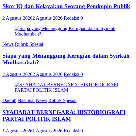
Skor IQ dan Kelayakan Seorang Pemimpin Publik
2 Agustus 2026
2 Agustus 2026
Redaksi
0
News
Rubrik Spesial
Siapa yang Menanggung Kerugian dalam Syirkah
Mudharabah?
2 Agustus 2026
2 Agustus 2026
Redaksi
0
Daerah
Nasional
News
Rubrik Spesial
SYAHADAT BERNEGARA: HISTORIOGRAFI
PARTAI POLITIK ISLAM
1 Agustus 2026
1 Agustus 2026
Redaksi
0