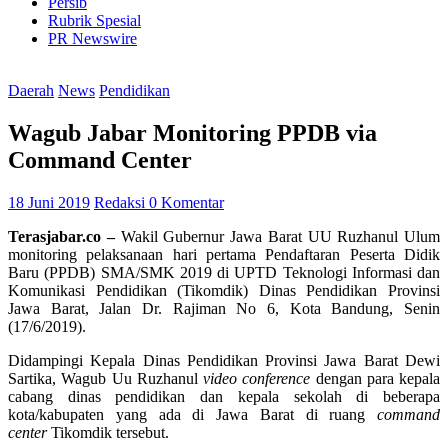
Persib
Rubrik Spesial
PR Newswire
Daerah
News
Pendidikan
Wagub Jabar Monitoring PPDB via
Command Center
18 Juni 2019
Redaksi
0 Komentar
Terasjabar.co
–
Wakil Gubernur Jawa Barat UU Ruzhanul Ulum
monitoring pelaksanaan hari pertama Pendaftaran Peserta Didik
Baru (PPDB) SMA/SMK 2019 di UPTD Teknologi Informasi dan
Komunikasi Pendidikan (Tikomdik) Dinas Pendidikan Provinsi
Jawa Barat, Jalan Dr. Rajiman No 6, Kota Bandung, Senin
(17/6/2019).
Didampingi Kepala Dinas Pendidikan Provinsi Jawa Barat Dewi
Sartika, Wagub Uu Ruzhanul
video conference
dengan para kepala
cabang dinas pendidikan dan kepala sekolah di beberapa
kota/kabupaten yang ada di Jawa Barat di ruang
command
center
Tikomdik tersebut.