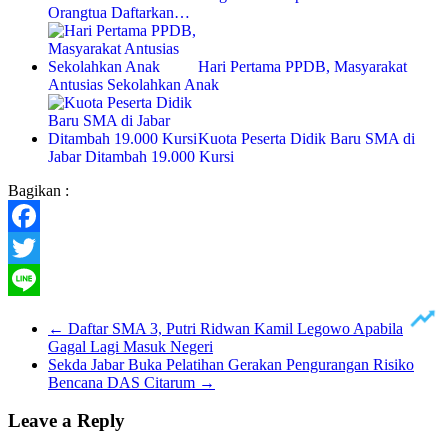
Orangtua Daftarkan…
Hari Pertama PPDB, Masyarakat
Antusias Sekolahkan Anak
Kuota Peserta Didik Baru SMA di
Jabar Ditambah 19.000 Kursi
Bagikan :
Facebook
Twitter
Line
←
Daftar SMA 3, Putri Ridwan Kamil Legowo Apabila
Gagal Lagi Masuk Negeri
Sekda Jabar Buka Pelatihan Gerakan Pengurangan Risiko
Bencana DAS Citarum
→
Leave a Reply