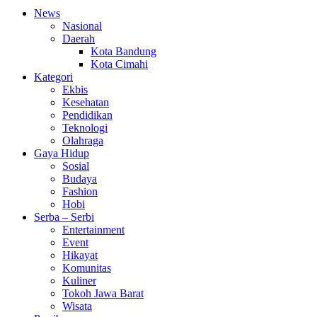
News
Nasional
Daerah
Kota Bandung
Kota Cimahi
Kategori
Ekbis
Kesehatan
Pendidikan
Teknologi
Olahraga
Gaya Hidup
Sosial
Budaya
Fashion
Hobi
Serba – Serbi
Entertainment
Event
Hikayat
Komunitas
Kuliner
Tokoh Jawa Barat
Wisata