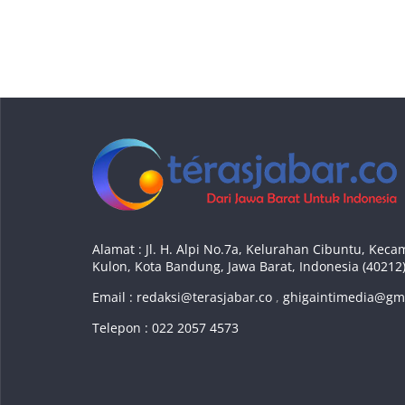
Alamat : Jl. H. Alpi No.7a, Kelurahan Cibuntu, Ke
Kulon, Kota Bandung, Jawa Barat, Indonesia (40212
Email :
redaksi@terasjabar.co
,
ghigaintimedia@gm
Telepon : 022 2057 4573