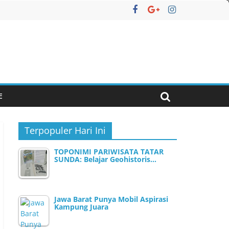
E
Terpopuler Hari Ini
TOPONIMI PARIWISATA TATAR
SUNDA: Belajar Geohistoris…
Jawa Barat Punya Mobil Aspirasi
Kampung Juara