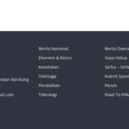
Berita Nasional
Berita Daer
Ekonomi & Bisnis
Gaya Hidup
Kesehatan
Serba – Serb
Olahraga
Rubrik Spesi
camatan Bandung
)
Pendidikan
Persib
ail.com
Teknologi
Road To Pil