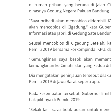
di rumah pribadi yang berada di Jalan C
dinasnya Gedung Negara Pakuan Bandung.
“Saya pribadi akan mencoblos didomisili K
akan mencoblos di Cigadung,” kata Guber
Informasi atau Japri, di Gedung Sate Bandun
Seusai mencoblos di Cigadung Setelah, k
Pemilu 2019 bersama Forkompinda, KPU, da
“Kemungkinan saya besok akan memanta
kemungkinan ke Cimahi dan yang kedua di B
Dia mengatakan peninjauan tersebut dila
Pemilu 2019 di Jawa Barat seperti apa.
Pada kesempatan tersebut, Gubernur Emil
hak pilihnya di Pemilu 2019.
“Sekali lagi, saya tidak bosan untuk men