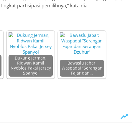
gkat partisipasi pemilihnya,” kata dia.
Dukung Jerman,
Ridwan Kamil
Bawaslu Jabar:
Nyoblos Pakai Jersey
Waspadai “Serangan
Spanyol
Fajar dan…