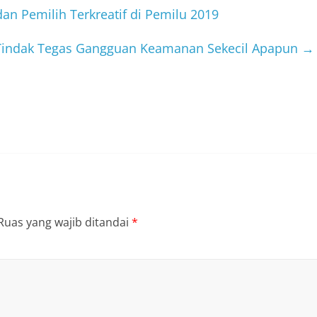
n Pemilih Terkreatif di Pemilu 2019
n Tindak Tegas Gangguan Keamanan Sekecil Apapun
→
Ruas yang wajib ditandai
*