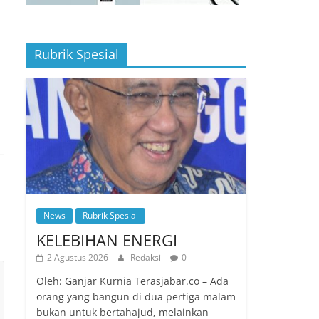
Rubrik Spesial
News
Rubrik Spesial
KELEBIHAN ENERGI
2 Agustus 2026
Redaksi
0
Oleh: Ganjar Kurnia Terasjabar.co – Ada
orang yang bangun di dua pertiga malam
bukan untuk bertahajud, melainkan