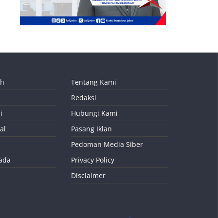
ah
Tentang Kami
Redaksi
i
Hubungi Kami
al
Pasang Iklan
Pedoman Media Siber
kada
Privacy Policy
Disclaimer