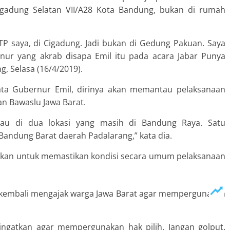
igadung Selatan VII/A28 Kota Bandung, bukan di rumah
TP saya, di Cigadung. Jadi bukan di Gedung Pakuan. Saya
nur yang akrab disapa Emil itu pada acara Jabar Punya
g, Selasa (16/4/2019).
ata Gubernur Emil, dirinya akan memantau pelaksanaan
n Bawaslu Jawa Barat.
u di dua lokasi yang masih di Bandung Raya. Satu
andung Barat daerah Padalarang,” kata dia.
kukan untuk memastikan kondisi secara umum pelaksanaan
 kembali mengajak warga Jawa Barat agar mempergunakan
gingatkan agar mempergunakan hak pilih. Jangan golput.