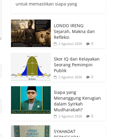
untuk memastikan siapa yang
LONDO IRENG:
Sejarah, Makna dan
Refleksi
0
2 Agustus 2026
Skor IQ dan Kelayakan
Seorang Pemimpin
Publik
0
2 Agustus 2026
Siapa yang
Menanggung Kerugian
dalam Syirkah
Mudharabah?
0
2 Agustus 2026
SYAHADAT