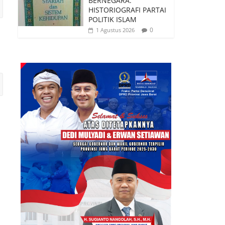
BERNEGARA:
HISTORIOGRAFI PARTAI
POLITIK ISLAM
0
1 Agustus 2026