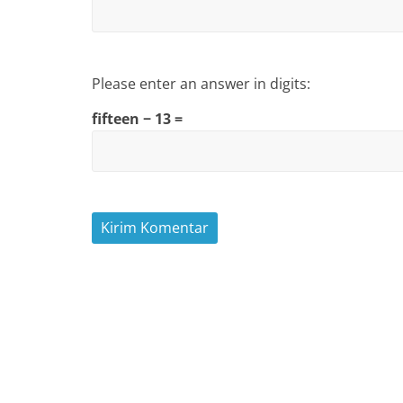
Please enter an answer in digits:
fifteen − 13 =