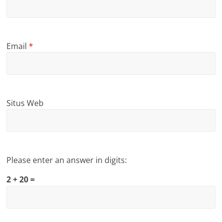
Email
*
Situs Web
Please enter an answer in digits:
2 + 20 =