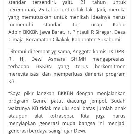
standar tersendiri, yaitu 21 tahun untuk
perempuan, 25 tahun untuk laki-laki. Jadi, mereka
yang memutuskan untuk menikah idealnya harus
memenuhi standar itu,” ucap Kabid
Adpin BKKBN Jawa Barat, Ir. Pintauli R Siregar, Desa
Cimaja, Kecamatan Cikakak, Kabupaten Sukabumi
Ditemui di tempat yg sama, Anggota komisi IX DPR-
RI, Hj. Dewi Asmara SH.MH mengapresiasi
terhadap BKKBN yang terus berkomitmen
merevitalisasi dan memperluas dimensi program
KB.
“Saya pikir langkah BKKBN dengan menjalankan
program Genre patut diacungi jempol. Sudah
waktunya KB tidak melulu soal batas jumlah anak
ataupun alat kotrasepsi. Kita juga harus
menyiapkan generasi muda bangsa ini menjadi
generasi berdaya saing” ujar Dewi.