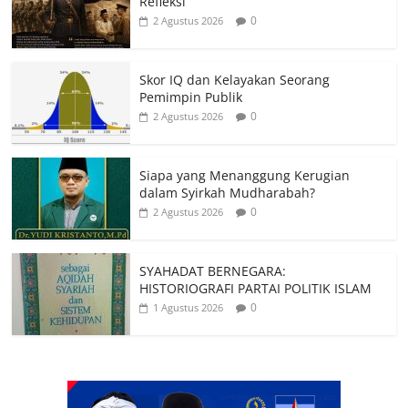
Refleksi
0
2 Agustus 2026
Skor IQ dan Kelayakan Seorang
Pemimpin Publik
0
2 Agustus 2026
Siapa yang Menanggung Kerugian
dalam Syirkah Mudharabah?
0
2 Agustus 2026
SYAHADAT BERNEGARA:
HISTORIOGRAFI PARTAI POLITIK ISLAM
0
1 Agustus 2026