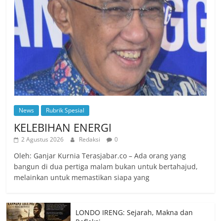
News
Rubrik Spesial
KELEBIHAN ENERGI
2 Agustus 2026
Redaksi
0
Oleh: Ganjar Kurnia Terasjabar.co – Ada orang yang
bangun di dua pertiga malam bukan untuk bertahajud,
melainkan untuk memastikan siapa yang
LONDO IRENG: Sejarah, Makna dan