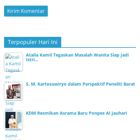
Terpopuler Hari Ini
Atalia Kamil Tegaskan Masalah Wanita Siap Jadi
Istri…
S. M. Kartosuwiryo dalam Perspektif Peneliti Barat
KDM Resmikan Asrama Baru Ponpes Al Jauhari