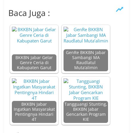
Baca Juga :
GenRe BKKBN Jabar
BKKBN Jabar Gelar
Sambangi MA
Genre Ceria di
Raudlatul
Kabupaten Garut
Muta’alimin
BKKBN Jabar
Tangguangi Stunting,
Ingatkan Masyarakat
BKKBN Jabar
Pentingnya Hindari
Gencarkan Program
4T
KIE