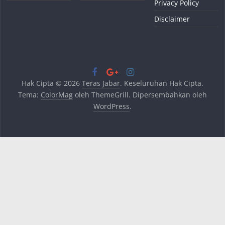
Privacy Policy
Disclaimer
Hak Cipta © 2026
Teras Jabar
. Keseluruhan Hak Cipta.
Tema:
ColorMag
oleh ThemeGrill. Dipersembahkan oleh
WordPress
.