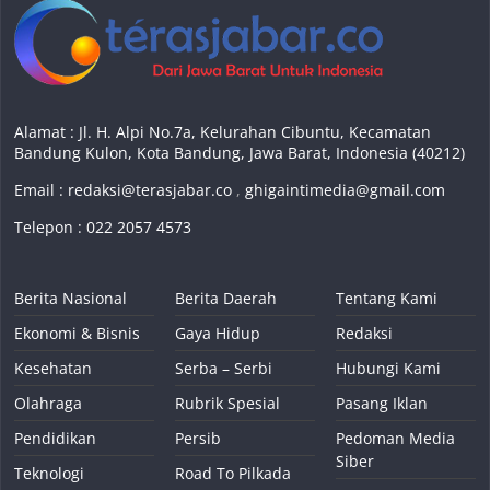
Alamat : Jl. H. Alpi No.7a, Kelurahan Cibuntu, Kecamatan
Bandung Kulon, Kota Bandung, Jawa Barat, Indonesia (40212)
Email :
redaksi@terasjabar.co
,
ghigaintimedia@gmail.com
Telepon : 022 2057 4573
Berita Nasional
Berita Daerah
Tentang Kami
Ekonomi & Bisnis
Gaya Hidup
Redaksi
Kesehatan
Serba – Serbi
Hubungi Kami
Olahraga
Rubrik Spesial
Pasang Iklan
Pendidikan
Persib
Pedoman Media
Siber
Teknologi
Road To Pilkada