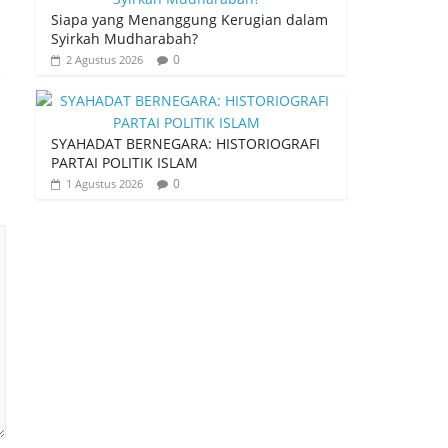
Siapa yang Menanggung Kerugian dalam
Syirkah Mudharabah?
0
2 Agustus 2026
SYAHADAT BERNEGARA: HISTORIOGRAFI
PARTAI POLITIK ISLAM
0
1 Agustus 2026