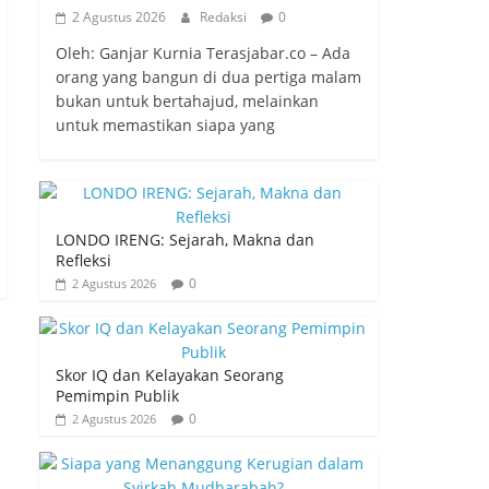
2 Agustus 2026
Redaksi
0
Oleh: Ganjar Kurnia Terasjabar.co – Ada
orang yang bangun di dua pertiga malam
bukan untuk bertahajud, melainkan
untuk memastikan siapa yang
LONDO IRENG: Sejarah, Makna dan
Refleksi
0
2 Agustus 2026
Skor IQ dan Kelayakan Seorang
Pemimpin Publik
0
2 Agustus 2026