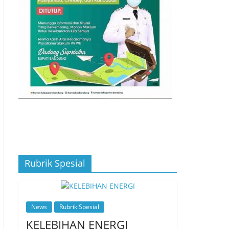
Rubrik Spesial
News
Rubrik Spesial
KELEBIHAN ENERGI