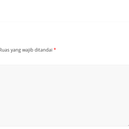
Ruas yang wajib ditandai
*