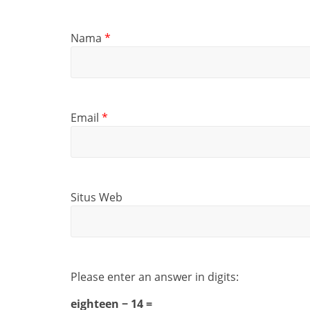
Nama
*
Email
*
Situs Web
Please enter an answer in digits:
eighteen − 14 =