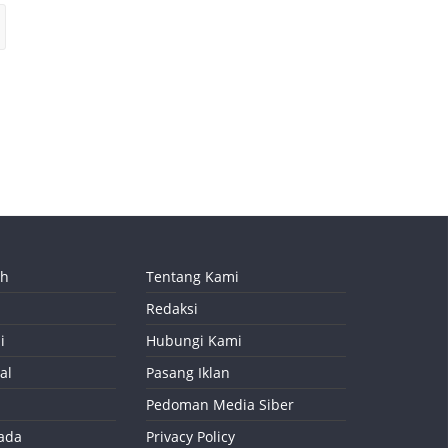
ah
Tentang Kami
Redaksi
i
Hubungi Kami
al
Pasang Iklan
Pedoman Media Siber
kada
Privacy Policy