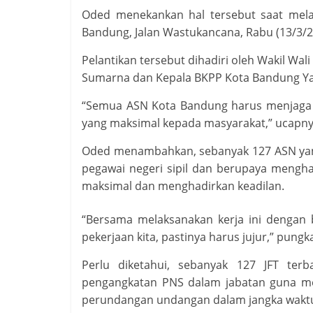
Oded menekankan hal tersebut saat melant
Bandung, Jalan Wastukancana, Rabu (13/3/2
Pelantikan tersebut dihadiri oleh Wakil Wa
Sumarna dan Kepala BKPP Kota Bandung Yaya
“Semua ASN Kota Bandung harus menjaga i
yang maksimal kepada masyarakat,” ucapny
Oded menambahkan, sebanyak 127 ASN yang
pegawai negeri sipil dan berupaya menghad
maksimal dan menghadirkan keadilan.
“Bersama melaksanakan kerja ini dengan b
pekerjaan kita, pastinya harus jujur,” pung
Perlu diketahui, sebanyak 127 JFT terb
pengangkatan PNS dalam jabatan guna me
perundangan undangan dalam jangka waktu 