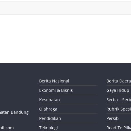
Berita Nasional
Berita Daer
Ekonomi & Bisnis
Gaya Hidup
Kesehatan
Serba – Serb
Olahraga
Rubrik Spesi
camatan Bandung
Pendidikan
Persib
ail.com
Teknologi
Road To Pil