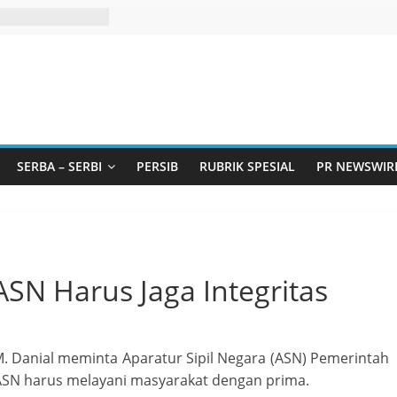
SERBA – SERBI
PERSIB
RUBRIK SPESIAL
PR NEWSWIR
ASN Harus Jaga Integritas
. Danial meminta Aparatur Sipil Negara (ASN) Pemerintah
 ASN harus melayani masyarakat dengan prima.