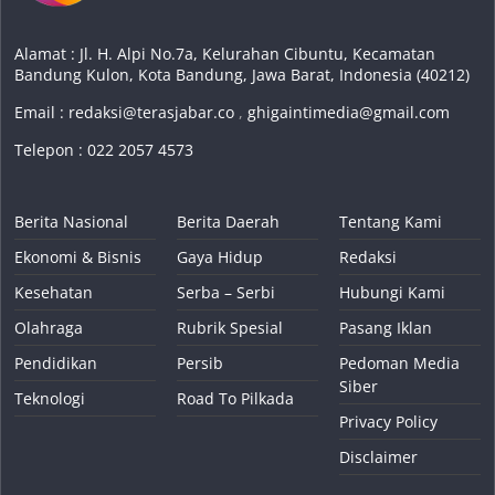
Alamat : Jl. H. Alpi No.7a, Kelurahan Cibuntu, Kecamatan
Bandung Kulon, Kota Bandung, Jawa Barat, Indonesia (40212)
Email :
redaksi@terasjabar.co
,
ghigaintimedia@gmail.com
Telepon : 022 2057 4573
Berita Nasional
Berita Daerah
Tentang Kami
Ekonomi & Bisnis
Gaya Hidup
Redaksi
Kesehatan
Serba – Serbi
Hubungi Kami
Olahraga
Rubrik Spesial
Pasang Iklan
Pendidikan
Persib
Pedoman Media
Siber
Teknologi
Road To Pilkada
Privacy Policy
Disclaimer