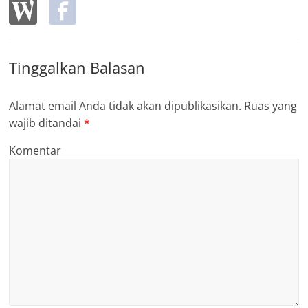
Tinggalkan Balasan
Alamat email Anda tidak akan dipublikasikan.
Ruas yang
wajib ditandai
*
Komentar