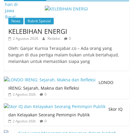
News
Rubrik Spesial
KELEBIHAN ENERGI
2 Agustus 2026
Redaksi
0
Oleh: Ganjar Kurnia Terasjabar.co – Ada orang yang
bangun di dua pertiga malam bukan untuk bertahajud,
melainkan untuk memastikan siapa yang
LONDO
IRENG: Sejarah, Makna dan Refleksi
0
2 Agustus 2026
Skor IQ
dan Kelayakan Seorang Pemimpin Publik
0
2 Agustus 2026