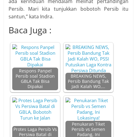
ada kerinduan mendalam melihat pertandingan
Persib. Mari kita tunjukkan bobotoh Persib itu
santun,” kata Indra.
Baca Juga :
Respons Panpel
Persib soal Stadion
BREAKING NEWS,
GBLA Tak Bisa
Persib Bandung Tak
Dipakai
Jadi Kalah WO,…
Penukaran Tiket
Protes Laga Persib Vs
Persib vs Semen
Persiwa Batal di
Padang, Ini