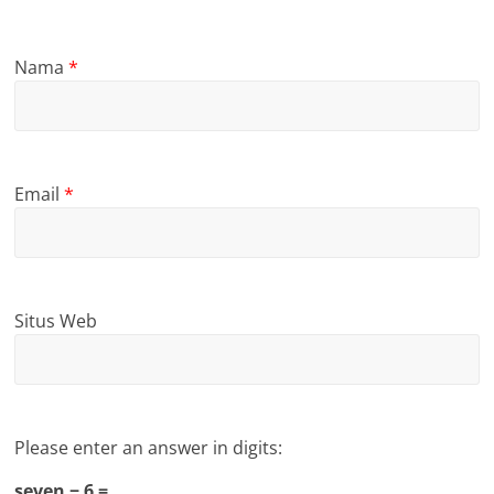
Nama
*
Email
*
Situs Web
Please enter an answer in digits:
seven − 6 =