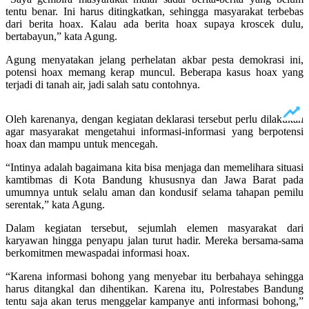
tentu benar. Ini harus ditingkatkan, sehingga masyarakat terbebas
dari berita hoax. Kalau ada berita hoax supaya kroscek dulu,
bertabayun,” kata Agung.
Agung menyatakan jelang perhelatan akbar pesta demokrasi ini,
potensi hoax memang kerap muncul. Beberapa kasus hoax yang
terjadi di tanah air, jadi salah satu contohnya.
Oleh karenanya, dengan kegiatan deklarasi tersebut perlu dilakukan
agar masyarakat mengetahui informasi-informasi yang berpotensi
hoax dan mampu untuk mencegah.
“Intinya adalah bagaimana kita bisa menjaga dan memelihara situasi
kamtibmas di Kota Bandung khususnya dan Jawa Barat pada
umumnya untuk selalu aman dan kondusif selama tahapan pemilu
serentak,” kata Agung.
Dalam kegiatan tersebut, sejumlah elemen masyarakat dari
karyawan hingga penyapu jalan turut hadir. Mereka bersama-sama
berkomitmen mewaspadai informasi hoax.
“Karena informasi bohong yang menyebar itu berbahaya sehingga
harus ditangkal dan dihentikan. Karena itu, Polrestabes Bandung
tentu saja akan terus menggelar kampanye anti informasi bohong,”