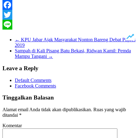
Facebook
Twitter
Line
←
KPU Jabar Ajak Masyarakat Nonton Bareng Debat Pilpres
2019
Sampah di Kali Pisang Batu Bekasi, Ridwan Kamil: Pemda
Mampu Tangani
→
Leave a Reply
Default Comments
Facebook Comments
Tinggalkan Balasan
Alamat email Anda tidak akan dipublikasikan.
Ruas yang wajib
ditandai
*
Komentar