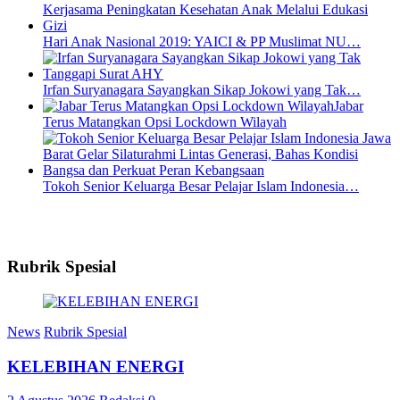
Hari Anak Nasional 2019: YAICI & PP Muslimat NU…
Irfan Suryanagara Sayangkan Sikap Jokowi yang Tak…
Jabar
Terus Matangkan Opsi Lockdown Wilayah
Tokoh Senior Keluarga Besar Pelajar Islam Indonesia…
Rubrik Spesial
News
Rubrik Spesial
KELEBIHAN ENERGI