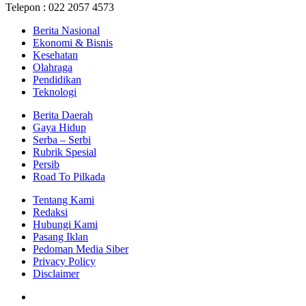
Telepon : 022 2057 4573
Berita Nasional
Ekonomi & Bisnis
Kesehatan
Olahraga
Pendidikan
Teknologi
Berita Daerah
Gaya Hidup
Serba – Serbi
Rubrik Spesial
Persib
Road To Pilkada
Tentang Kami
Redaksi
Hubungi Kami
Pasang Iklan
Pedoman Media Siber
Privacy Policy
Disclaimer