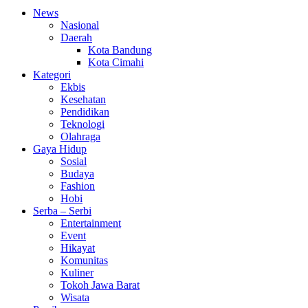
News
Nasional
Daerah
Kota Bandung
Kota Cimahi
Kategori
Ekbis
Kesehatan
Pendidikan
Teknologi
Olahraga
Gaya Hidup
Sosial
Budaya
Fashion
Hobi
Serba – Serbi
Entertainment
Event
Hikayat
Komunitas
Kuliner
Tokoh Jawa Barat
Wisata