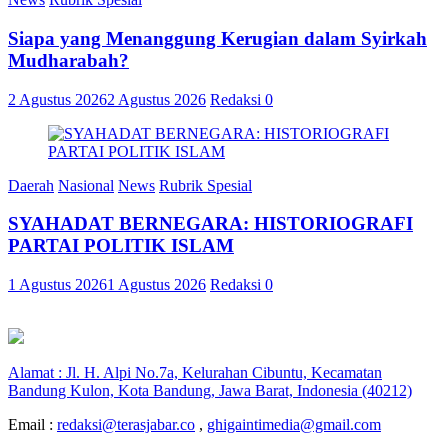
Siapa yang Menanggung Kerugian dalam Syirkah
Mudharabah?
2 Agustus 2026
2 Agustus 2026
Redaksi
0
Daerah
Nasional
News
Rubrik Spesial
SYAHADAT BERNEGARA: HISTORIOGRAFI
PARTAI POLITIK ISLAM
1 Agustus 2026
1 Agustus 2026
Redaksi
0
Alamat : Jl. H. Alpi No.7a, Kelurahan Cibuntu, Kecamatan
Bandung Kulon, Kota Bandung, Jawa Barat, Indonesia (40212)
Email :
redaksi@terasjabar.co
,
ghigaintimedia@gmail.com