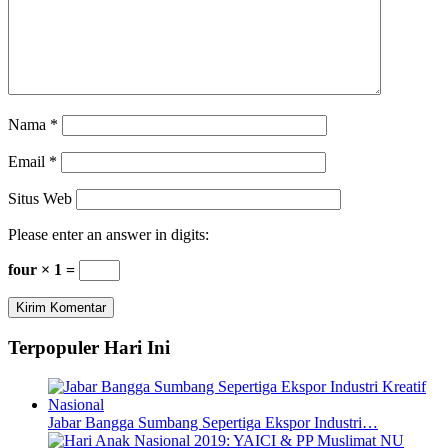
Nama
*
Email
*
Situs Web
Please enter an answer in digits:
four × 1 =
Terpopuler Hari Ini
Jabar Bangga Sumbang Sepertiga Ekspor Industri…