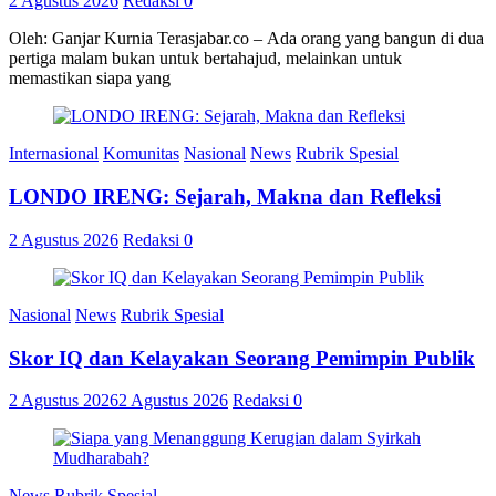
2 Agustus 2026
Redaksi
0
Oleh: Ganjar Kurnia Terasjabar.co – Ada orang yang bangun di dua
pertiga malam bukan untuk bertahajud, melainkan untuk
memastikan siapa yang
Internasional
Komunitas
Nasional
News
Rubrik Spesial
LONDO IRENG: Sejarah, Makna dan Refleksi
2 Agustus 2026
Redaksi
0
Nasional
News
Rubrik Spesial
Skor IQ dan Kelayakan Seorang Pemimpin Publik
2 Agustus 2026
2 Agustus 2026
Redaksi
0
News
Rubrik Spesial