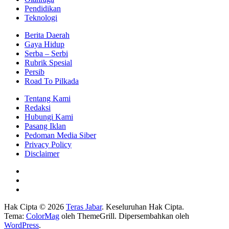
Pendidikan
Teknologi
Berita Daerah
Gaya Hidup
Serba – Serbi
Rubrik Spesial
Persib
Road To Pilkada
Tentang Kami
Redaksi
Hubungi Kami
Pasang Iklan
Pedoman Media Siber
Privacy Policy
Disclaimer
Hak Cipta © 2026
Teras Jabar
. Keseluruhan Hak Cipta.
Tema:
ColorMag
oleh ThemeGrill. Dipersembahkan oleh
WordPress
.