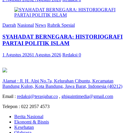
Daerah
Nasional
News
Rubrik Spesial
SYAHADAT BERNEGARA: HISTORIOGRAFI
PARTAI POLITIK ISLAM
1 Agustus 2026
1 Agustus 2026
Redaksi
0
Alamat : Jl. H. Alpi No.7a, Kelurahan Cibuntu, Kecamatan
Bandung Kulon, Kota Bandung, Jawa Barat, Indonesia (40212)
Email :
redaksi@terasjabar.co
,
ghigaintimedia@gmail.com
Telepon : 022 2057 4573
Berita Nasional
Ekonomi & Bisnis
Kesehatan
Olahraga