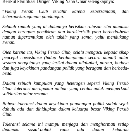
Berikut klarifikasi Dirigen Viking Yana Umar selengkapnya:
“
Viking Persib Club terlahir karena kebersamaan, dan
keberanekaragaman pandangan.
Sebuah rumah yang di dalamnya berisikan ratusan ribu manusia
dengan beragam pemikiran dan karakteristik yang berbeda-beda
namun dipertemukan oleh takdir yang sama, yaitu mendukung
Persib.
Oleh karena itu, Viking Persib Club, selalu mengacu kepada sikap
peaceful coexistance (hidup berdampingan secara damai) antar
sesama anggotanya yang terikat dalam nilai-nilai, norma, budaya
dan juga keyakinan pandangan politik yang beragam dan berbeda-
beda.
Dalam sebuah kumpulan yang heterogen seperti Viking Persib
Club, toleransi merupakan pilihan yang cerdas untuk memperkuat
solidaritas antar sesama.
Bahwa toleransi dalam keyakinan pandangan politik sudah sejak
dahulu ada dan dihidupkan dalam keluarga besar Viking Persib
Club.
Toleransi selama ini mampu menjaga dan menghormati setiap
dinamika sosial-politik yang ada dalam keluarga