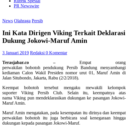
Rubrik Spesial
PR Newswire
News
Olahraga
Persib
Ini Kata Dirigen Viking Terkait Deklarasi
Dukung Jokowi-Maruf Amin
3 Januari 2019
Redaksi
0 Komentar
Terasjabar.co –
Empat orang
perwakilan bobotoh pendukung Persib Bandung menyambangi
kediaman Calon Wakil Presiden nomor urut 01, Maruf Amin di
Jalan Situbondo, Jakarta, Rabu (2/2/2018).
Keempat bobotoh tersebut mengaku mewakili kelompok
suporter Viking Persib Club. Selain itu, keempatnya atas
nama Viking pun mendeklarasikan dukungan ke pasangan Jokowi-
Maruf Amin.
Maruf Amin mengatakan, pada kesempatan itu dirinya dan keempat
perwakilan bobotoh itu juga berbicara soal kenegaraan hingga
dukungan kepada pasangan Jokowi-Maruf.