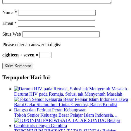
Nama
*
Email
*
Situs Web
Please enter an answer in digits:
eighteen + seven =
Terpopuler Hari Ini
Darurat HIV pada Remaja, Solusi tak Menyentuh Masalah
Tokoh Senior Keluarga Besar Pelajar Islam Indonesia…
TOPONIMI PARIWISATA TATAR SUNDA: Belajar