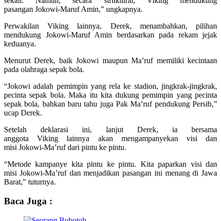
sekali. Namun, secara struktural, Viking mendukung
pasangan Jokowi-Maruf Amin,” ungkapnya.
Perwakilan Viking lainnya, Derek, menambahkan, pilihan
mendukung Jokowi-Maruf Amin berdasarkan pada rekam jejak
keduanya.
Menurut Derek, baik Jokowi maupun Ma’ruf memiliki kecintaan
pada olahraga sepak bola.
“Jokowi adalah pemimpin yang rela ke stadion, jingkrak-jingkrak,
pecinta sepak bola. Maka itu kita dukung pemimpin yang pecinta
sepak bola, bahkan baru tahu juga Pak Ma’ruf pendukung Persib,”
ucap Derek.
Setelah deklarasi ini, lanjut Derek, ia bersama
anggota Viking lainnya akan mengampanyekan visi dan
misi Jokowi-Ma’ruf dari pintu ke pintu.
“Metode kampanye kita pintu ke pintu. Kita paparkan visi dan
misi Jokowi-Ma’ruf dan menjadikan pasangan ini menang di Jawa
Barat,” tuturnya.
Baca Juga :