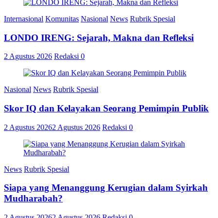
Internasional
Komunitas
Nasional
News
Rubrik Spesial
LONDO IRENG: Sejarah, Makna dan Refleksi
2 Agustus 2026
Redaksi
0
Nasional
News
Rubrik Spesial
Skor IQ dan Kelayakan Seorang Pemimpin Publik
2 Agustus 2026
2 Agustus 2026
Redaksi
0
News
Rubrik Spesial
Siapa yang Menanggung Kerugian dalam Syirkah
Mudharabah?
2 Agustus 2026
2 Agustus 2026
Redaksi
0