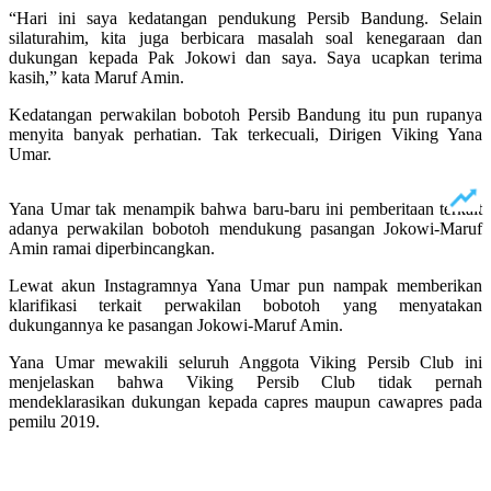
“Hari ini saya kedatangan pendukung Persib Bandung. Selain
silaturahim, kita juga berbicara masalah soal kenegaraan dan
dukungan kepada Pak Jokowi dan saya. Saya ucapkan terima
kasih,” kata Maruf Amin.
Kedatangan perwakilan bobotoh Persib Bandung itu pun rupanya
menyita banyak perhatian. Tak terkecuali, Dirigen Viking Yana
Umar.
Yana Umar tak menampik bahwa baru-baru ini pemberitaan terkait
adanya perwakilan bobotoh mendukung pasangan Jokowi-Maruf
Amin ramai diperbincangkan.
Lewat akun Instagramnya Yana Umar pun nampak memberikan
klarifikasi terkait perwakilan bobotoh yang menyatakan
dukungannya ke pasangan Jokowi-Maruf Amin.
Yana Umar mewakili seluruh Anggota Viking Persib Club ini
menjelaskan bahwa Viking Persib Club tidak pernah
mendeklarasikan dukungan kepada capres maupun cawapres pada
pemilu 2019.