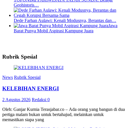
Geohistoris…
Dede Farhan Aulawi: Kenali Modusnya, Berantas dan…
Jawa
Barat Punya Mobil Aspirasi Kampung Juara
Rubrik Spesial
News
Rubrik Spesial
KELEBIHAN ENERGI
2 Agustus 2026
Redaksi
0
Oleh: Ganjar Kurnia Terasjabar.co – Ada orang yang bangun di dua
pertiga malam bukan untuk bertahajud, melainkan untuk
memastikan siapa yang