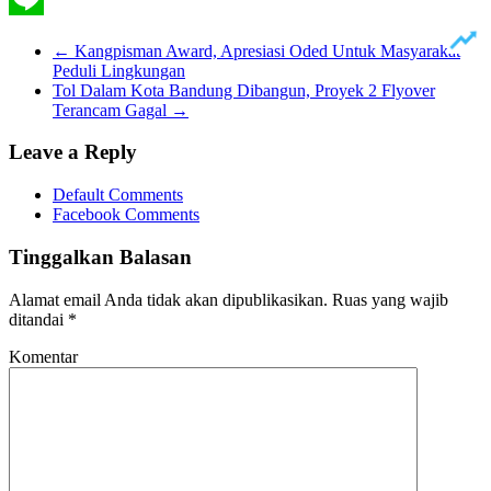
Line
←
Kangpisman Award, Apresiasi Oded Untuk Masyarakat
Peduli Lingkungan
Tol Dalam Kota Bandung Dibangun, Proyek 2 Flyover
Terancam Gagal
→
Leave a Reply
Default Comments
Facebook Comments
Tinggalkan Balasan
Alamat email Anda tidak akan dipublikasikan.
Ruas yang wajib
ditandai
*
Komentar