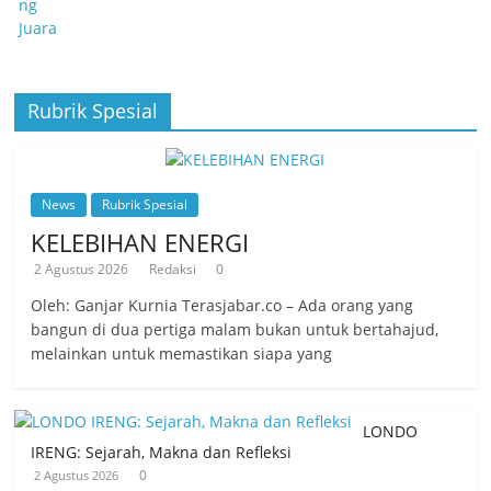
Rubrik Spesial
News
Rubrik Spesial
KELEBIHAN ENERGI
2 Agustus 2026
Redaksi
0
Oleh: Ganjar Kurnia Terasjabar.co – Ada orang yang
bangun di dua pertiga malam bukan untuk bertahajud,
melainkan untuk memastikan siapa yang
LONDO
IRENG: Sejarah, Makna dan Refleksi
0
2 Agustus 2026