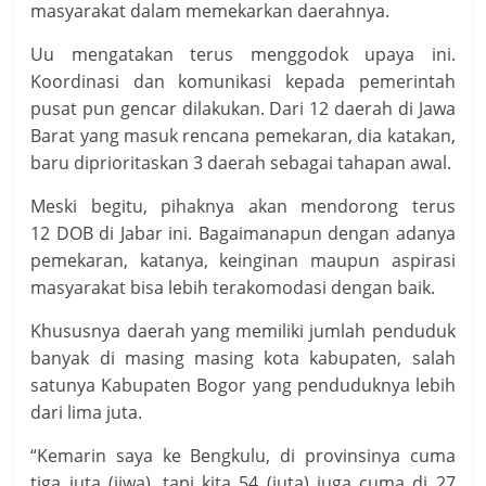
masyarakat dalam memekarkan daerahnya.
Uu mengatakan terus menggodok upaya ini.
Koordinasi dan komunikasi kepada pemerintah
pusat pun gencar dilakukan. Dari 12 daerah di Jawa
Barat yang masuk rencana pemekaran, dia katakan,
baru diprioritaskan 3 daerah sebagai tahapan awal.
Meski begitu, pihaknya akan mendorong terus
12 DOB di Jabar ini. Bagaimanapun dengan adanya
pemekaran, katanya, keinginan maupun aspirasi
masyarakat bisa lebih terakomodasi dengan baik.
Khususnya daerah yang memiliki jumlah penduduk
banyak di masing masing kota kabupaten, salah
satunya Kabupaten Bogor yang penduduknya lebih
dari lima juta.
“Kemarin saya ke Bengkulu, di provinsinya cuma
tiga juta (jiwa), tapi kita 54 (juta) juga cuma di 27