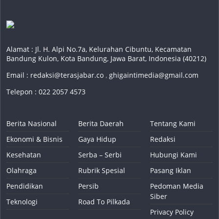
Alamat : Jl. H. Alpi No.7a, Kelurahan Cibuntu, Kecamatan
Bandung Kulon, Kota Bandung, Jawa Barat, Indonesia (40212)
Email :
redaksi@terasjabar.co
,
ghigaintimedia@gmail.com
Telepon : 022 2057 4573
Berita Nasional
Berita Daerah
Tentang Kami
Ekonomi & Bisnis
Gaya Hidup
Redaksi
Kesehatan
Serba – Serbi
Hubungi Kami
Olahraga
Rubrik Spesial
Pasang Iklan
Pendidikan
Persib
Pedoman Media
Siber
Teknologi
Road To Pilkada
Privacy Policy