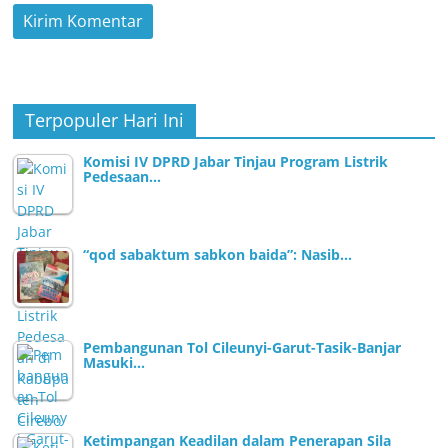
Terpopuler Hari Ini
Komisi IV DPRD Jabar Tinjau Program Listrik
Pedesaan…
“qod sabaktum sabkon baida”: Nasib…
Pembangunan Tol Cileunyi-Garut-Tasik-Banjar
Masuki…
Ketimpangan Keadilan dalam Penerapan Sila