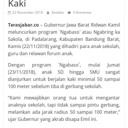
Kaki
22 November 2018
Redaksi
0 Komentar
Terasjabar.co
– Gubernur Jawa Barat Ridwan Kamil
meluncurkan program `Ngabaso` atau Ngabring ka
Sakola, di Padalarang, Kabupaten Bandung Barat,
Kamis (22/11/2018) yang dihadiri para anak sekolah,
guru dan relawan forum anak.
Dengan program `Ngabaso`, mulai Jumat
(23/11/2018), anak SD hingga SMU sangat
dianjurkan untuk berjalan kaki minimal 50 sampai
100 meter sebelum tiba di gerbang sekolah.
“Kami mewajibkan orang tua untuk mengantar
anaknya sekolah, tapi tidak sampai pintu gerbang,
melainkan ada jarak radius 50 sampai 100 meter,”
ujar Gubernur yang akrab disapa Emil ini.