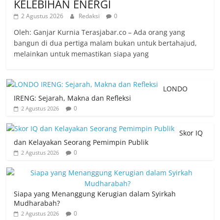
KELEBIHAN ENERGI
2 Agustus 2026
Redaksi
0
Oleh: Ganjar Kurnia Terasjabar.co – Ada orang yang
bangun di dua pertiga malam bukan untuk bertahajud,
melainkan untuk memastikan siapa yang
LONDO
IRENG: Sejarah, Makna dan Refleksi
0
2 Agustus 2026
Skor IQ
dan Kelayakan Seorang Pemimpin Publik
0
2 Agustus 2026
Siapa yang Menanggung Kerugian dalam Syirkah
Mudharabah?
0
2 Agustus 2026