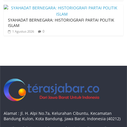
SYAHADAT BERNEGARA: HISTORIOGRAFI PARTAI POLITIK
ISLAM
0
1 Agustus 2026
Alamat : Jl. H. Alpi No.7a, Kelurahan Cibuntu, Kecamatan
Bandung Kulon, Kota Bandung, Jawa Barat, Indonesia (40212)