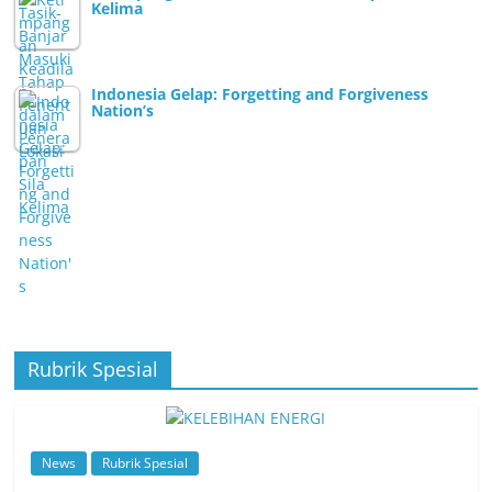
Kelima
Indonesia Gelap: Forgetting and Forgiveness
Nation’s
Rubrik Spesial
News
Rubrik Spesial