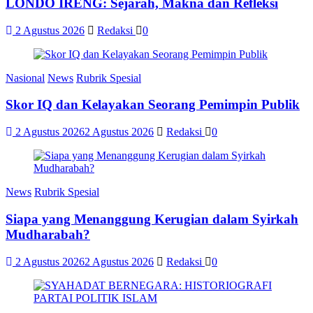
LONDO IRENG: Sejarah, Makna dan Refleksi
2 Agustus 2026
Redaksi
0
Nasional
News
Rubrik Spesial
Skor IQ dan Kelayakan Seorang Pemimpin Publik
2 Agustus 2026
2 Agustus 2026
Redaksi
0
News
Rubrik Spesial
Siapa yang Menanggung Kerugian dalam Syirkah
Mudharabah?
2 Agustus 2026
2 Agustus 2026
Redaksi
0