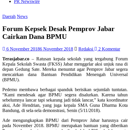
PR Newswire
Daerah
News
Forum Kepsek Desak Pemprov Jabar
Cairkan Dana BPMU
6 November 2018
6 November 2018
Redaksi
2 Komentar
Terasjabar.co
– Ratusan kepala sekolah yang tergabung Forum
Kepala Sekolah Swasta (FKSS) Jabar menggelar aksi unjuk rasa di
depan Gedung Sate. Mereka menuntut agar Pemprov Jabar segera
mencairkan dana Bantuan Pendidikan Menengah Universal
(BPMU).
Pedemo membawa berbagai spanduk berisikan sejumlah tuntutan.
“Kami mendesak agar BPMU segera disalurkan. Karena tahun
sebelumnya lancar tapi sekarang jadi tidak lancar,” kata koordinator
aksi, Ade Hendrian, yang juga kepala SMA Guna Dharma Kota
Bandung, di sela-sela demonstrasi, Senin (5/11/2018).
Ade mengungkapkan BPMU dari Pemprov Jabar harusnya cair
pada November 2018. BPMU merupakan bantuan yang diberikan