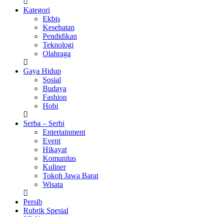
Kategori
Ekbis
Kesehatan
Pendidikan
Teknologi
Olahraga
Gaya Hidup
Sosial
Budaya
Fashion
Hobi
Serba – Serbi
Entertainment
Event
Hikayat
Komunitas
Kuliner
Tokoh Jawa Barat
Wisata
Persib
Rubrik Spesial