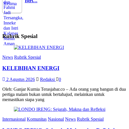
Istri…
Rubrik Spesial
News
Rubrik Spesial
KELEBIHAN ENERGI
2 Agustus 2026
Redaksi
0
Oleh: Ganjar Kurnia Terasjabar.co – Ada orang yang bangun di dua
pertiga malam bukan untuk bertahajud, melainkan untuk
memastikan siapa yang
Internasional
Komunitas
Nasional
News
Rubrik Spesial