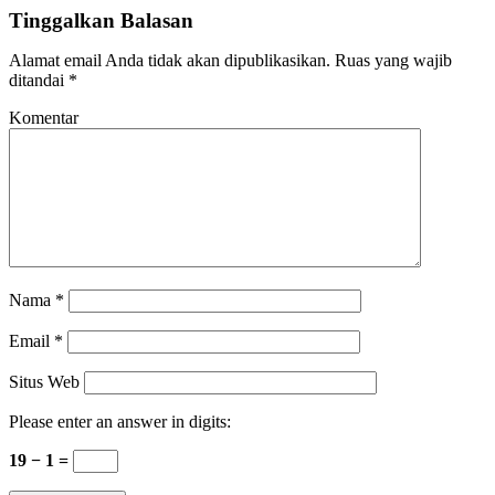
Tinggalkan Balasan
Alamat email Anda tidak akan dipublikasikan.
Ruas yang wajib
ditandai
*
Komentar
Nama
*
Email
*
Situs Web
Please enter an answer in digits:
19 − 1 =