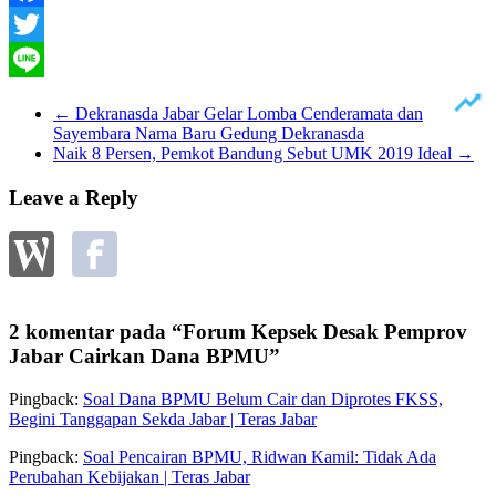
Facebook
Twitter
Line
←
Dekranasda Jabar Gelar Lomba Cenderamata dan
Sayembara Nama Baru Gedung Dekranasda
Naik 8 Persen, Pemkot Bandung Sebut UMK 2019 Ideal
→
Leave a Reply
2 komentar pada “
Forum Kepsek Desak Pemprov
Jabar Cairkan Dana BPMU
”
Pingback:
Soal Dana BPMU Belum Cair dan Diprotes FKSS,
Begini Tanggapan Sekda Jabar | Teras Jabar
Pingback:
Soal Pencairan BPMU, Ridwan Kamil: Tidak Ada
Perubahan Kebijakan | Teras Jabar