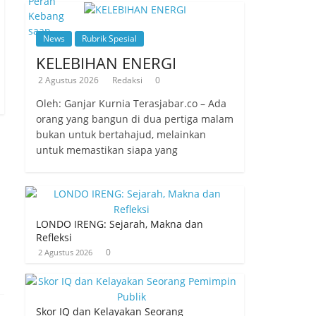
News
Rubrik Spesial
KELEBIHAN ENERGI
2 Agustus 2026
Redaksi
0
Oleh: Ganjar Kurnia Terasjabar.co – Ada
orang yang bangun di dua pertiga malam
bukan untuk bertahajud, melainkan
untuk memastikan siapa yang
LONDO IRENG: Sejarah, Makna dan
Refleksi
0
2 Agustus 2026
Skor IQ dan Kelayakan Seorang