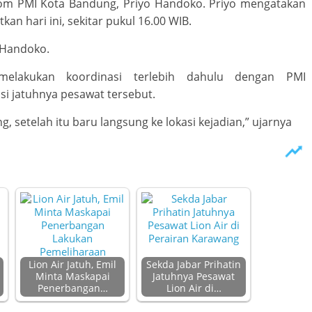
kom PMI Kota Bandung, Priyo Handoko. Priyo mengatakan
an hari ini, sekitar pukul 16.00 WIB.
o Handoko.
elakukan koordinasi terlebih dahulu dengan PMI
i jatuhnya pesawat tersebut.
, setelah itu baru langsung ke lokasi kejadian,” ujarnya
Lion Air Jatuh, Emil
Sekda Jabar Prihatin
Minta Maskapai
Jatuhnya Pesawat
Penerbangan…
Lion Air di…