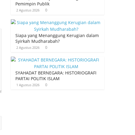
Pemimpin Publik
0
2 Agustus 2026
Siapa yang Menanggung Kerugian dalam
Syirkah Mudharabah?
0
2 Agustus 2026
SYAHADAT BERNEGARA: HISTORIOGRAFI
PARTAI POLITIK ISLAM
0
1 Agustus 2026