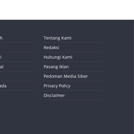
ah
Tentang Kami
Redaksi
i
Hubungi Kami
al
Pasang Iklan
Pedoman Media Siber
kada
Privacy Policy
Disclaimer