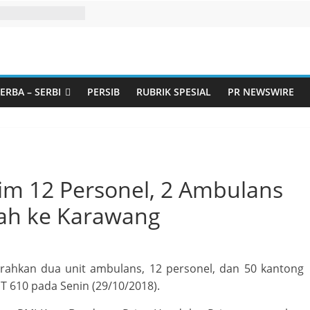
ERBA – SERBI
PERSIB
RUBRIK SPESIAL
PR NEWSWIRE
im 12 Personel, 2 Ambulans
zah ke Karawang
ahkan dua unit ambulans, 12 personel, dan 50 kantong
JT 610 pada Senin (29/10/2018).