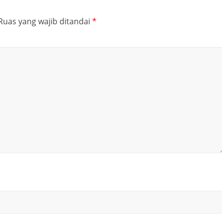
Ruas yang wajib ditandai
*