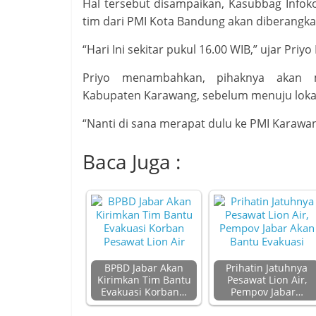
Hal tersebut disampaikan, Kasubbag Info
tim dari PMI Kota Bandung akan diberangkatk
“Hari Ini sekitar pukul 16.00 WIB,” ujar Priy
Priyo menambahkan, pihaknya akan m
Kabupaten Karawang, sebelum menuju lokas
“Nanti di sana merapat dulu ke PMI Karawang
Baca Juga :
BPBD Jabar Akan
Prihatin Jatuhnya
Kirimkan Tim Bantu
Pesawat Lion Air,
Evakuasi Korban…
Pempov Jabar…