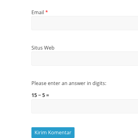
Email
*
Situs Web
Please enter an answer in digits:
15 − 5 =