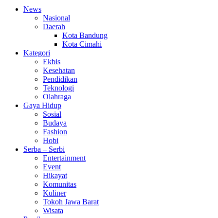
News
Nasional
Daerah
Kota Bandung
Kota Cimahi
Kategori
Ekbis
Kesehatan
Pendidikan
Teknologi
Olahraga
Gaya Hidup
Sosial
Budaya
Fashion
Hobi
Serba – Serbi
Entertainment
Event
Hikayat
Komunitas
Kuliner
Tokoh Jawa Barat
Wisata