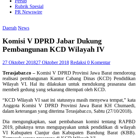
Persib
Rubrik Spesial
PR Newswire
Daerah
News
Komisi V DPRD Jabar Dukung
Pembangunan KCD Wilayah IV
27 Oktober 2018
27 Oktober 2018
Redaksi
0 Komentar
Terasjabar.co –
Komisi V DPRD Provinsi Jawa Barat mendorong
realisasi pembangunan Kantor Cabang Dinas (KCD) Pendidikan
Wilayah VI. Hal itu dilakukan untuk mendukung prasarana dan
membeli gedung yang sekarang ditempati oleh KCD.
“KCD Wilayah VI saat ini statusnya masih menyewa tempat,” kata
Anggota Komisi V DPRD Provinsi Jawa Barat KH Chumaedi,
dalam keterangan yang diterima Terasjabar.co, Sabtu (27/10/2018).
Dia mengungkapkan, saat pembahasan komisi tentang RAPBD
2019, pihaknya terus mengupayakan untuk pendidikan di wilayah
VI Kabupaten Cianjur dan Kabupaten Bandung Barat (KBB).