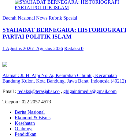
Daerah
Nasional
News
Rubrik Spesial
SYAHADAT BERNEGARA: HISTORIOGRAFI
PARTAI POLITIK ISLAM
1 Agustus 2026
1 Agustus 2026
Redaksi
0
Alamat : Jl. H. Alpi No.7a, Kelurahan Cibuntu, Kecamatan
Bandung Kulon, Kota Bandung, Jawa Barat, Indonesia (40212)
Email :
redaksi@terasjabar.co
,
ghigaintimedia@gmail.com
Telepon : 022 2057 4573
Berita Nasional
Ekonomi & Bisnis
Kesehatan
Olahraga
Pendidikan