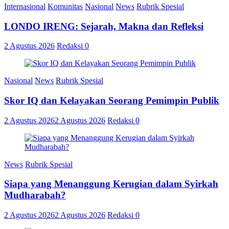
Internasional
Komunitas
Nasional
News
Rubrik Spesial
LONDO IRENG: Sejarah, Makna dan Refleksi
2 Agustus 2026
Redaksi
0
Nasional
News
Rubrik Spesial
Skor IQ dan Kelayakan Seorang Pemimpin Publik
2 Agustus 2026
2 Agustus 2026
Redaksi
0
News
Rubrik Spesial
Siapa yang Menanggung Kerugian dalam Syirkah
Mudharabah?
2 Agustus 2026
2 Agustus 2026
Redaksi
0