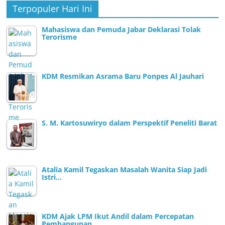
Terpopuler Hari Ini
Mahasiswa dan Pemuda Jabar Deklarasi Tolak
Terorisme
KDM Resmikan Asrama Baru Ponpes Al Jauhari
S. M. Kartosuwiryo dalam Perspektif Peneliti Barat
Atalia Kamil Tegaskan Masalah Wanita Siap Jadi
Istri…
KDM Ajak LPM Ikut Andil dalam Percepatan
Pembangunan…