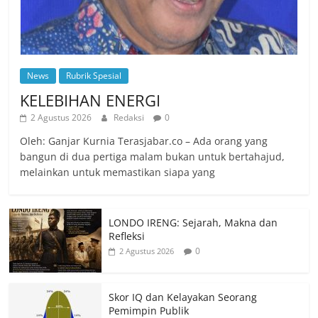
News
Rubrik Spesial
KELEBIHAN ENERGI
2 Agustus 2026
Redaksi
0
Oleh: Ganjar Kurnia Terasjabar.co – Ada orang yang
bangun di dua pertiga malam bukan untuk bertahajud,
melainkan untuk memastikan siapa yang
LONDO IRENG: Sejarah, Makna dan
Refleksi
0
2 Agustus 2026
Skor IQ dan Kelayakan Seorang
Pemimpin Publik