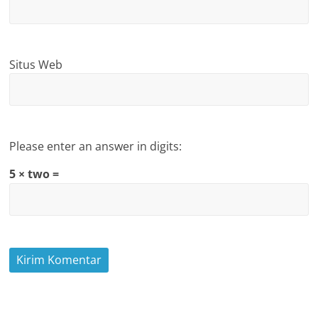
Situs Web
Please enter an answer in digits:
5 × two =