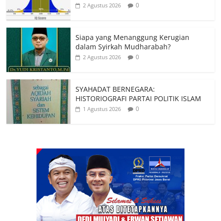
0
2 Agustus 2026
Siapa yang Menanggung Kerugian
dalam Syirkah Mudharabah?
0
2 Agustus 2026
SYAHADAT BERNEGARA:
HISTORIOGRAFI PARTAI POLITIK ISLAM
0
1 Agustus 2026