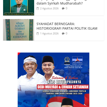
dalam Syirkah Mudharabah?
0
2 Agustus 2026
SYAHADAT BERNEGARA:
HISTORIOGRAFI PARTAI POLITIK ISLAM
0
1 Agustus 2026