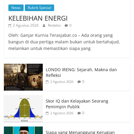
News
Rubrik Spesial
KELEBIHAN ENERGI
2 Agustus 2026
Redaksi
0
Oleh: Ganjar Kurnia Terasjabar.co – Ada orang yang
bangun di dua pertiga malam bukan untuk bertahajud,
melainkan untuk memastikan siapa yang
LONDO IRENG: Sejarah, Makna dan
Refleksi
0
2 Agustus 2026
Skor IQ dan Kelayakan Seorang
Pemimpin Publik
0
2 Agustus 2026
Siapa yang Menanggung Kerugian