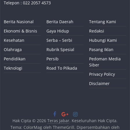
Telepon : 022 2057 4573
Berita Nasional
Berita Daerah
Tentang Kami
Ekonomi & Bisnis
Gaya Hidup
Redaksi
Kesehatan
Serba – Serbi
Hubungi Kami
Olahraga
Rubrik Spesial
Pasang Iklan
Pendidikan
Persib
Pedoman Media
Siber
Teknologi
Road To Pilkada
Privacy Policy
Disclaimer
Hak Cipta © 2026
Teras Jabar
. Keseluruhan Hak Cipta.
Tema:
ColorMag
oleh ThemeGrill. Dipersembahkan oleh