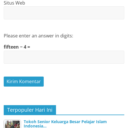
Situs Web
Please enter an answer in digits:
fifteen − 4 =
Terpopuler Hari Ini
Tokoh Senior Keluarga Besar Pelajar Islam
Indonesia…