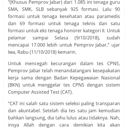
“(Khusus Pemprov Jabar) dari 1.085 ini tenaga guru
SMA, SMK, SLB sebanyak 925 formasi. Lalu 90
formasi untuk tenaga kesehatan atau paramedis
dan 69 formasi untuk tenaga teknis dan satu
formasi untuk eks tenaga honorer kategori II. Untuk
pelamar sampai Selasa (9/10/2018), sudah
mencapai 17.000 lebih untuk Pemprov Jabar,” ujar
Iwa, Rabu (11/10/2018) kemarin.
Untuk mencegah kecurangan dalam tes CPNS,
Pemprov Jabar telah menandatangani kesepakatan
kerja sama dengan Badan Kepegawaian Nasional
(BKN) untuk menggelar tes CPNS dengan sistem
Computer Assisted Test (CAT).
“CAT ini salah satu sistem seleksi paling transparan
dan akuntabel. Setelah dia tes satu jam kemudian
bahkan langsung, dia tahu lulus atau tidaknya. Nah,
insya Allah dengan cara demikian kita akan