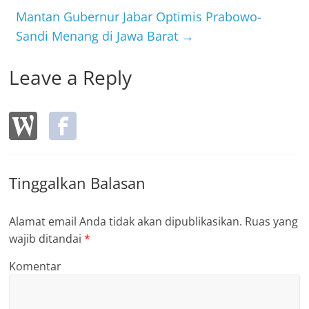
o
Mantan Gubernur Jabar Optimis Prabowo-
k
Sandi Menang di Jawa Barat
→
Leave a Reply
Tinggalkan Balasan
Alamat email Anda tidak akan dipublikasikan.
Ruas yang
wajib ditandai
*
Komentar