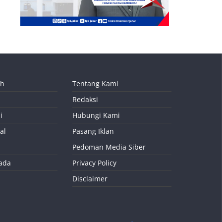
ah
Tentang Kami
Redaksi
i
Hubungi Kami
al
Pasang Iklan
Pedoman Media Siber
kada
Privacy Policy
Disclaimer