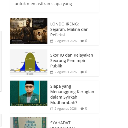
untuk memastikan siapa yang
LONDO IRENG:
Sejarah, Makna dan
Refleksi
0
2 Agustus 2026
Skor IQ dan Kelayakan
Seorang Pemimpin
Publik
0
2 Agustus 2026
Siapa yang
Menanggung Kerugian
dalam Syirkah
Mudharabah?
0
2 Agustus 2026
SYAHADAT