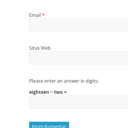
Email
*
Situs Web
Please enter an answer in digits:
eighteen − two =