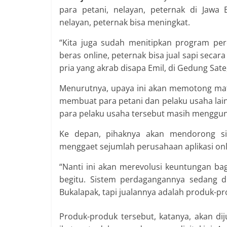
para petani, nelayan, peternak di Jawa 
nelayan, peternak bisa meningkat.
“Kita juga sudah menitipkan program perda
beras online, peternak bisa jual sapi secara
pria yang akrab disapa Emil, di Gedung Sate
Menurutnya, upaya ini akan memotong mata
membuat para petani dan pelaku usaha lainn
para pelaku usaha tersebut masih menggun
Ke depan, pihaknya akan mendorong sis
menggaet sejumlah perusahaan aplikasi onli
“Nanti ini akan merevolusi keuntungan bagi
begitu. Sistem perdagangannya sedang di
Bukalapak, tapi jualannya adalah produk-pro
Produk-produk tersebut, katanya, akan dij