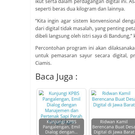
ikut serta dalam perdagangan digital ini. A
seperti beras dua kilogram dan lainnya.
“Kita ingin agar sistem konvensional denga
dari digital tidak masalah, yang penting peta
dibeli langsung oleh istri saya di Bandung,” 
Percontohan program ini akan dilaksanak
untuk pemasaran sayur secara digital, p
Ciamis.
Baca Juga :
Kunjungi KPBS
Ridwan Kamil
Pangalengan, Emil
Berencana Buat Des
Dialog dengan…
Digital di Jawa Barat