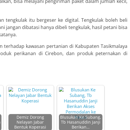
salkan, bisa melayani pengiriman paket dalam jumlah kecil,
n tengkulak itu bergeser ke digital. Tengkulak boleh beli
ni jangan dibatasi hanya dibeli tengkulak, hasil petani bisa
katanya.
an terhadap kawasan pertanian di Kabupaten Tasikmalaya
roduk perikanan di Cirebon, dan produk peternakan di
Demiz Dorong
Blusukan Ke Subang,
a
Nelayan Jabar
Tb Hasanuddin Janji
Bentuk Koperasi
Berikan…