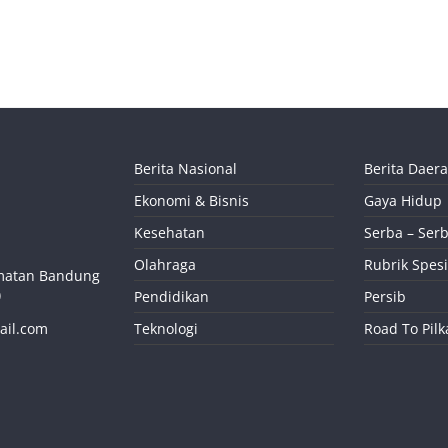
Berita Nasional
Berita Daer
Ekonomi & Bisnis
Gaya Hidup
Kesehatan
Serba – Serb
Olahraga
Rubrik Spesi
camatan Bandung
)
Pendidikan
Persib
ail.com
Teknologi
Road To Pil