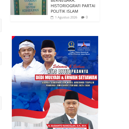
BERNEGARA:
HISTORIOGRAFI PARTAI
POLITIK ISLAM
0
1 Agustus 2026