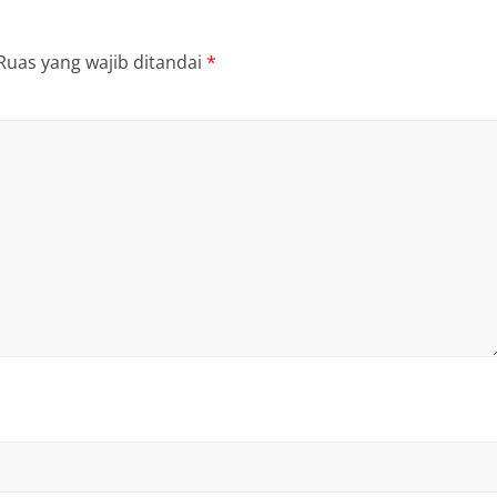
Ruas yang wajib ditandai
*