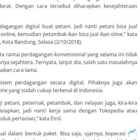
Barat. Dengan cara tersebut diharapkan kesejahteraan
gangan digital buat petani. Jadi nanti petani bisa jual
 online, kemudian petambak ikan bisa jual ikan oline,” kata
, Kota Bandung, Selasa (2/10/2018).
 rantai perdagangan konvensional yang selama ini tidak
ya sejahtera. Ternyata, lanjut dia, salah satu masalahnya
akan cara lama.
tem perdagangan secara digital. Pihaknya juga akan
ne yang sudah cukup terkenal di Indonesia.
 petani, peternak, petambak, dan nelayan juga, kira-kira
siapkan, jadi nanti kerja sama dengan Tokopedia atau
duk pertanian,” kata Emil.
ual dalam bentuk paket. Bisa saja, ujarnya, koperasi pun