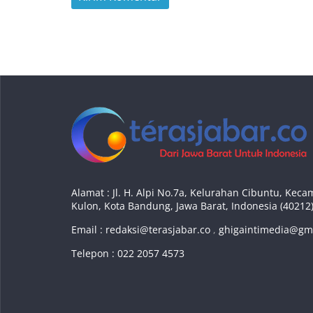
Alamat : Jl. H. Alpi No.7a, Kelurahan Cibuntu, Ke
Kulon, Kota Bandung, Jawa Barat, Indonesia (40212
Email :
redaksi@terasjabar.co
,
ghigaintimedia@gm
Telepon : 022 2057 4573