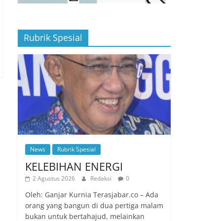
Rubrik Spesial
News
Rubrik Spesial
KELEBIHAN ENERGI
2 Agustus 2026
Redaksi
0
Oleh: Ganjar Kurnia Terasjabar.co – Ada
orang yang bangun di dua pertiga malam
bukan untuk bertahajud, melainkan