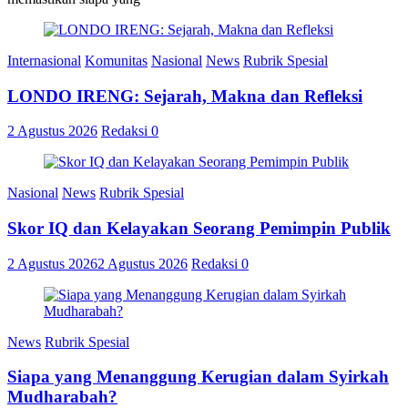
Internasional
Komunitas
Nasional
News
Rubrik Spesial
LONDO IRENG: Sejarah, Makna dan Refleksi
2 Agustus 2026
Redaksi
0
Nasional
News
Rubrik Spesial
Skor IQ dan Kelayakan Seorang Pemimpin Publik
2 Agustus 2026
2 Agustus 2026
Redaksi
0
News
Rubrik Spesial
Siapa yang Menanggung Kerugian dalam Syirkah
Mudharabah?