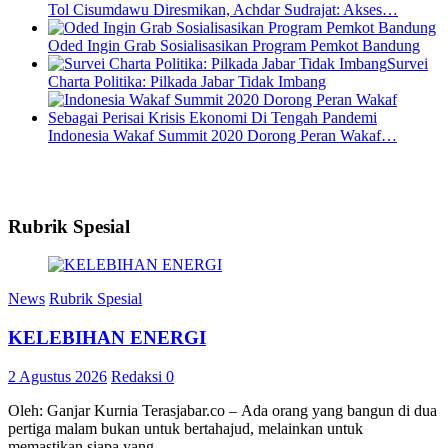
Tol Cisumdawu Diresmikan, Achdar Sudrajat: Akses…
Oded Ingin Grab Sosialisasikan Program Pemkot Bandung
Survei
Charta Politika: Pilkada Jabar Tidak Imbang
Indonesia Wakaf Summit 2020 Dorong Peran Wakaf…
Rubrik Spesial
News
Rubrik Spesial
KELEBIHAN ENERGI
2 Agustus 2026
Redaksi
0
Oleh: Ganjar Kurnia Terasjabar.co – Ada orang yang bangun di dua
pertiga malam bukan untuk bertahajud, melainkan untuk
memastikan siapa yang