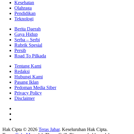
Kesehatan
Olahraga
Pendidikan
Teknologi
Berita Daerah
Gaya Hidup
Serba – Serbi
Rubrik Spesial
Persib
Road To Pilkada
Tentang Kami
Redaksi
Hubungi Kami
Pasang Iklan
Pedoman Media Siber
Privacy Policy
Disclaimer
Hak Cipta © 2026
Teras Jabar
. Keseluruhan Hak Cipta.