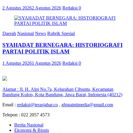
2 Agustus 2026
2 Agustus 2026
Redaksi
0
Daerah
Nasional
News
Rubrik Spesial
SYAHADAT BERNEGARA: HISTORIOGRAFI
PARTAI POLITIK ISLAM
1 Agustus 2026
1 Agustus 2026
Redaksi
0
Alamat : Jl. H. Alpi No.7a, Kelurahan Cibuntu, Kecamatan
Bandung Kulon, Kota Bandung, Jawa Barat, Indonesia (40212)
Email :
redaksi@terasjabar.co
,
ghigaintimedia@gmail.com
Telepon : 022 2057 4573
Berita Nasional
Ekonomi & Bisnis