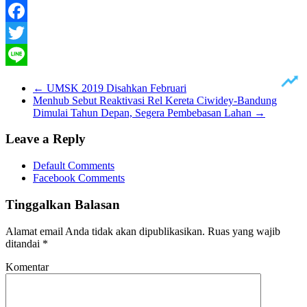
Facebook
Twitter
Line
←
UMSK 2019 Disahkan Februari
Menhub Sebut Reaktivasi Rel Kereta Ciwidey-Bandung
Dimulai Tahun Depan, Segera Pembebasan Lahan
→
Leave a Reply
Default Comments
Facebook Comments
Tinggalkan Balasan
Alamat email Anda tidak akan dipublikasikan.
Ruas yang wajib
ditandai
*
Komentar