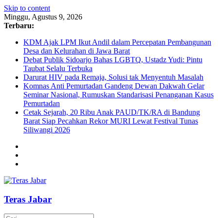
Skip to content
Minggu, Agustus 9, 2026
Terbaru:
KDM Ajak LPM Ikut Andil dalam Percepatan Pembangunan
Desa dan Kelurahan di Jawa Barat
Debat Publik Sidoarjo Bahas LGBTQ, Ustadz Yudi: Pintu
Taubat Selalu Terbuka
Darurat HIV pada Remaja, Solusi tak Menyentuh Masalah
Komnas Anti Pemurtadan Gandeng Dewan Dakwah Gelar
Seminar Nasional, Rumuskan Standarisasi Penanganan Kasus
Pemurtadan
Cetak Sejarah, 20 Ribu Anak PAUD/TK/RA di Bandung
Barat Siap Pecahkan Rekor MURI Lewat Festival Tunas
Siliwangi 2026
Teras Jabar