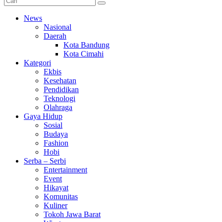
News
Nasional
Daerah
Kota Bandung
Kota Cimahi
Kategori
Ekbis
Kesehatan
Pendidikan
Teknologi
Olahraga
Gaya Hidup
Sosial
Budaya
Fashion
Hobi
Serba – Serbi
Entertainment
Event
Hikayat
Komunitas
Kuliner
Tokoh Jawa Barat