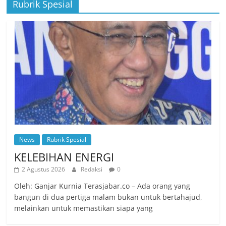
Rubrik Spesial
News
Rubrik Spesial
KELEBIHAN ENERGI
2 Agustus 2026
Redaksi
0
Oleh: Ganjar Kurnia Terasjabar.co – Ada orang yang
bangun di dua pertiga malam bukan untuk bertahajud,
melainkan untuk memastikan siapa yang