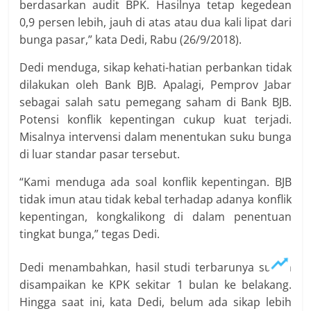
berdasarkan audit BPK. Hasilnya tetap kegedean
0,9 persen lebih, jauh di atas atau dua kali lipat dari
bunga pasar,” kata Dedi, Rabu (26/9/2018).
Dedi menduga, sikap kehati-hatian perbankan tidak
dilakukan oleh Bank BJB. Apalagi, Pemprov Jabar
sebagai salah satu pemegang saham di Bank BJB.
Potensi konflik kepentingan cukup kuat terjadi.
Misalnya intervensi dalam menentukan suku bunga
di luar standar pasar tersebut.
“Kami menduga ada soal konflik kepentingan. BJB
tidak imun atau tidak kebal terhadap adanya konflik
kepentingan, kongkalikong di dalam penentuan
tingkat bunga,” tegas Dedi.
Dedi menambahkan, hasil studi terbarunya sudah
disampaikan ke KPK sekitar 1 bulan ke belakang.
Hingga saat ini, kata Dedi, belum ada sikap lebih