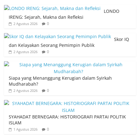
LONDO
IRENG: Sejarah, Makna dan Refleksi
0
2 Agustus 2026
Skor IQ
dan Kelayakan Seorang Pemimpin Publik
0
2 Agustus 2026
Siapa yang Menanggung Kerugian dalam Syirkah
Mudharabah?
0
2 Agustus 2026
SYAHADAT BERNEGARA: HISTORIOGRAFI PARTAI POLITIK
ISLAM
0
1 Agustus 2026