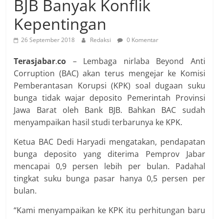
BJB Banyak Konflik
Kepentingan
26 September 2018
Redaksi
0 Komentar
Terasjabar
.
co
– Lembaga nirlaba Beyond Anti
Corruption (BAC) akan terus mengejar ke Komisi
Pemberantasan Korupsi (KPK) soal dugaan suku
bunga tidak wajar deposito Pemerintah Provinsi
Jawa Barat oleh Bank BJB. Bahkan BAC sudah
menyampaikan hasil studi terbarunya ke KPK.
Ketua BAC Dedi Haryadi mengatakan, pendapatan
bunga deposito yang diterima Pemprov Jabar
mencapai 0,9 persen lebih per bulan. Padahal
tingkat suku bunga pasar hanya 0,5 persen per
bulan.
“Kami menyampaikan ke KPK itu perhitungan baru