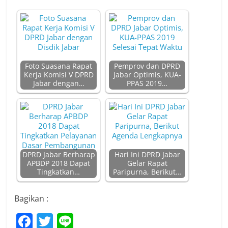
Foto Suasana Rapat
Pemprov dan DPRD
Kerja Komisi V DPRD
Jabar Optimis, KUA-
Jabar dengan…
PPAS 2019…
DPRD Jabar Berharap
Hari Ini DPRD Jabar
APBDP 2018 Dapat
Gelar Rapat
Tingkatkan…
Paripurna, Berikut…
Bagikan :
F
T
Li