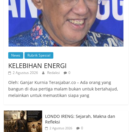
News
Rubrik Spesial
KELEBIHAN ENERGI
2 Agustus 2026
Redaksi
0
Oleh: Ganjar Kurnia Terasjabar.co – Ada orang yang
bangun di dua pertiga malam bukan untuk bertahajud,
melainkan untuk memastikan siapa yang
LONDO IRENG: Sejarah, Makna dan
Refleksi
0
2 Agustus 2026