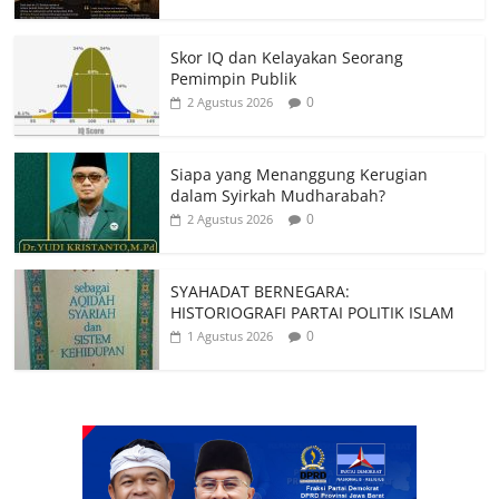
Skor IQ dan Kelayakan Seorang
Pemimpin Publik
0
2 Agustus 2026
Siapa yang Menanggung Kerugian
dalam Syirkah Mudharabah?
0
2 Agustus 2026
SYAHADAT BERNEGARA:
HISTORIOGRAFI PARTAI POLITIK ISLAM
0
1 Agustus 2026