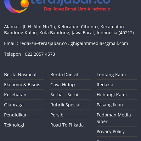
Alamat : Jl. H. Alpi No.7a, Kelurahan Cibuntu, Kecamatan
Bandung Kulon, Kota Bandung, Jawa Barat, Indonesia (40212)
Email :
redaksi@terasjabar.co
,
ghigaintimedia@gmail.com
Telepon : 022 2057 4573
Berita Nasional
Berita Daerah
Tentang Kami
Ekonomi & Bisnis
Gaya Hidup
Redaksi
Kesehatan
Serba – Serbi
Hubungi Kami
Olahraga
Rubrik Spesial
Pasang Iklan
Pendidikan
Persib
Pedoman Media
Siber
Teknologi
Road To Pilkada
Privacy Policy