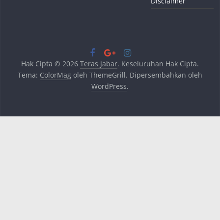
Disclaimer
Hak Cipta © 2026
Teras Jabar
. Keseluruhan Hak Cipta.
Tema:
ColorMag
oleh ThemeGrill. Dipersembahkan oleh
WordPress
.