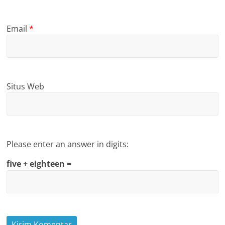
Email
*
Situs Web
Please enter an answer in digits:
five + eighteen =