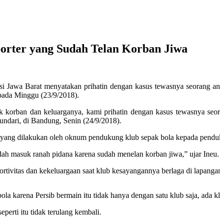
rter yang Sudah Telan Korban Jiwa
awa Barat menyatakan prihatin dengan kasus tewasnya seorang anggot
pada Minggu (23/9/2018).
uk korban dan keluarganya, kami prihatin dengan kasus tewasnya seo
dari, di Bandung, Senin (24/9/2018).
 yang dilakukan oleh oknum pendukung klub sepak bola kepada penduk
dah masuk ranah pidana karena sudah menelan korban jiwa,” ujar Ineu.
rtivitas dan kekeluargaan saat klub kesayangannya berlaga di lapanga
ola karena Persib bermain itu tidak hanya dengan satu klub saja, ada kl
perti itu tidak terulang kembali.