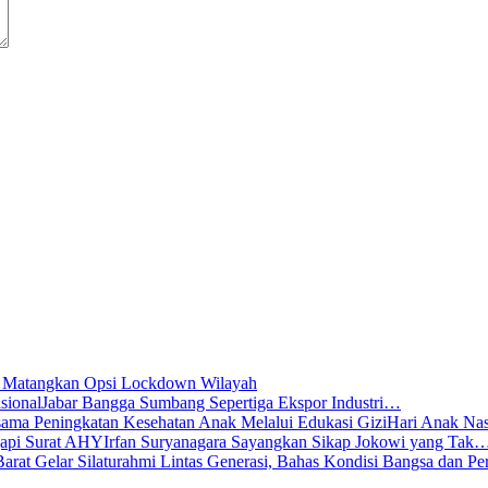
s Matangkan Opsi Lockdown Wilayah
Jabar Bangga Sumbang Sepertiga Ekspor Industri…
Hari Anak Na
Irfan Suryanagara Sayangkan Sikap Jokowi yang Tak