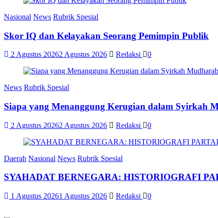
Nasional
News
Rubrik Spesial
Skor IQ dan Kelayakan Seorang Pemimpin Publik
2 Agustus 2026
2 Agustus 2026
Redaksi
0
News
Rubrik Spesial
Siapa yang Menanggung Kerugian dalam Syirkah 
2 Agustus 2026
2 Agustus 2026
Redaksi
0
Daerah
Nasional
News
Rubrik Spesial
SYAHADAT BERNEGARA: HISTORIOGRAFI PAR
1 Agustus 2026
1 Agustus 2026
Redaksi
0