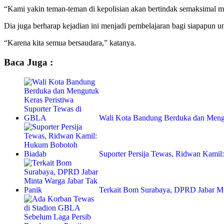
“Kami yakin teman-teman di kepolisian akan bertindak semaksimal mu
Dia juga berharap kejadian ini menjadi pembelajaran bagi siapapun u
“Karena kita semua bersaudara,” katanya.
Baca Juga :
Wali Kota Bandung Berduka dan Men
Suporter Persija Tewas, Ridwan Kami
Terkait Bom Surabaya, DPRD Jabar Mi