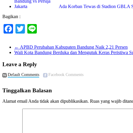
Ada Korban Tewas di Stadion GBLA 
Bagikan :
Facebook
Twitter
Line
←
APBD Perubahan Kabupaten Bandung Naik 2,21 Persen
Wali Kota Bandung Berduka dan Mengutuk Keras Peristiwa 
Leave a Reply
Default Comments
Facebook Comments
Tinggalkan Balasan
Alamat email Anda tidak akan dipublikasikan.
Ruas yang wajib ditan