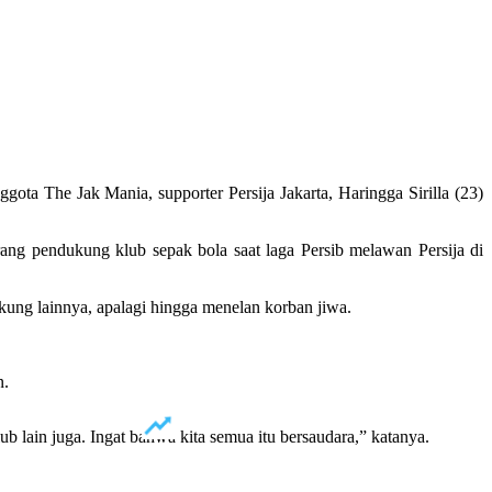
a The Jak Mania, supporter Persija Jakarta, Haringga Sirilla (23)
rang pendukung klub sepak bola saat laga Persib melawan Persija di
ung lainnya, apalagi hingga menelan korban jiwa.
n.
ub lain juga. Ingat bahwa kita semua itu bersaudara,” katanya.