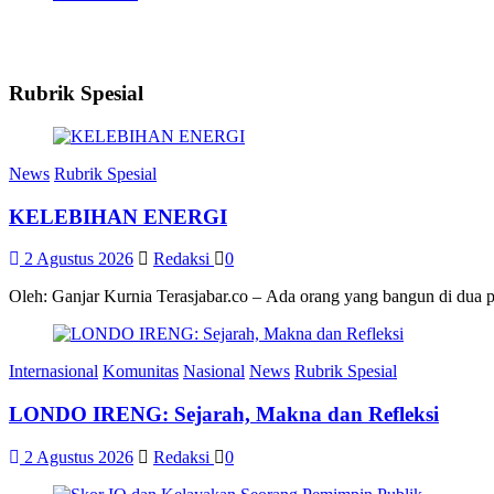
Rubrik Spesial
News
Rubrik Spesial
KELEBIHAN ENERGI
2 Agustus 2026
Redaksi
0
Oleh: Ganjar Kurnia Terasjabar.co – Ada orang yang bangun di dua 
Internasional
Komunitas
Nasional
News
Rubrik Spesial
LONDO IRENG: Sejarah, Makna dan Refleksi
2 Agustus 2026
Redaksi
0