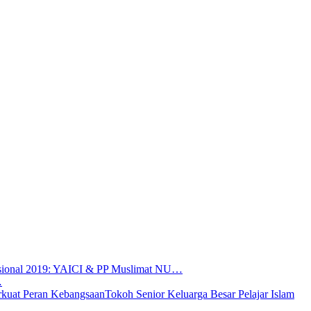
sional 2019: YAICI & PP Muslimat NU…
…
Tokoh Senior Keluarga Besar Pelajar Islam