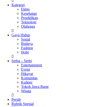
Kategori
Ekbis
Kesehatan
Pendidikan
Teknologi
Olahraga
Gaya Hidup
Sosial
Budaya
Fashion
Hobi
Serba – Serbi
Entertainment
Event
Hikayat
Komunitas
Kuliner
Tokoh Jawa Barat
Wisata
Persib
Rubrik Spesial