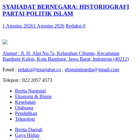
SYAHADAT BERNEGARA: HISTORIOGRAFI
PARTAI POLITIK ISLAM
1 Agustus 2026
1 Agustus 2026
Redaksi
0
Alamat : Jl. H. Alpi No.7a, Kelurahan Cibuntu, Kecamatan
Bandung Kulon, Kota Bandung, Jawa Barat, Indonesia (40212)
Email :
redaksi@terasjabar.co
,
ghigaintimedia@gmail.com
Telepon : 022 2057 4573
Berita Nasional
Ekonomi & Bisnis
Kesehatan
Olahraga
Pendidikan
Teknologi
Berita Daerah
Gaya Hidup