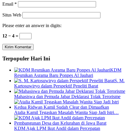
Email
*
Situs Web
Please enter an answer in digits:
12 − 4 =
Terpopuler Hari Ini
KDM
Resmikan Asrama Baru Ponpes Al Jauhari
S. M.
Kartosuwiryo dalam Perspektif Peneliti Barat
Mahasiswa dan Pemuda Jabar Deklarasi Tolak Terorisme
Atalia Kamil Tegaskan Masalah Wanita Siap Jadi Istri…
KDM Ajak LPM Ikut Andil dalam Percepatan