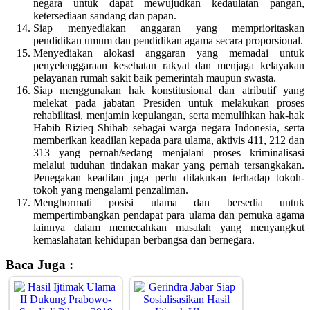
negara untuk dapat mewujudkan kedaulatan pangan,
ketersediaan sandang dan papan.
Siap menyediakan anggaran yang memprioritaskan
pendidikan umum dan pendidikan agama secara proporsional.
Menyediakan alokasi anggaran yang memadai untuk
penyelenggaraan kesehatan rakyat dan menjaga kelayakan
pelayanan rumah sakit baik pemerintah maupun swasta.
Siap menggunakan hak konstitusional dan atributif yang
melekat pada jabatan Presiden untuk melakukan proses
rehabilitasi, menjamin kepulangan, serta memulihkan hak-hak
Habib Rizieq Shihab sebagai warga negara Indonesia, serta
memberikan keadilan kepada para ulama, aktivis 411, 212 dan
313 yang pernah/sedang menjalani proses kriminalisasi
melalui tuduhan tindakan makar yang pernah tersangkakan.
Penegakan keadilan juga perlu dilakukan terhadap tokoh-
tokoh yang mengalami penzaliman.
Menghormati posisi ulama dan bersedia untuk
mempertimbangkan pendapat para ulama dan pemuka agama
lainnya dalam memecahkan masalah yang menyangkut
kemaslahatan kehidupan berbangsa dan bernegara.
Baca Juga :