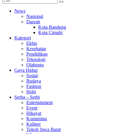
News
Nasional
Daerah
Kota Bandung
Kota Cimahi
Kategori
Ekbis
Kesehatan
Pendidikan
Teknologi
Olahraga
Gaya Hidup
Sosial
Budaya
Fashion
Hobi
Serba – Serbi
Entertainment
Event
Hikayat
Komunitas
Kuliner
Tokoh Jawa Barat