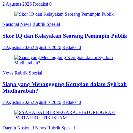
2 Agustus 2026
Redaksi
0
Nasional
News
Rubrik Spesial
Skor IQ dan Kelayakan Seorang Pemimpin Publik
2 Agustus 2026
2 Agustus 2026
Redaksi
0
News
Rubrik Spesial
Siapa yang Menanggung Kerugian dalam Syirkah
Mudharabah?
2 Agustus 2026
2 Agustus 2026
Redaksi
0
Daerah
Nasional
News
Rubrik Spesial