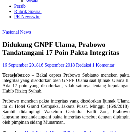
Wisata
Persib
Rubrik Spesial
PR Newswire
Nasional
News
Didukung GNPF Ulama, Prabowo
Tandatangani 17 Poin Pakta Integritas
16 September 2018
16 September 2018
Redaksi
1 Komentar
Terasjabar.co
– Bakal capres Prabowo Subianto meneken pakta
integritas yang disodorkan oleh GNPF Ulama saat Ijtimak Ulama II.
Ada 17 poin yang disodorkan, salah satunya tentang kepulangan
Habib Rizieq Syihab.
Prabowo meneken pakta integritas yang disodorkan Ijtimak Ulama
itu di Hotel Grand Cempaka, Jakarta Pusat, Minggu (16/9/2018).
Sambil didampingi Waketum Gerindra Fadli Zon, Prabowo
langsung menandatangani pakta integritas tersebut dengan dipimpin
oleh pimpinan sidang Munarman.