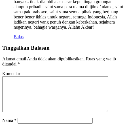
banyak.. tidak diambil atas dasar kepentingan golongan
ataupun pribadi.. salut sama para ulama di ijtima’ ulama, salut
sama pak prabowo, salut sama semua pihak yang berjuang
bener bener ikhlas untuk negara, semoga Indonesia, Allah
jadikan negeri yang penuh dengan keberkahan, sejahtera
negerinya, bahagia warganya, Allahu Akbar!
Balas
Tinggalkan Balasan
Alamat email Anda tidak akan dipublikasikan.
Ruas yang wajib
ditandai
*
Komentar
Nama
*