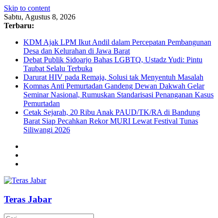
Skip to content
Sabtu, Agustus 8, 2026
Terbaru:
KDM Ajak LPM Ikut Andil dalam Percepatan Pembangunan
Desa dan Kelurahan di Jawa Barat
Debat Publik Sidoarjo Bahas LGBTQ, Ustadz Yudi: Pintu
Taubat Selalu Terbuka
Darurat HIV pada Remaja, Solusi tak Menyentuh Masalah
Komnas Anti Pemurtadan Gandeng Dewan Dakwah Gelar
Seminar Nasional, Rumuskan Standarisasi Penanganan Kasus
Pemurtadan
Cetak Sejarah, 20 Ribu Anak PAUD/TK/RA di Bandung
Barat Siap Pecahkan Rekor MURI Lewat Festival Tunas
Siliwangi 2026
Teras Jabar