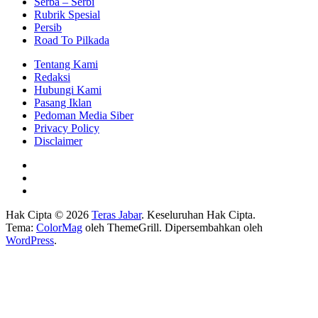
Serba – Serbi
Rubrik Spesial
Persib
Road To Pilkada
Tentang Kami
Redaksi
Hubungi Kami
Pasang Iklan
Pedoman Media Siber
Privacy Policy
Disclaimer
Hak Cipta © 2026
Teras Jabar
. Keseluruhan Hak Cipta.
Tema:
ColorMag
oleh ThemeGrill. Dipersembahkan oleh
WordPress
.