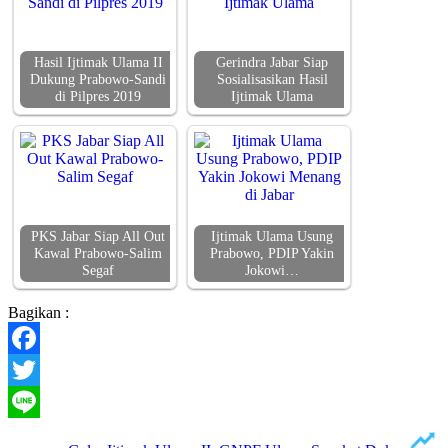
Hasil Ijtimak Ulama II
Gerindra Jabar Siap
Dukung Prabowo-Sandi
Sosialisasikan Hasil
di Pilpres 2019
Ijtimak Ulama
PKS Jabar Siap All Out
Ijtimak Ulama Usung
Kawal Prabowo-Salim
Prabowo, PDIP Yakin
Segaf
Jokowi…
Bagikan :
Facebook
Twitter
Line