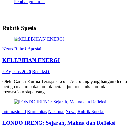
Pembangunan…
Rubrik Spesial
News
Rubrik Spesial
KELEBIHAN ENERGI
2 Agustus 2026
Redaksi
0
Oleh: Ganjar Kurnia Terasjabar.co – Ada orang yang bangun di dua
pertiga malam bukan untuk bertahajud, melainkan untuk
memastikan siapa yang
Internasional
Komunitas
Nasional
News
Rubrik Spesial
LONDO IRENG: Sejarah, Makna dan Refleksi