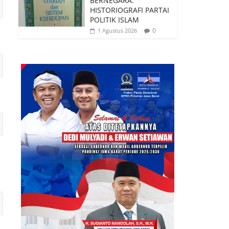
BERNEGARA:
HISTORIOGRAFI PARTAI
POLITIK ISLAM
0
1 Agustus 2026