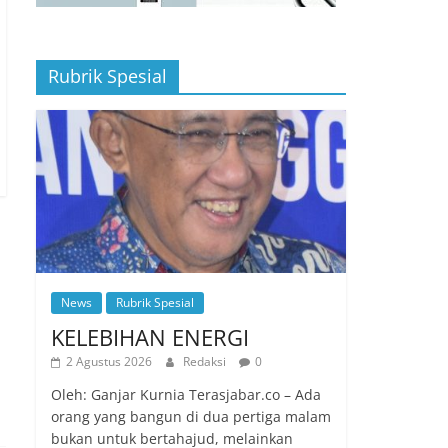
Rubrik Spesial
News
Rubrik Spesial
KELEBIHAN ENERGI
2 Agustus 2026
Redaksi
0
Oleh: Ganjar Kurnia Terasjabar.co – Ada
orang yang bangun di dua pertiga malam
bukan untuk bertahajud, melainkan