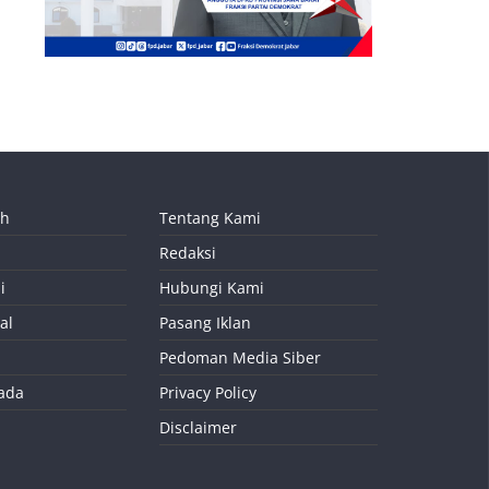
ah
Tentang Kami
Redaksi
i
Hubungi Kami
al
Pasang Iklan
Pedoman Media Siber
kada
Privacy Policy
Disclaimer