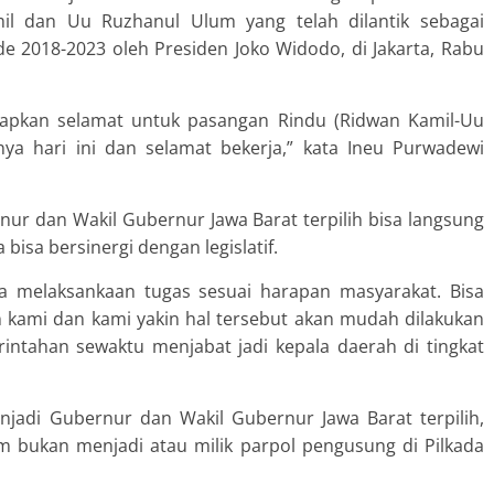
l dan Uu Ruzhanul Ulum yang telah dilantik sebagai
e 2018-2023 oleh Presiden Joko Widodo, di Jakarta, Rabu
capkan selamat untuk pasangan Rindu (Ridwan Kamil-Uu
nya hari ini dan selamat bekerja,” kata Ineu Purwadewi
nur dan Wakil Gubernur Jawa Barat terpilih bisa langsung
isa bersinergi dengan legislatif.
a melaksankaan tugas sesuai harapan masyarakat. Bisa
n kami dan kami yakin hal tersebut akan mudah dilakukan
ntahan sewaktu menjabat jadi kepala daerah di tingkat
njadi Gubernur dan Wakil Gubernur Jawa Barat terpilih,
 bukan menjadi atau milik parpol pengusung di Pilkada