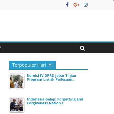
E
Terpopuler Hari Ini
Komisi IV DPRD Jabar Tinjau
Program Listrik Pedesaan…
Indonesia Gelap: Forgetting and
Forgiveness Nation’s