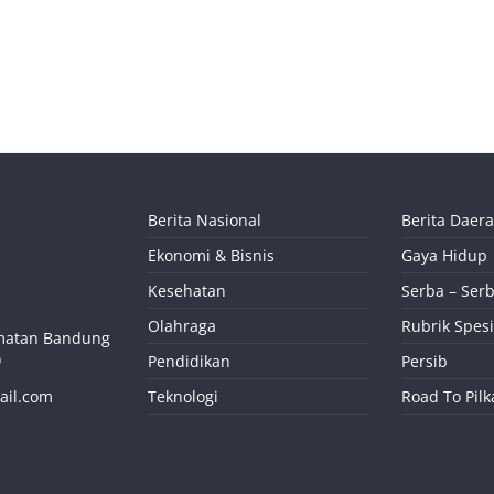
Berita Nasional
Berita Daer
Ekonomi & Bisnis
Gaya Hidup
Kesehatan
Serba – Serb
Olahraga
Rubrik Spesi
camatan Bandung
)
Pendidikan
Persib
ail.com
Teknologi
Road To Pil