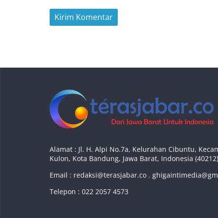
Alamat : Jl. H. Alpi No.7a, Kelurahan Cibuntu, Ke
Kulon, Kota Bandung, Jawa Barat, Indonesia (40212
Email :
redaksi@terasjabar.co
,
ghigaintimedia@gm
Telepon : 022 2057 4573