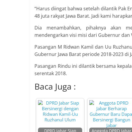
“Harus diingat bahwa setelah dilantik Pak E
48 juta rakyat Jawa Barat. Jadi kami harapka
Dia menambahkan, pihaknya akan me
mendengarkan visi misi dari Gubernur dan W
Pasangan M Ridwan Kamil dan Uu Ruzhanul 
Gubernur Jawa Barat periode 2018-2023 di J
Pasangan Rindu ini dilantik bersama kepala 
serentak 2018.
Baca Juga :
DPRD Jabar Siap
Anggota DPRD Jabar