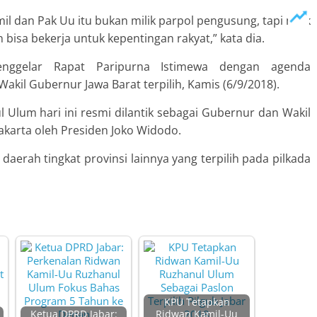
mil dan Pak Uu itu bukan milik parpol pengusung, tapi milik
n bisa bekerja untuk kepentingan rakyat,” kata dia.
nggelar Rapat Paripurna Istimewa dengan agenda
akil Gubernur Jawa Barat terpilih, Kamis (6/9/2018).
Ulum hari ini resmi dilantik sebagai Gubernur dan Wakil
akarta oleh Presiden Joko Widodo.
daerah tingkat provinsi lainnya yang terpilih pada pilkada
KPU Tetapkan
Ketua DPRD Jabar:
Ridwan Kamil-Uu