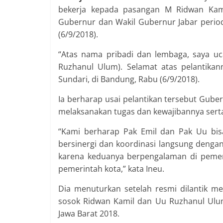
bekerja kepada pasangan M Ridwan Kami
Gubernur dan Wakil Gubernur Jabar period
(6/9/2018).
“Atas nama pribadi dan lembaga, saya u
Ruzhanul Ulum). Selamat atas pelantikan
Sundari, di Bandung, Rabu (6/9/2018).
Ia berharap usai pelantikan tersebut Guber
melaksanakan tugas dan kewajibannya serta b
“Kami berharap Pak Emil dan Pak Uu bis
bersinergi dan koordinasi langsung denga
karena keduanya berpengalaman di pemeri
pemerintah kota,” kata Ineu.
Dia menuturkan setelah resmi dilantik me
sosok Ridwan Kamil dan Uu Ruzhanul Ulum
Jawa Barat 2018.