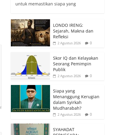
untuk memastikan siapa yang
LONDO IRENG:
Sejarah, Makna dan
Refleksi
0
2 Agustus 2026
Skor IQ dan Kelayakan
Seorang Pemimpin
Publik
0
2 Agustus 2026
Siapa yang
Menanggung Kerugian
dalam Syirkah
Mudharabah?
0
2 Agustus 2026
SYAHADAT