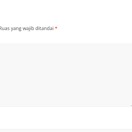
Ruas yang wajib ditandai
*