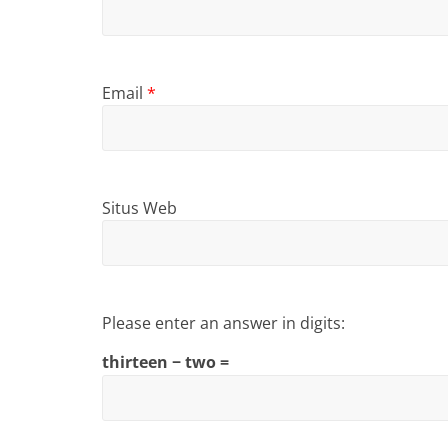
Email
*
Situs Web
Please enter an answer in digits:
thirteen − two =