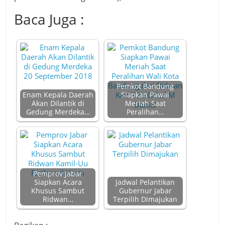
Baca Juga :
Pemkot Bandung
Enam Kepala Daerah
Siapkan Pawai
Akan Dilantik di
Meriah Saat
Gedung Merdeka…
Peralihan…
Pemprov Jabar
Siapkan Acara
Jadwal Pelantikan
Khusus Sambut
Gubernur Jabar
Ridwan…
Terpilih Dimajukan