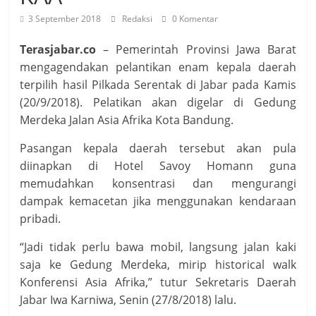
3 September 2018
Redaksi
0 Komentar
Terasjabar.co
– Pemerintah Provinsi Jawa Barat
mengagendakan pelantikan enam kepala daerah
terpilih hasil Pilkada Serentak di Jabar pada Kamis
(20/9/2018). Pelatikan akan digelar di Gedung
Merdeka Jalan Asia Afrika Kota Bandung.
Pasangan kepala daerah tersebut akan pula
diinapkan di Hotel Savoy Homann guna
memudahkan konsentrasi dan mengurangi
dampak kemacetan jika menggunakan kendaraan
pribadi.
“Jadi tidak perlu bawa mobil, langsung jalan kaki
saja ke Gedung Merdeka, mirip historical walk
Konferensi Asia Afrika,” tutur Sekretaris Daerah
Jabar Iwa Karniwa, Senin (27/8/2018) lalu.