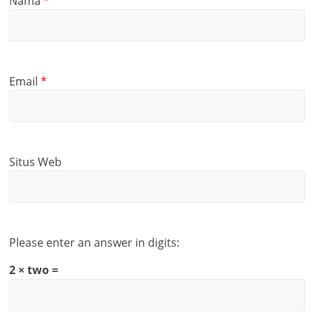
Nama
*
Email
*
Situs Web
Please enter an answer in digits:
2 × two =