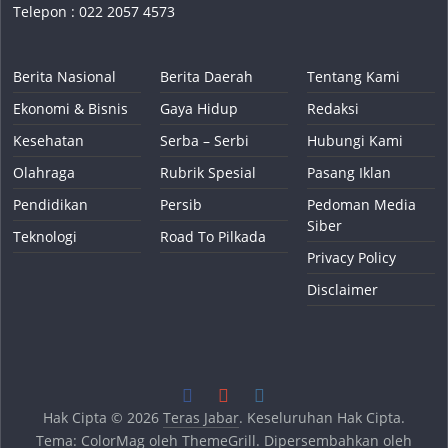
Telepon : 022 2057 4573
Berita Nasional
Berita Daerah
Tentang Kami
Ekonomi & Bisnis
Gaya Hidup
Redaksi
Kesehatan
Serba – Serbi
Hubungi Kami
Olahraga
Rubrik Spesial
Pasang Iklan
Pendidikan
Persib
Pedoman Media
Siber
Teknologi
Road To Pilkada
Privacy Policy
Disclaimer
Hak Cipta © 2026
Teras Jabar
. Keseluruhan Hak Cipta.
Tema:
ColorMag
oleh ThemeGrill. Dipersembahkan oleh