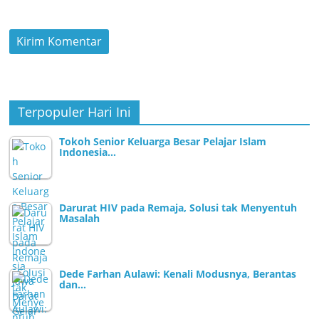
Terpopuler Hari Ini
Tokoh Senior Keluarga Besar Pelajar Islam
Indonesia…
Darurat HIV pada Remaja, Solusi tak Menyentuh
Masalah
Dede Farhan Aulawi: Kenali Modusnya, Berantas
dan…