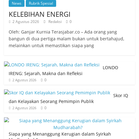
News
Rubrik Spesial
KELEBIHAN ENERGI
2 Agustus 2026
Redaksi
0
Oleh: Ganjar Kurnia Terasjabar.co – Ada orang yang
bangun di dua pertiga malam bukan untuk bertahajud,
melainkan untuk memastikan siapa yang
LONDO
IRENG: Sejarah, Makna dan Refleksi
0
2 Agustus 2026
Skor IQ
dan Kelayakan Seorang Pemimpin Publik
0
2 Agustus 2026
Siapa yang Menanggung Kerugian dalam Syirkah