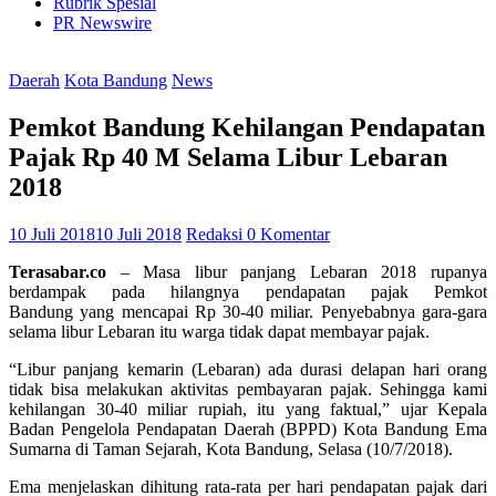
Rubrik Spesial
PR Newswire
Daerah
Kota Bandung
News
Pemkot Bandung Kehilangan Pendapatan
Pajak Rp 40 M Selama Libur Lebaran
2018
10 Juli 2018
10 Juli 2018
Redaksi
0 Komentar
Terasabar.co
– Masa libur panjang Lebaran 2018 rupanya
berdampak pada hilangnya pendapatan pajak Pemkot
Bandung yang mencapai Rp 30-40 miliar. Penyebabnya gara-gara
selama libur Lebaran itu warga tidak dapat membayar pajak.
“Libur panjang kemarin (Lebaran) ada durasi delapan hari orang
tidak bisa melakukan aktivitas pembayaran pajak. Sehingga kami
kehilangan 30-40 miliar rupiah, itu yang faktual,” ujar Kepala
Badan Pengelola Pendapatan Daerah (BPPD) Kota Bandung Ema
Sumarna di Taman Sejarah, Kota Bandung, Selasa (10/7/2018).
Ema menjelaskan dihitung rata-rata per hari pendapatan pajak dari