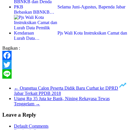
Selama Juni-Agustus, Bapenda Jabar
Bebaskan BBNKB…
Pjs Wali Kota Instruksikan Camat dan
Lurah Data…
Bagikan :
Facebook
Twitter
Line
←
Orangtua Calon Peserta Didik Baru Curhat ke DPRD
Jabar Terkait PPDB 2018
Utang Rp 35 Juta ke Bank, Nining Rekayasa Tewas
Tenggelam
→
Leave a Reply
Default Comments