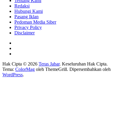
Tentang Kami
Redaksi
Hubungi Kami
Pasang Iklan
Pedoman Media Siber
Privacy Policy
Disclaimer
Hak Cipta © 2026
Teras Jabar
. Keseluruhan Hak Cipta.
Tema:
ColorMag
oleh ThemeGrill. Dipersembahkan oleh
WordPress
.