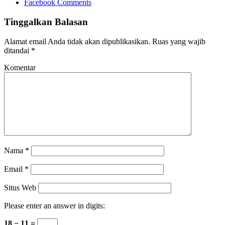
Facebook Comments
Tinggalkan Balasan
Alamat email Anda tidak akan dipublikasikan.
Ruas yang wajib
ditandai
*
Komentar
Nama
*
Email
*
Situs Web
Please enter an answer in digits:
18 − 11 =