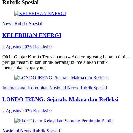
Rubrik Spesial
News
Rubrik Spesial
KELEBIHAN ENERGI
2 Agustus 2026
Redaksi
0
Oleh: Ganjar Kurnia Terasjabar.co – Ada orang yang bangun di dua
pertiga malam bukan untuk bertahajud, melainkan untuk
memastikan siapa yang
Internasional
Komunitas
Nasional
News
Rubrik Spesial
LONDO IRENG: Sejarah, Makna dan Refleksi
2 Agustus 2026
Redaksi
0
Nasional
News
Rubrik Spesial