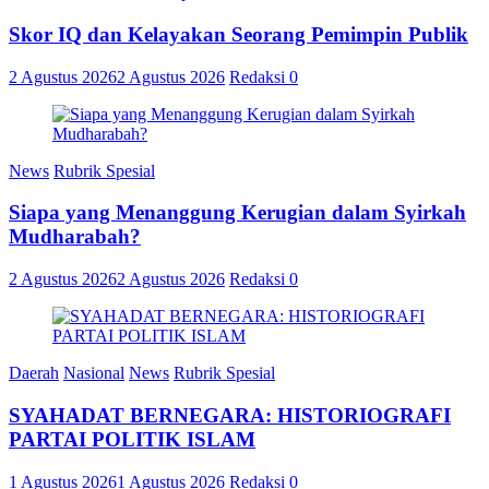
Skor IQ dan Kelayakan Seorang Pemimpin Publik
2 Agustus 2026
2 Agustus 2026
Redaksi
0
News
Rubrik Spesial
Siapa yang Menanggung Kerugian dalam Syirkah
Mudharabah?
2 Agustus 2026
2 Agustus 2026
Redaksi
0
Daerah
Nasional
News
Rubrik Spesial
SYAHADAT BERNEGARA: HISTORIOGRAFI
PARTAI POLITIK ISLAM
1 Agustus 2026
1 Agustus 2026
Redaksi
0