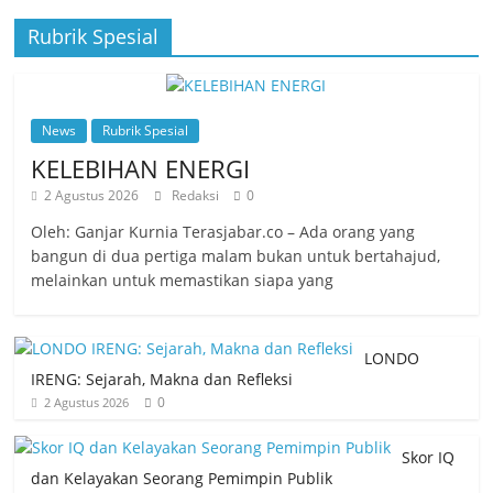
Rubrik Spesial
News
Rubrik Spesial
KELEBIHAN ENERGI
2 Agustus 2026
Redaksi
0
Oleh: Ganjar Kurnia Terasjabar.co – Ada orang yang
bangun di dua pertiga malam bukan untuk bertahajud,
melainkan untuk memastikan siapa yang
LONDO
IRENG: Sejarah, Makna dan Refleksi
0
2 Agustus 2026
Skor IQ
dan Kelayakan Seorang Pemimpin Publik