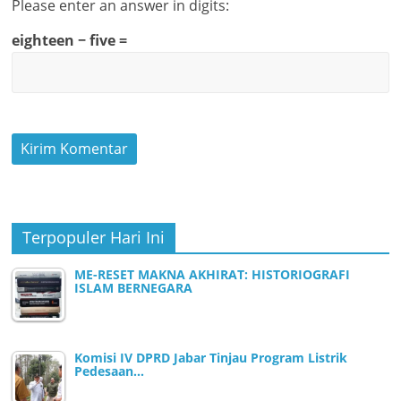
Please enter an answer in digits:
eighteen − five =
Terpopuler Hari Ini
ME-RESET MAKNA AKHIRAT: HISTORIOGRAFI
ISLAM BERNEGARA
Komisi IV DPRD Jabar Tinjau Program Listrik
Pedesaan…