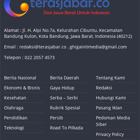
Alamat : Jl. H. Alpi No.7a, Kelurahan Cibuntu, Kecamatan
Bandung Kulon, Kota Bandung, Jawa Barat, Indonesia (40212)
Email :
redaksi@terasjabar.co
,
ghigaintimedia@gmail.com
Telepon : 022 2057 4573
Berita Nasional
Berita Daerah
Tentang Kami
Ekonomi & Bisnis
Gaya Hidup
Redaksi
Kesehatan
Serba – Serbi
Hubungi Kami
Olahraga
Rubrik Spesial
Pasang Iklan
Pendidikan
Persib
Pedoman Media
Siber
Teknologi
Road To Pilkada
Privacy Policy