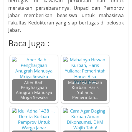
bertugas di kawasan perkotaan dan untuk
meratakan persebarannya, Unpad dan Pemprov
Jabar memberikan beasiswa untuk mahasiswa
Fakultas Kedokteran yang siap bertugas di pelosok
Jabar.
Baca Juga :
Aher Raih
Mahalnya Hewan
Penghargaan
Kurban, Haris
Anugrah Manusya
Yuliana:
Mriga Sewaka
Pemerintah…