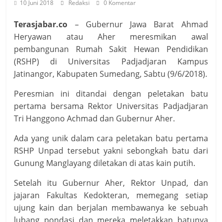
10 Juni 2018
Redaksi
0 Komentar
Terasjabar.co
– Gubernur Jawa Barat Ahmad
Heryawan atau Aher meresmikan awal
pembangunan Rumah Sakit Hewan Pendidikan
(RSHP) di Universitas Padjadjaran Kampus
Jatinangor, Kabupaten Sumedang, Sabtu (9/6/2018).
Peresmian ini ditandai dengan peletakan batu
pertama bersama Rektor Universitas Padjadjaran
Tri Hanggono Achmad dan Gubernur Aher.
Ada yang unik dalam cara peletakan batu pertama
RSHP Unpad tersebut yakni sebongkah batu dari
Gunung Manglayang diletakan di atas kain putih.
Setelah itu Gubernur Aher, Rektor Unpad, dan
jajaran Fakultas Kedokteran, memegang setiap
ujung kain dan berjalan membawanya ke sebuah
lubang pondasi dan mereka meletakkan batunya