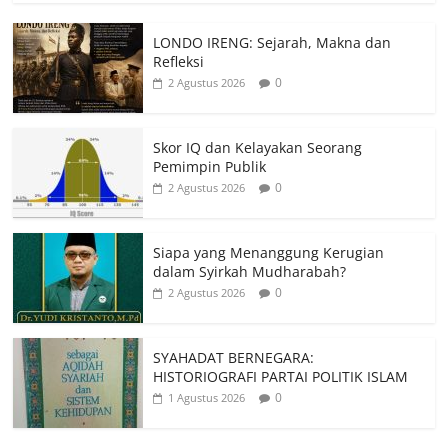
LONDO IRENG: Sejarah, Makna dan
Refleksi
0
2 Agustus 2026
Skor IQ dan Kelayakan Seorang
Pemimpin Publik
0
2 Agustus 2026
Siapa yang Menanggung Kerugian
dalam Syirkah Mudharabah?
0
2 Agustus 2026
SYAHADAT BERNEGARA:
HISTORIOGRAFI PARTAI POLITIK ISLAM
0
1 Agustus 2026