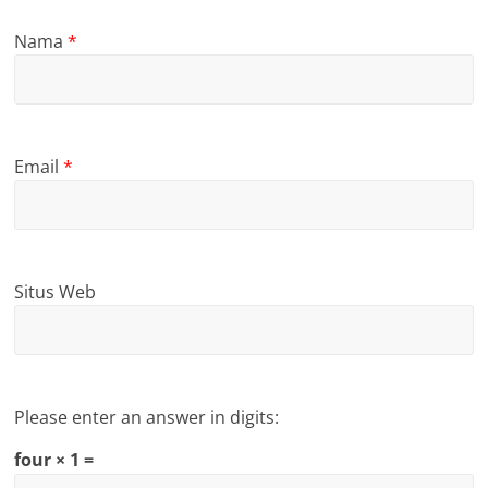
Nama
*
Email
*
Situs Web
Please enter an answer in digits:
four × 1 =