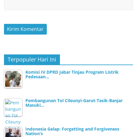
Terpopuler Hari Ini
Komisi IV DPRD Jabar Tinjau Program Listrik
Pedesaan…
Pembangunan Tol Cileunyi-Garut-Tasik-Banjar
Masuki…
Indonesia Gelap: Forgetting and Forgiveness
Nation’s