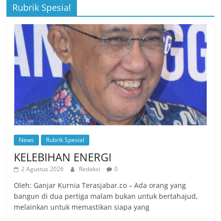
Rubrik Spesial
News
Rubrik Spesial
KELEBIHAN ENERGI
2 Agustus 2026
Redaksi
0
Oleh: Ganjar Kurnia Terasjabar.co – Ada orang yang
bangun di dua pertiga malam bukan untuk bertahajud,
melainkan untuk memastikan siapa yang