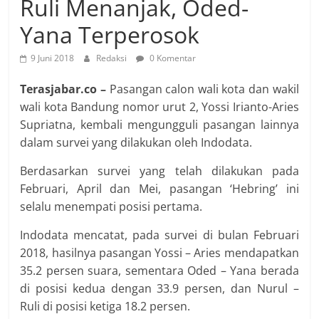
Ruli Menanjak, Oded-
Yana Terperosok
9 Juni 2018
Redaksi
0 Komentar
Terasjabar.co –
Pasangan calon wali kota dan wakil
wali kota Bandung nomor urut 2, Yossi Irianto-Aries
Supriatna, kembali mengungguli pasangan lainnya
dalam survei yang dilakukan oleh Indodata.
Berdasarkan survei yang telah dilakukan pada
Februari, April dan Mei, pasangan ‘Hebring’ ini
selalu menempati posisi pertama.
Indodata mencatat, pada survei di bulan Februari
2018, hasilnya pasangan Yossi – Aries mendapatkan
35.2 persen suara, sementara Oded – Yana berada
di posisi kedua dengan 33.9 persen, dan Nurul –
Ruli di posisi ketiga 18.2 persen.