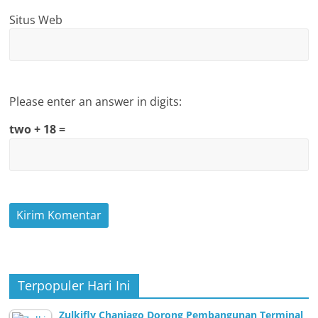
Situs Web
Please enter an answer in digits:
two + 18 =
Terpopuler Hari Ini
Zulkifly Chaniago Dorong Pembangunan Terminal