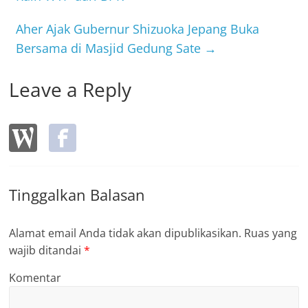
o
o
Aher Ajak Gubernur Shizuoka Jepang Buka
k
Bersama di Masjid Gedung Sate
→
Leave a Reply
Tinggalkan Balasan
Alamat email Anda tidak akan dipublikasikan.
Ruas yang
wajib ditandai
*
Komentar