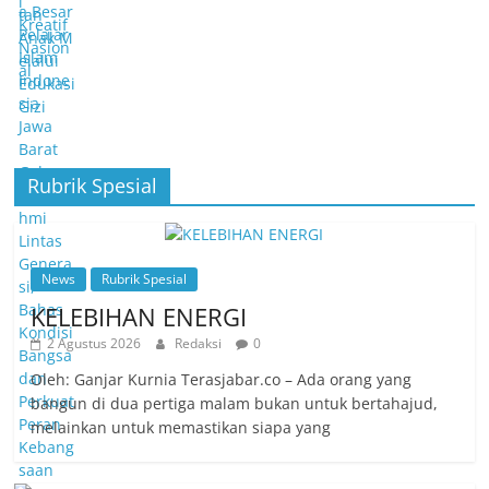
Rubrik Spesial
News
Rubrik Spesial
KELEBIHAN ENERGI
2 Agustus 2026
Redaksi
0
Oleh: Ganjar Kurnia Terasjabar.co – Ada orang yang
bangun di dua pertiga malam bukan untuk bertahajud,
melainkan untuk memastikan siapa yang