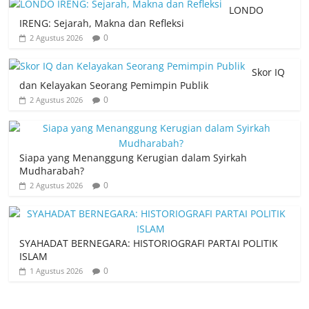
LONDO
IRENG: Sejarah, Makna dan Refleksi
0
2 Agustus 2026
Skor IQ
dan Kelayakan Seorang Pemimpin Publik
0
2 Agustus 2026
Siapa yang Menanggung Kerugian dalam Syirkah
Mudharabah?
0
2 Agustus 2026
SYAHADAT BERNEGARA: HISTORIOGRAFI PARTAI POLITIK
ISLAM
0
1 Agustus 2026