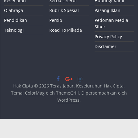
Kesehatan
Serba – Serbi
Hubungi Kami
Olahraga
Rubrik Spesial
Pasang Iklan
Pendidikan
Persib
Pedoman Media
Siber
Teknologi
Road To Pilkada
Privacy Policy
Disclaimer
Hak Cipta © 2026
Teras Jabar
. Keseluruhan Hak Cipta.
Tema:
ColorMag
oleh ThemeGrill. Dipersembahkan oleh
WordPress
.