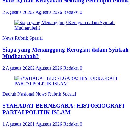
Skor IQ dan Kelayakan Seorang Pemimpin Publik
2 Agustus 2026
2 Agustus 2026
Redaksi
0
News
Rubrik Spesial
Siapa yang Menanggung Kerugian dalam Syirkah
Mudharabah?
2 Agustus 2026
2 Agustus 2026
Redaksi
0
Daerah
Nasional
News
Rubrik Spesial
SYAHADAT BERNEGARA: HISTORIOGRAFI
PARTAI POLITIK ISLAM
1 Agustus 2026
1 Agustus 2026
Redaksi
0