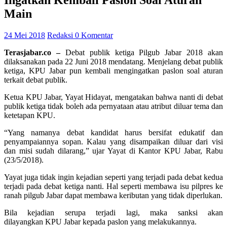
Ingatkan Kembali Paslon Soal Aturan
Main
24 Mei 2018
Redaksi
0 Komentar
Terasjabar.co –
Debat publik ketiga Pilgub Jabar 2018 akan
dilaksanakan pada 22 Juni 2018 mendatang. Menjelang debat publik
ketiga, KPU Jabar pun kembali mengingatkan paslon soal aturan
terkait debat publik.
Ketua KPU Jabar, Yayat Hidayat, mengatakan bahwa nanti di debat
publik ketiga tidak boleh ada pernyataan atau atribut diluar tema dan
ketetapan KPU.
“Yang namanya debat kandidat harus bersifat edukatif dan
penyampaiannya sopan. Kalau yang disampaikan diluar dari visi
dan misi sudah dilarang,” ujar Yayat di Kantor KPU Jabar, Rabu
(23/5/2018).
Yayat juga tidak ingin kejadian seperti yang terjadi pada debat kedua
terjadi pada debat ketiga nanti. Hal seperti membawa isu pilpres ke
ranah pilgub Jabar dapat membawa keributan yang tidak diperlukan.
Bila kejadian serupa terjadi lagi, maka sanksi akan
dilayangkan KPU Jabar kepada paslon yang melakukannya.