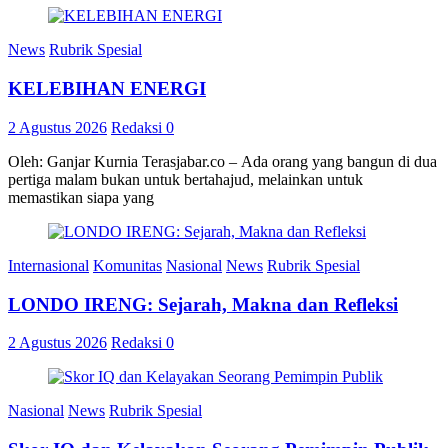
News
Rubrik Spesial
KELEBIHAN ENERGI
2 Agustus 2026
Redaksi
0
Oleh: Ganjar Kurnia Terasjabar.co – Ada orang yang bangun di dua
pertiga malam bukan untuk bertahajud, melainkan untuk
memastikan siapa yang
Internasional
Komunitas
Nasional
News
Rubrik Spesial
LONDO IRENG: Sejarah, Makna dan Refleksi
2 Agustus 2026
Redaksi
0
Nasional
News
Rubrik Spesial