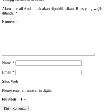
Alamat email Anda tidak akan dipublikasikan.
Ruas yang wajib
ditandai
*
Komentar
Nama
*
Email
*
Situs Web
Please enter an answer in digits:
fourteen − 1 =