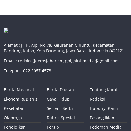
Alamat : Jl. H. Alpi No.7a, Kelurahan Cibuntu, Kecamatan
Bandung Kulon, Kota Bandung, Jawa Barat, Indonesia (40212)
Email :
redaksi@terasjabar.co
,
ghigaintimedia@gmail.com
Telepon : 022 2057 4573
Berita Nasional
Berita Daerah
Tentang Kami
Ekonomi & Bisnis
Gaya Hidup
Redaksi
Kesehatan
Serba – Serbi
Hubungi Kami
Olahraga
Rubrik Spesial
Pasang Iklan
Pendidikan
Persib
Pedoman Media