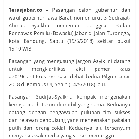
Terasjabar.co
– Pasangan calon gubernur dan
wakil gubernur Jawa Barat nomor urut 3 Sudrajat-
Ahmad Syaikhu memenuhi panggilan Badan
Pengawas Pemilu (Bawaslu) Jabar di Jalan Turangga,
Kota Bandung, Sabtu (19/5/2018) sekitar pukul
15.10 WIB.
Pasangan yang mengusung jargon Asyik ini datang
untuk mengklarifikasi aksi pamer kaus
#2019GantiPresiden saat debat kedua Pilgub Jabar
2018 di Kampus UI, Senin (14/5/2018) lalu.
Pasangan Sudrjat-Syaikhu kompak mengenakan
kemeja putih turun di mobil yang sama. Keduanya
datang dengan pengawalan puluhan tim sukses
dan relawan pendukung yang mengenakan pakaian
putih dan loreng coklat. Keduanya lalu tersenyum
menyapa awak media yang sudah menunggu.