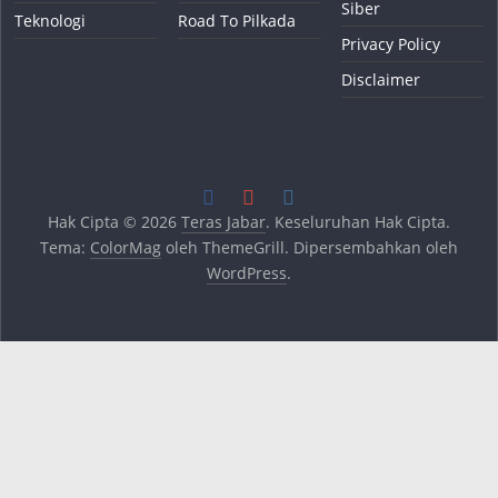
Siber
Teknologi
Road To Pilkada
Privacy Policy
Disclaimer
Hak Cipta © 2026
Teras Jabar
. Keseluruhan Hak Cipta.
Tema:
ColorMag
oleh ThemeGrill. Dipersembahkan oleh
WordPress
.