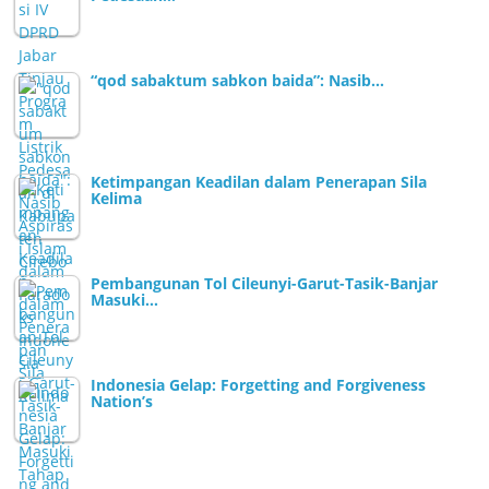
“qod sabaktum sabkon baida”: Nasib…
Ketimpangan Keadilan dalam Penerapan Sila
Kelima
Pembangunan Tol Cileunyi-Garut-Tasik-Banjar
Masuki…
Indonesia Gelap: Forgetting and Forgiveness
Nation’s