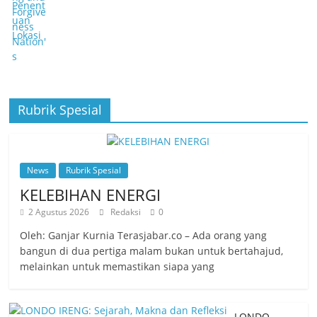
Rubrik Spesial
News
Rubrik Spesial
KELEBIHAN ENERGI
2 Agustus 2026
Redaksi
0
Oleh: Ganjar Kurnia Terasjabar.co – Ada orang yang
bangun di dua pertiga malam bukan untuk bertahajud,
melainkan untuk memastikan siapa yang
LONDO