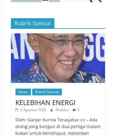
Rubrik Spesial
News
Rubrik Spesial
KELEBIHAN ENERGI
2 Agustus 2026
Redaksi
0
Oleh: Ganjar Kurnia Terasjabar.co – Ada
orang yang bangun di dua pertiga malam
bukan untuk bertahajud, melainkan