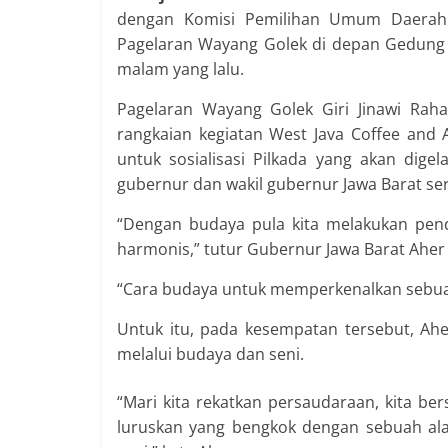
dengan Komisi Pemilihan Umum Daerah 
Pagelaran Wayang Golek di depan Gedung S
malam yang lalu.
Pagelaran Wayang Golek Giri Jinawi Ra
rangkaian kegiatan West Java Coffee and 
untuk sosialisasi Pilkada yang akan digel
gubernur dan wakil gubernur Jawa Barat ser
“Dengan budaya pula kita melakukan pend
harmonis,” tutur Gubernur Jawa Barat Ahe
“Cara budaya untuk memperkenalkan sebuah 
Untuk itu, pada kesempatan tersebut, Ah
melalui budaya dan seni.
“Mari kita rekatkan persaudaraan, kita ber
luruskan yang bengkok dengan sebuah al