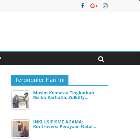
E
Terpopuler Hari Ini
Musim Kemarau Tingkatkan
Risiko Karhutla, Zulkifly…
INKLUSIFISME AGAMA:
Kontroversi Perayaan Natal…