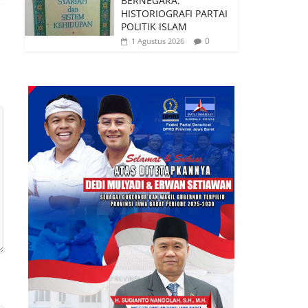
BERNEGARA:
HISTORIOGRAFI PARTAI
POLITIK ISLAM
0
1 Agustus 2026