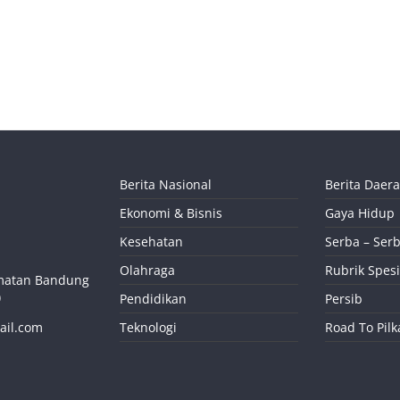
Berita Nasional
Berita Daer
Ekonomi & Bisnis
Gaya Hidup
Kesehatan
Serba – Serb
Olahraga
Rubrik Spesi
camatan Bandung
)
Pendidikan
Persib
ail.com
Teknologi
Road To Pil