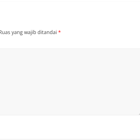
Ruas yang wajib ditandai
*