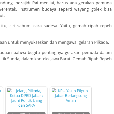
andung Indrajidt Rai menilai, harus ada gerakan pemuda
Serentak. Instrumen budaya seperti wayang golek bisa
ut.
 itu, ciri sabumi cara sadesa. Yaitu, gemah ripah repeh
aan untuk menyukseskan dan mengawal gelaran Pilkada.
emudaan bahwa begitu pentingnya gerakan pemuda dalam
itik Sunda, dalam konteks Jawa Barat: Gemah Ripah Repeh