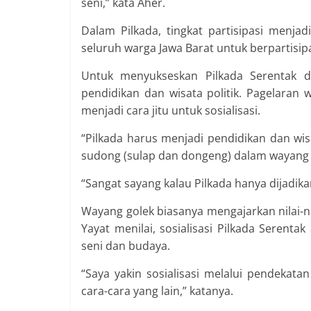
seni,” kata Aher.
Dalam Pilkada, tingkat partisipasi menja
seluruh warga Jawa Barat untuk berpartisipa
Untuk menyukseskan Pilkada Serentak d
pendidikan dan wisata politik. Pagelaran
menjadi cara jitu untuk sosialisasi.
“Pilkada harus menjadi pendidikan dan wisat
sudong (sulap dan dongeng) dalam wayang g
“Sangat sayang kalau Pilkada hanya dijadika
Wayang golek biasanya mengajarkan nilai-ni
Yayat menilai, sosialisasi Pilkada Serentak
seni dan budaya.
“Saya yakin sosialisasi melalui pendekatan
cara-cara yang lain,” katanya.