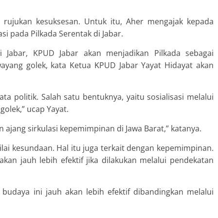
di rujukan kesuksesan. Untuk itu, Aher mengajak kepada
si pada Pilkada Serentak di Jabar.
i Jabar, KPUD Jabar akan menjadikan Pilkada sebagai
 wayang golek, kata Ketua KPUD Jabar Yayat Hidayat akan
a politik. Salah satu bentuknya, yaitu sosialisasi melalui
olek,” ucap Yayat.
n ajang sirkulasi kepemimpinan di Jawa Barat,” katanya.
lai kesundaan. Hal itu juga terkait dengan kepemimpinan.
 akan jauh lebih efektif jika dilakukan melalui pendekatan
 budaya ini jauh akan lebih efektif dibandingkan melalui