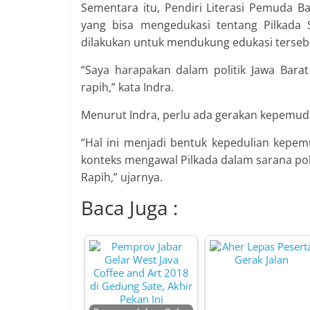
Sementara itu, Pendiri Literasi Pemuda B
yang bisa mengedukasi tentang Pilkada 
dilakukan untuk mendukung edukasi terseb
“Saya harapakan dalam politik Jawa Barat
rapih,” kata Indra.
Menurut Indra, perlu ada gerakan kepemud
“Hal ini menjadi bentuk kepedulian kep
konteks mengawal Pilkada dalam sarana pol
Rapih,” ujarnya.
Baca Juga :