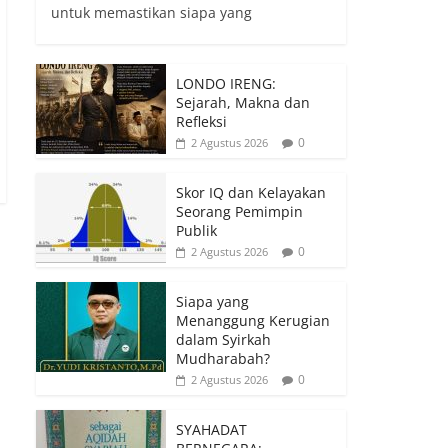
untuk memastikan siapa yang
LONDO IRENG:
Sejarah, Makna dan
Refleksi
0
2 Agustus 2026
Skor IQ dan Kelayakan
Seorang Pemimpin
Publik
0
2 Agustus 2026
Siapa yang
Menanggung Kerugian
dalam Syirkah
Mudharabah?
0
2 Agustus 2026
SYAHADAT