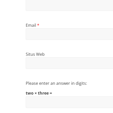
Email
*
Situs Web
Please enter an answer in digits:
two × three =