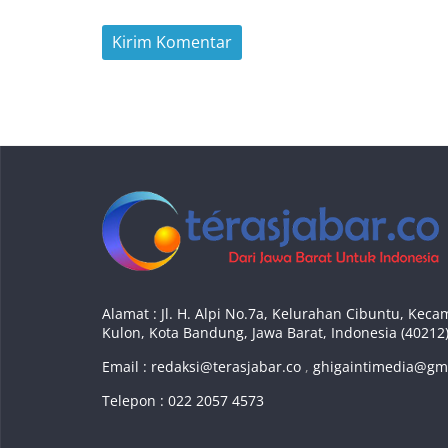
Alamat : Jl. H. Alpi No.7a, Kelurahan Cibuntu, Ke
Kulon, Kota Bandung, Jawa Barat, Indonesia (40212
Email :
redaksi@terasjabar.co
,
ghigaintimedia@gm
Telepon : 022 2057 4573