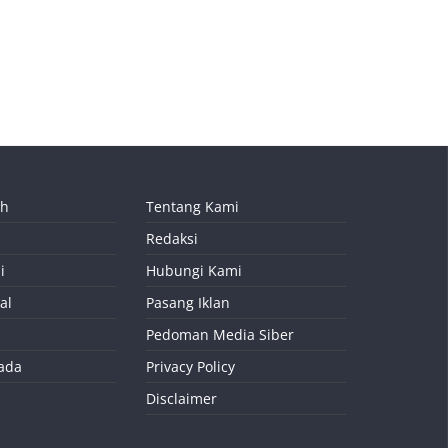
ah
Tentang Kami
Redaksi
i
Hubungi Kami
al
Pasang Iklan
Pedoman Media Siber
kada
Privacy Policy
Disclaimer