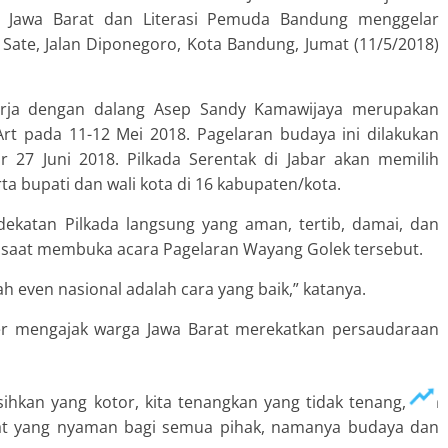
Jawa Barat dan Literasi Pemuda Bandung menggelar
ate, Jalan Diponegoro, Kota Bandung, Jumat (11/5/2018)
harja dengan dalang Asep Sandy Kamawijaya merupakan
Art pada 11-12 Mei 2018. Pagelaran budaya ini dilakukan
ar 27 Juni 2018. Pilkada Serentak di Jabar akan memilih
ta bupati dan wali kota di 16 kabupaten/kota.
ekatan Pilkada langsung yang aman, tertib, damai, dan
r saat membuka acara Pagelaran Wayang Golek tersebut.
even nasional adalah cara yang baik,” katanya.
er mengajak warga Jawa Barat merekatkan persaudaraan
sihkan yang kotor, kita tenangkan yang tidak tenang, kita
at yang nyaman bagi semua pihak, namanya budaya dan