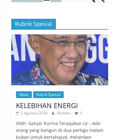
Rubrik Spesial
News
Rubrik Spesial
KELEBIHAN ENERGI
2 Agustus 2026
Redaksi
0
Oleh: Ganjar Kurnia Terasjabar.co – Ada
orang yang bangun di dua pertiga malam
bukan untuk bertahajud, melainkan