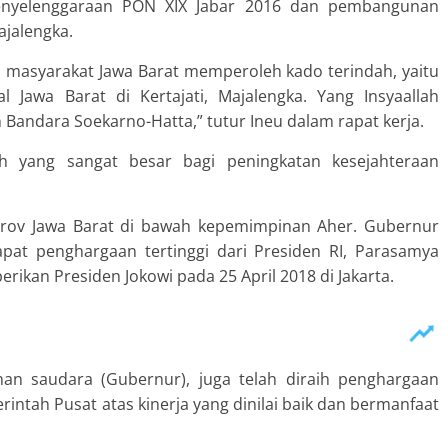
Penyelenggaraan PON XIX Jabar 2016 dan pembangunan
ajalengka.
, masyarakat Jawa Barat memperoleh kado terindah, yaitu
l Jawa Barat di Kertajati, Majalengka. Yang Insyaallah
Bandara Soekarno-Hatta,” tutur Ineu dalam rapat kerja.
 yang sangat besar bagi peningkatan kesejahteraan
mprov Jawa Barat di bawah kepemimpinan Aher. Gubernur
at penghargaan tertinggi dari Presiden RI, Parasamya
ikan Presiden Jokowi pada 25 April 2018 di Jakarta.
nan saudara (Gubernur), juga telah diraih penghargaan
ntah Pusat atas kinerja yang dinilai baik dan bermanfaat