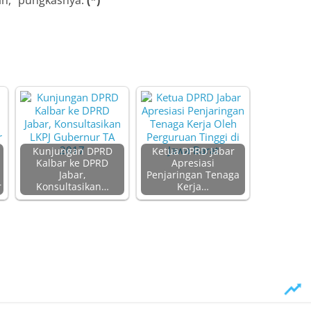
in,” pungkasnya.
(*)
Kunjungan DPRD
Ketua DPRD Jabar
Kalbar ke DPRD
Apresiasi
Jabar,
Penjaringan Tenaga
r
Konsultasikan…
Kerja…