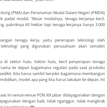
al Asing (PMA) dan Penanaman Modal Dalam Negeri (PMDN)
k padat modal. “Besar modalnya, tenaga kerjanya kecil.
g, pabriknya 60 hektar tapi tenaga kerjanya hanya 3.000
angan tenaga kerja, yaitu penerapan teknologi oleh
i teknologi yang digunakan perusahaan akan semakin
a di sektor hulu. Sektor hulu, kecil penyerapan tenaga
 bersama ke depan bagaimana regulasi pada saat produksi
sedikit. Kita harus sambil berpikir bagaimana membangun
didikan, model apa yang kita harus lakukan ke depan. Ini
saat ini venue-venue PON XIX Jabar didayagunakan dengan
idayagunakan dengan baik, tidak nganggur, tidak mangkrak