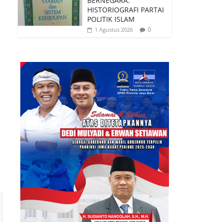
BERNEGARA:
HISTORIOGRAFI PARTAI
POLITIK ISLAM
0
1 Agustus 2026