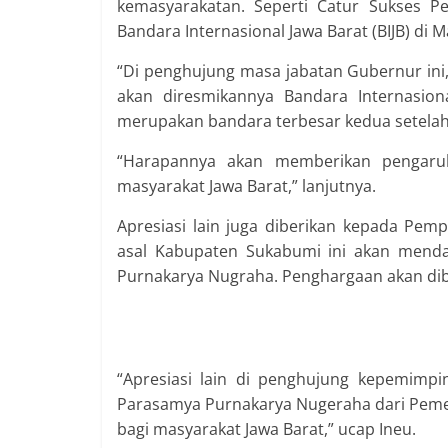
kemasyarakatan. Seperti Catur Sukses 
Bandara Internasional Jawa Barat (BIJB) di M
“Di penghujung masa jabatan Gubernur ini
akan diresmikannya Bandara Internasiona
merupakan bandara terbesar kedua setelah 
“Harapannya akan memberikan pengaruh
masyarakat Jawa Barat,” lanjutnya.
Apresiasi lain juga diberikan kepada Pe
asal Kabupaten Sukabumi ini akan mendap
Purnakarya Nugraha. Penghargaan akan diber
“Apresiasi lain di penghujung kepemimpi
Parasamya Purnakarya Nugeraha dari Pemeri
bagi masyarakat Jawa Barat,” ucap Ineu.