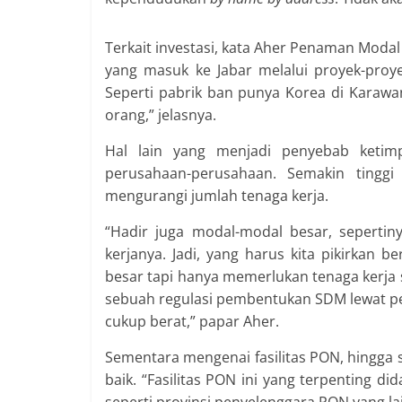
Terkait investasi, kata Aher Penaman Mod
yang masuk ke Jabar melalui proyek-proye
Seperti pabrik ban punya Korea di Karawan
orang,” jelasnya.
Hal lain yang menjadi penyebab ketimp
perusahaan-perusahaan. Semakin tingg
mengurangi jumlah tenaga kerja.
“Hadir juga modal-modal besar, sepertiny
kerjanya. Jadi, yang harus kita pikirkan
besar tapi hanya memerlukan tenaga kerja 
sebuah regulasi pembentukan SDM lewat pen
cukup berat,” papar Aher.
Sementara mengenai fasilitas PON, hingga 
baik. “Fasilitas PON ini yang terpenting d