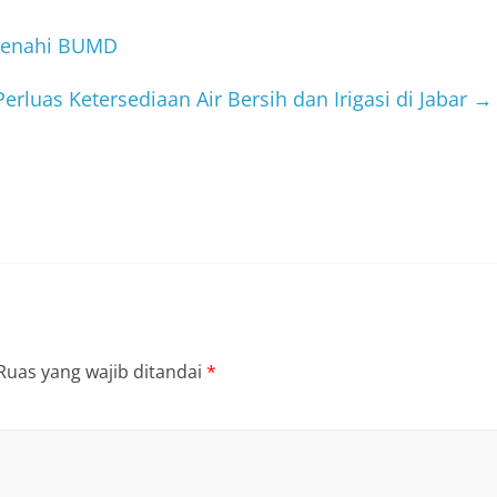
Benahi BUMD
Perluas Ketersediaan Air Bersih dan Irigasi di Jabar
→
Ruas yang wajib ditandai
*