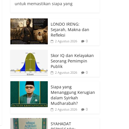
untuk memastikan siapa yang
LONDO IRENG:
Sejarah, Makna dan
Refleksi
0
2 Agustus 2026
Skor IQ dan Kelayakan
Seorang Pemimpin
Publik
0
2 Agustus 2026
Siapa yang
Menanggung Kerugian
dalam Syirkah
Mudharabah?
0
2 Agustus 2026
SYAHADAT