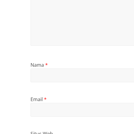
Nama
*
Email
*
Situs Web